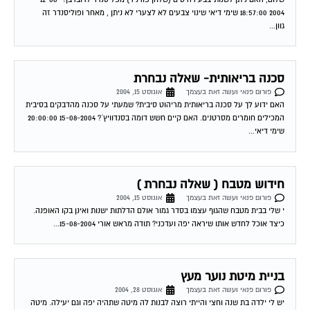
2004 18:57:00 שימי דיאי שינוי צבעים לא לצערי לא ניתן , מאחר ופוליסנדר זה
גוון...
סכנה בריאותית- שאלה נבחרת
פורום פנאי ועשה זאת בעצמך
אוגוסט 15, 2004
האם ידוע לך על סכנה בריאותית מריהוט סיבית? שמעתי על סכנה מהדבקים בסיבית
המכילים חומרים מסרטנים. האם קיים חשש דומה בסנדוויץ´? 15-08-2004 20:00:00
שימי דיאי...
חידוש מטבח ( שאלה נבחרת )
פורום פנאי ועשה זאת בעצמך
אוגוסט 15, 2004
י שלי בבית מטבח שהגוף עצמו בסדר גמור אולם הדלתות ישנות ואינן בקו האופנה.
כיצד אוכל לחדש אותו שיראה יפה ועדכני? תודה מראש אורי 15-08-2004...
בניית מיטת נוער מעץ
פורום פנאי ועשה זאת בעצמך
אוגוסט 28, 2004
יש לי ילדה בת שנה וחצי והייתי רוצה לבנות לה מיטה שתהיה יפה וגם יעילה. מיטה