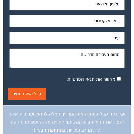
מאשר את תנאי הפרטיות
ועד בית, קבל במתנה את המדריך המלא לניהול ועד בית אשר
יהפוך את ניהול הבית המשותף לחוויה מהנה ופשוטה ויחסוך
לך זמן רב ועלויות בתחזוקת הבניין!