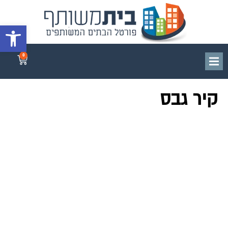
פתח סרגל 
0
קיר גבס