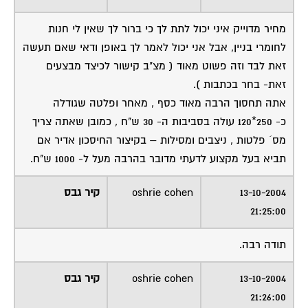
מחיר מדוייק איני יכול לתת לך כי ברור לך שאין לי חנות
לחומרי בניין, אבל אני יכול לאמר לך באופן ודאי שאם תעשה
זאת לבד וזה פשוט מאוד ( מצ"ב קישור לכיצד מבצעים
זאת- בחר בכתבות ).
אתה תחסוך הרבה מאוד כסף , מאחר ופלטה שגודלה
כ- 250*120 עולה בסביבות ה- 30 ש"ח , כמובן שאתה צריך
מס´ פלטות , ניצבים ומסילות – בקיצור החיסכון אדיר אם
תביא בעל מקצוע לדעתי מדובר בהרבה מעל ל- 1000 ש"ח.
13-10-2004
oshrie cohen
קיר גבס
21:25:00
תודה רבה.
13-10-2004
oshrie cohen
קיר גבס
21:26:00