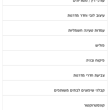
עורכי דין / נוטוריונים
עיצוב לובי וחדר מדרגות
עמדות טעינה חשמליות
פוליש
פיקוח ובניה
צביעת חדרי מדרגות
קבלני שיפוצים לבתים משותפים
קונסטרוקטור