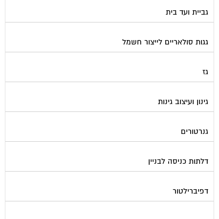
גביית ועד בית
גגות סולאריים לייצור חשמל
גז
גינון ועיצוב גינות
גנרטורים
דלתות כניסה לבניין
דפיברילטור