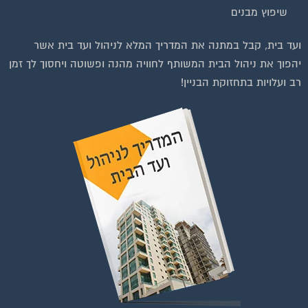
שיפוץ מבנים
וועדי בתים ודיירים
ועד בית, קבל במתנה את המדריך המלא לניהול ועד בית אשר
יהפוך את ניהול הבית המשותף לחוויה מהנה ופשוטה ויחסוך לך זמן
רב ועלויות בתחזוקת הבניין!
להצטרפות לחצו על התמונה או על הכפתור ושלחו בקשת הצטרפות בדף
הקבוצה
לחץ למעבר לקבוצה