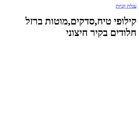
עגלת קניות
קילופי טיח,סדקים,מוטות ברזל
חלודים בקיר חיצוני