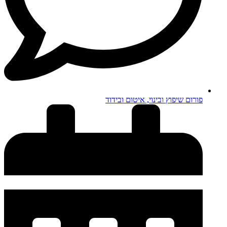
פורום שיפוץ ובינוי, איטום ובידוד