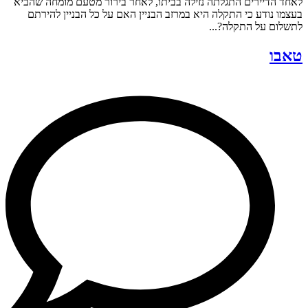
לאחד הדיירים התגלתה נזילה בביתו, לאחר בירור מטעם מומחה שהביא
בעצמו נודע כי התקלה היא במרזב הבניין האם על כל הבניין להירתם
לתשלום על התקלה?...
טאבו