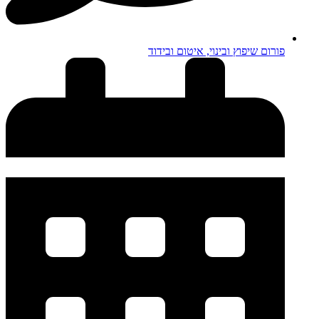
פורום שיפוץ ובינוי, איטום ובידוד