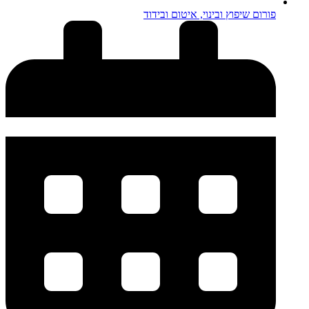
פורום שיפוץ ובינוי, איטום ובידוד