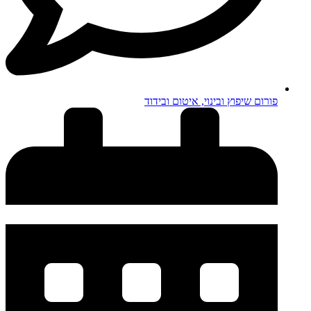
פורום שיפוץ ובינוי, איטום ובידוד