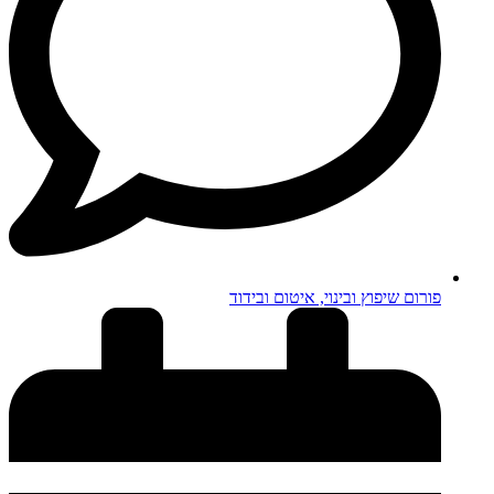
פורום שיפוץ ובינוי, איטום ובידוד