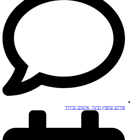
פורום שיפוץ ובינוי, איטום ובידוד