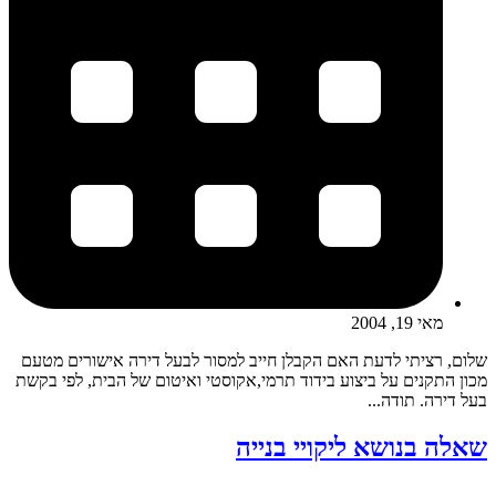
מאי 19, 2004
שלום, רציתי לדעת האם הקבלן חייב למסור לבעל דירה אישורים מטעם
מכון התקנים על ביצוע בידוד תרמי,אקוסטי ואיטום של הבית, לפי בקשת
בעל דירה. תודה...
שאלה בנושא ליקויי בנייה