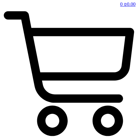
0
₪
0.00