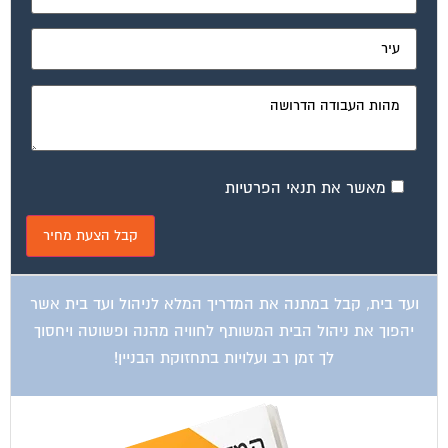
מאשר את תנאי הפרטיות
ועד בית, קבל במתנה את המדריך המלא לניהול ועד בית אשר
יהפוך את ניהול הבית המשותף לחוויה מהנה ופשוטה ויחסוך
לך זמן רב ועלויות בתחזוקת הבניין!