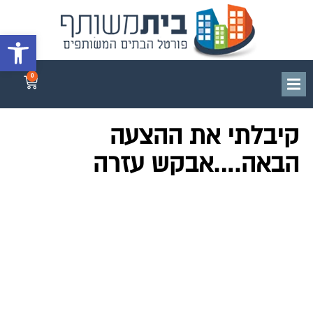
פתח סרגל 
0
קיבלתי את ההצעה
הבאה….אבקש עזרה