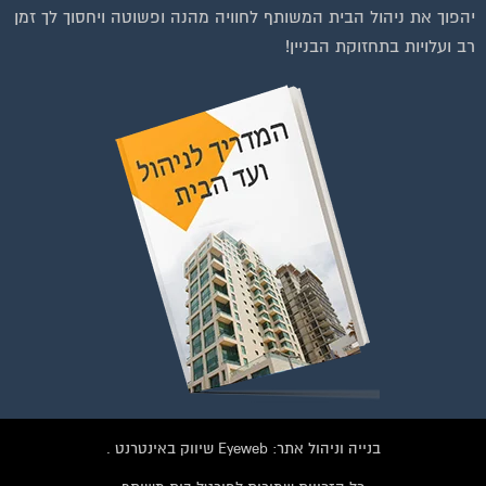
יהפוך את ניהול הבית המשותף לחוויה מהנה ופשוטה ויחסוך לך זמן
רב ועלויות בתחזוקת הבניין!
צטרפות לחצו על התמונה או על הכפתור ושלחו בקשת הצטרפות בדף
הקבוצה
לחץ למעבר לקבוצה
בנייה וניהול אתר: Eyeweb שיווק באינטרנט .