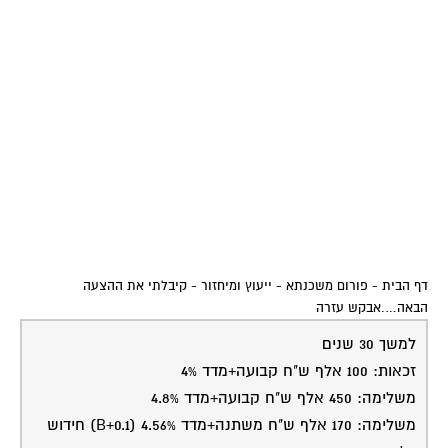
דף הבית
-
פורום משכנתא - ייעוץ ומיחזור
-
קיבלתי את ההצעה
הבאה….אבקש עזרה
למשך 30 שנים
זכאות: 100 אלף ש"ח קבועה+מדד 4%
משלימה: 450 אלף ש"ח קבועה+מדד 4.8%
משלימה: 170 אלף ש"ח משתנה+מדד 4.56% (B+0.1) חידוש