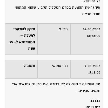
כל 36 חודש
איך נראית ההצעה בפרט המסלול הקבוע שהוא המהותי
תודה מראש
16-05-2006
גידי פ
תיקון להודעתי
18:58:00
למעלה –
המשכנתא ל- 25
שנה
17-05-2006
רמי טוטאי
תשובה
17:13:00
מה השאלה ? השאלה לא ברורה ,אם הכוונה לתנאים אזיי
תנאים סבירים .
בברכה
רמי טוטאי