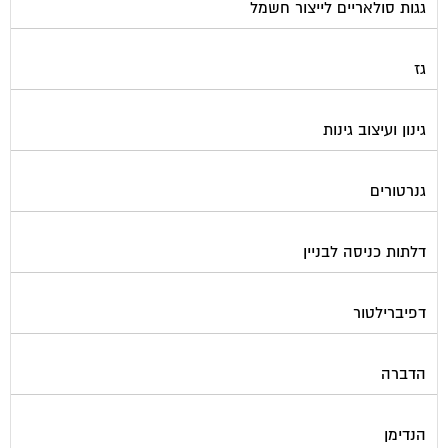
גגות סולאריים לייצור חשמל
גז
גינון ועיצוב גינות
גנרטורים
דלתות כניסה לבניין
דפיברילטור
הדברה
הנדימן