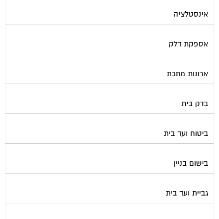
אינסטלציה
אספקת דלק
ארונות מתכת
בדק בית
ביטוח ועד בית
בישום בניין
גביית ועד בית