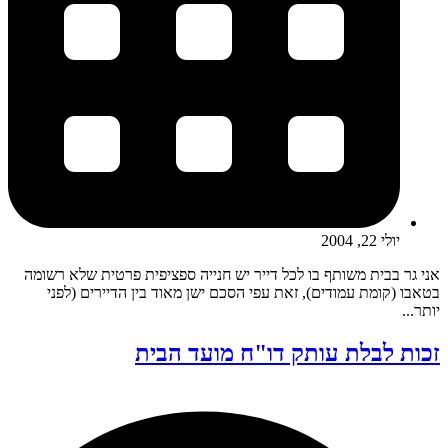
יולי 22, 2004
אני גר בבית משותף בו לכל דייר יש חנייה ספציפית פרטית שלא רשומה
בטאבו (קומת עמודים), זאת עפי הסכם ישן מאוד בין הדיירים (לפני
יותר...
זכות לבלת עותק דו"ח מועד הבית