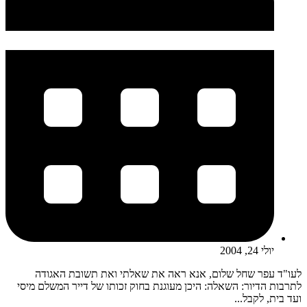
יולי 24, 2004
לעו"ד עפר שחל שלום, אנא ראה את שאלתי ואת תשובת האגודה
לתרבות הדיור: השאלה: היכן מעוגנת בחוק זכותו של דייר המשלם מיסי
ועד בית, לקבל...