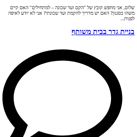
שלום, אני מחפש קובץ של "הקם ועד שכונה – למתחילים" האם קיים
משהו בסגנון? האם יש מדריך להקמת ועד שכונתי? אני לא יודע לאיפה
לפנות...
בניית גדר בבית משותף