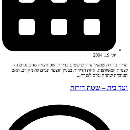
יולי 19, 2004
הדייר בדירה שמעלי ערך שיפוצים בדירתו שכתוצאה מהם נגרם נזק
לצנרת המשותפת, אחת הדירות בבניין הוצפה ונגרם לה נזק רב. האם
העובדה שהנזק נגרם לצנרת...
ועד בית – שטח דירות