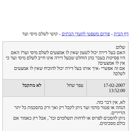
דף הבית
-
פורום משפטי לוועדי הבתים
-
קושי לשלם מיסי ועד
שלום
האם בעל דירה יכול לטעון שאין לו אמצעים לשלם מיסי ועד? האם
היו פסיקות בעבר בהן הוחלט שבעל דירה אינו חייב לשלם מיסי ועד כי
אין לו אמצעים?
אם זה אפשרי -איך אותו בעל דירה יכול להוכיח שאין לו אמצעים
לשלם?
17-02-2007
עפר שחל
לא מתקבל
13:52:00
לא, אין דבר כזה.
הנחה או פטור מדמי ועד ניתן לקבל רק ואך ורק בהסכמת כל יתר
הדיירים.
ניתן להסכים לפרוס או לדחות תשלומים וכד´, אבל רק כאמור אם
כולם מסכימים.