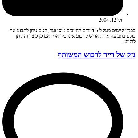
יולי 12, 2004
בבניין קיימים מעל ל-5 דיירים החייבים מיסי ועד, האם ניתן לתבוע את
כולם בתביעה אחת או יש לתבוע אינדבידואלי, אם כן כיצד זה ניתן
לבצוע...
נזק של דייר לרכוש המשותף