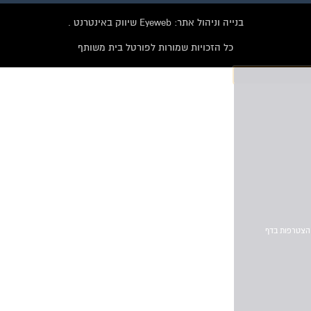
הקבוצה
בנייה וניהול אתר: Eyeweb שיווק באינטרנט .
לחץ למעבר לקבוצה
כל הזכויות שמורות לפורטל בית משותף