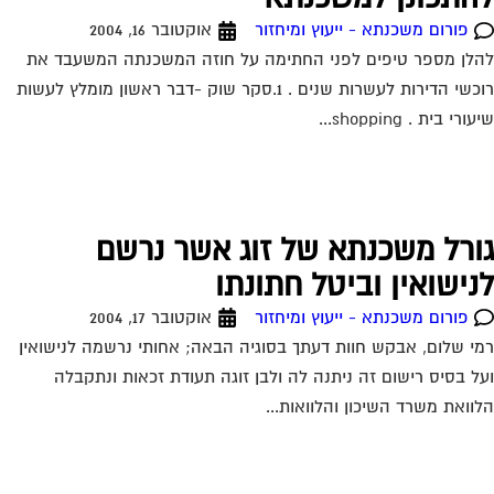
פורום משכנתא - ייעוץ ומיחזור
אוקטובר 16, 2004
לן מספר טיפים לפני החתימה על חוזה המשכנתה המשעבד את
רוכשי הדירות לעשרות שנים . 1.סקר שוק -דבר ראשון מומלץ לעשות
ורי בית . shopping...
ורל משכנתא של זוג אשר נרשם
נישואין וביטל חתונתו
פורום משכנתא - ייעוץ ומיחזור
אוקטובר 17, 2004
י שלום, אבקש חוות דעתך בסוגיה הבאה; אחותי נרשמה לנישואין
ל בסיס רישום זה ניתנה לה ולבן זוגה תעודת זכאות ונתקבלה
וואת משרד השיכון והלוואות...