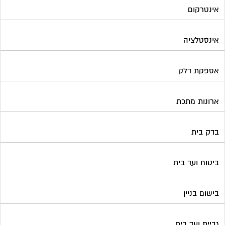
אינטרקום
אינסטלציה
אספקת דלק
ארונות מתכת
בדק בית
ביטוח ועד בית
בישום בניין
גביית ועד בית