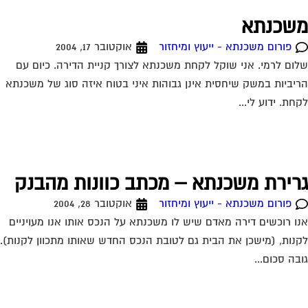
שכנתא
פורום משכנתא - ייעוץ ומיחזור
אוקטובר 17, 2004
ום לרמי. אני שוקל לקחת משכנתא לצורך קניית הדירה. כיום עם
יביות במשק שיחסית אינן גבוהות איני בטוח איזה סוג של משכנתא
חת. ידוע לי...
רירת משכנתא – מכתב כוונות מהבנק
פורום משכנתא - ייעוץ ומיחזור
אוקטובר 28, 2004
ו רוכשים דירה מאדם שיש לו משכנתא על הנכס אותו אנו מעויניים
נות, (מישכן את הבית גם לטובת הנכס החדש שאותו מתכוון לקנות).
בה סכום...