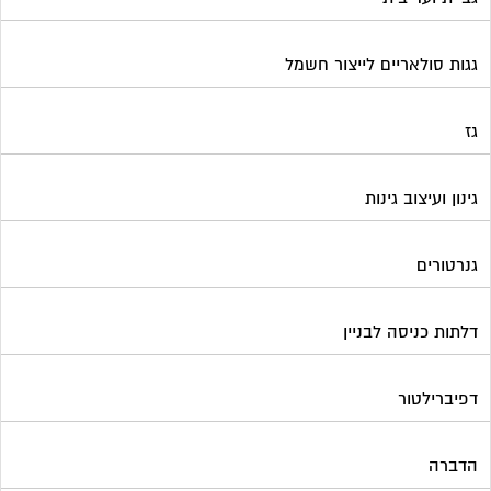
גגות סולאריים לייצור חשמל
גז
גינון ועיצוב גינות
גנרטורים
דלתות כניסה לבניין
דפיברילטור
הדברה