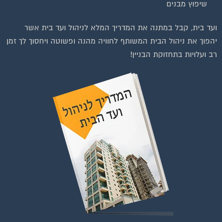
שיפוץ מבנים
ועד בית, קבל במתנה את המדריך המלא לניהול ועד בית אשר
יהפוך את ניהול הבית המשותף לחוויה מהנה ופשוטה ויחסוך לך זמן
רב ועלויות בתחזוקת הבניין!
וועדי בתים ודיירים
הצטרפו עכשיו לקבוצת
הפייסבוק הגדולה בישראל
הנותנת מענה לבעיות
הדיור בבית המשותף!!!
להצטרפות לחצו על התמונה או על הכפתור ושלחו בקשת הצטרפות בדף