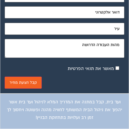
מאשר את תנאי הפרטיות
ועד בית, קבל במתנה את המדריך המלא לניהול ועד בית אשר
יהפוך את ניהול הבית המשותף לחוויה מהנה ופשוטה ויחסוך לך
זמן רב ועלויות בתחזוקת הבניין!