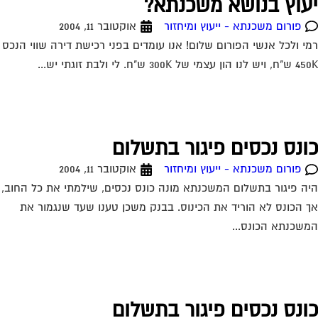
עוץ בנושא משכנתא?
פורום משכנתא - ייעוץ ומיחזור
אוקטובר 11, 2004
י ולכל אנשי הפורום שלום! אנו עומדים בפני רכישת דירה שווי הנכס
ון עצמי של 300K ש"ח. לי ולבת זוגתי יש...
ונס נכסים פיגור בתשלום
פורום משכנתא - ייעוץ ומיחזור
אוקטובר 11, 2004
ה פיגור בתשלום המשכנתא מונה כונס נכסים, שילמתי את כל החוב,
 הכונס לא הוריד את הכינוס. בבנק משכן טענו שעד שנגמור את
שכנתא הכונס...
ונס נכסים פיגור בתשלום