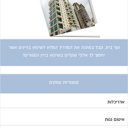
קטגוריות עסקים
אדריכלות
איטום גגות
אינטרקום
אינסטלציה
אספקת דלק
ארונות מתכת