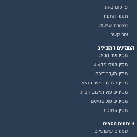
מגזין כלכלה ומשכנתאות
מגזין שיפוץ ועיצוב הבית
מגזין שיפוץ בניינים
מגזין צרכנות
שירותים נוספים
טפסים שימושיים
אינדקס נותני שירותים לוועד הבית
המוקד לדייר
קהילת ועדי בתים בפייסבוק
שיפוץ בניינים
שירותי גבייה לוועד בית
שירות בעלי מקצוע
אינדקס נותני שירותים לוועד הבית
איטום גגות
ביטוח ועד בית