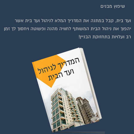
בנייה וניהול אתר: Eyeweb שיווק באינטרנט .
כל הזכויות שמורות לפורטל בית משותף
וועדי בתים ודיירים