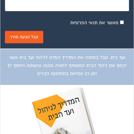
ועד בית, קבל במתנה את המדריך המלא לשיפוץ בניינים אשר
יחסוך לך אלפי שקלים בשיפוץ בניין המגורים!