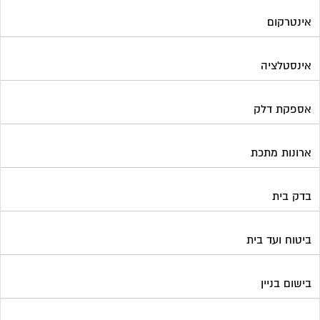
בדק בית
ביטוח ועד בית
בישום בניין
גביית ועד בית
גגות סולאריים לייצור חשמל
גז
גינון ועיצוב גינות
גנרטורים