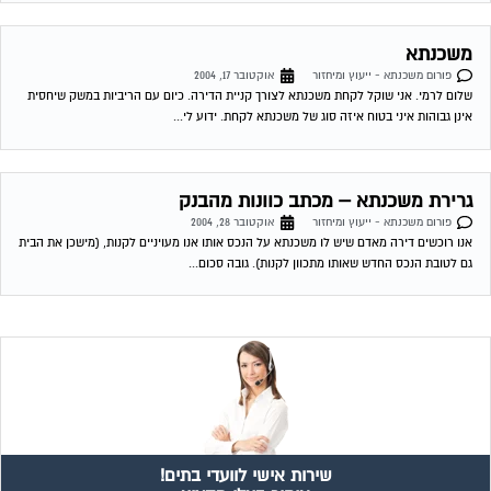
שירות אישי לוועדי בתים!
איתור בעלי מקצוע
המוקד לדייר של פורטל בית משותף דואג שבעלי מקצוע הוגנים
ומקצועיים יתנו לך שירות. מלא את הטופס או
לחץ לשליחת הודעת
ווצאפ