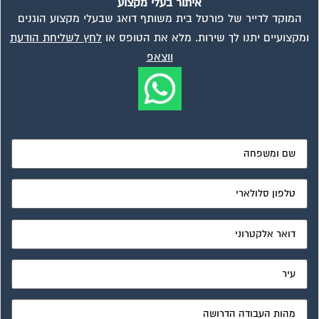
מאשר את תנאי הפרטיות
ועד בית, קבל במתנה את המדריך המלא לניהול ועד בית אשר
יהפוך את ניהול הבית המשותף לחוויה מהנה ופשוטה ויחסוך לך
זמן רב ועלויות בתחזוקת הבניין!