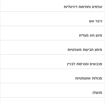
מכבשים ומגרסות לבניין
מכולות אוטומטיות
מנעולן
מעליות
מערכות Wi-Fi
מערכות אזעקה / מצלמות
מערכות סולאריות
משאבות מים