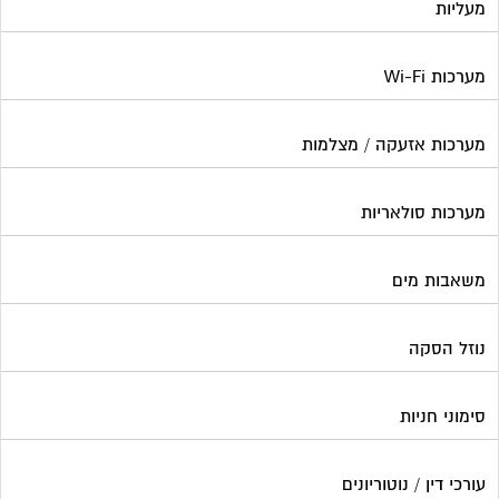
נוזל הסקה
סימוני חניות
עורכי דין / נוטוריונים
עיצוב לובי וחדר מדרגות
עמדות טעינה חשמליות
פוליש
פיקוח ובניה