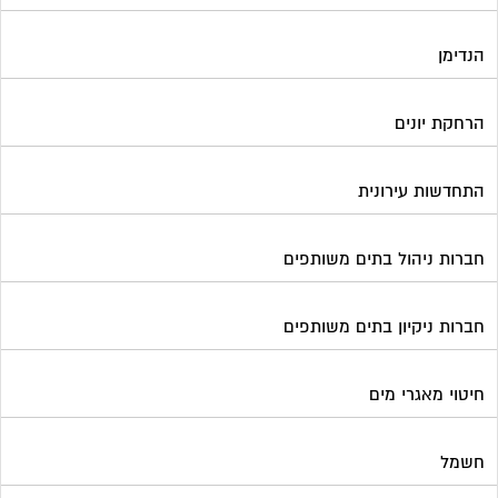
חברות ניקיון בתים משותפים
חיטוי מאגרי מים
חשמל
טפסים וחתימות דיגיטליות
כיבוי אש
מיגון תא מעלית
מימון תביעות משפטיות