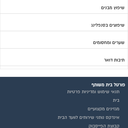
פורטל בית משותף
תנאי שימוש ומדיניות פרטיות
בית
מגזינים מקצועיים
אינדקס נותני שירותים לוועד הבית
קבוצת הפייסבוק
פרסום באתר
תקנון החנות
הצהרת נגישות
צור קשר
המגזינים המובילים
מגזין ועד הבית
מגזין בעלי מקצוע
מגזין מעבר דירה