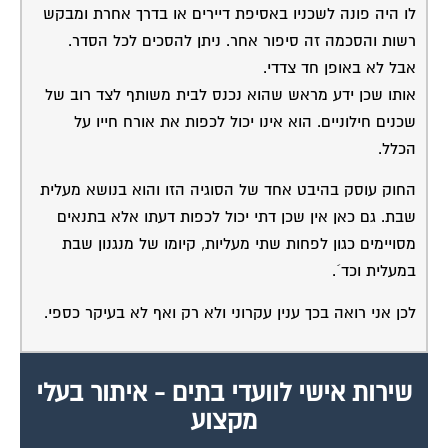
לו היה פונה לשכניו באסיפת דיירים או בדרך אחרת ומבקש
רשות והסכמה זה סיפור אחר. ניתן להסכים לכל הסדר.
אבל לא באופן חד צדדי.
אותו שכן ידע מראש שהוא נכנס לבית משותף לצד רוב של
שכנים חילוניים. הוא אינו יכול לכפות את אורח חייו על
הכלל.
החוק עוסק בהיבט אחד של הסוגיה הזו והוא בנושא מעלית
שבת. גם כאן אין שכן דתי יכול לכפות דעתו אלא בתנאים
מסויימים כגון לפחות שתי מעליות, קיומו של מנגנון שבת
במעלית וכד´.
לכן אני רואה בכך ענין עקרוני ולא רק ואף לא בעיקר כספי.
שירות אישי לוועדי בתים - איתור בעלי
מקצוע