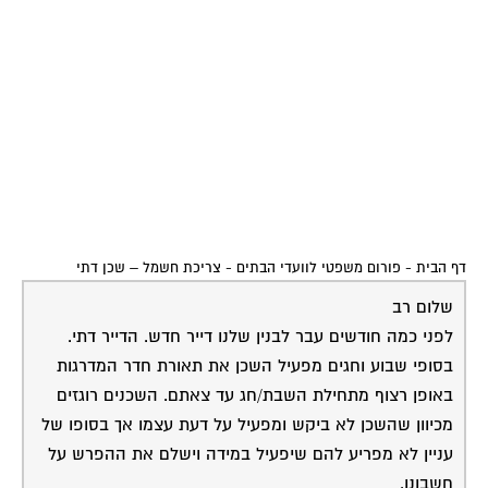
דף הבית
-
פורום משפטי לוועדי הבתים
-
צריכת חשמל – שכן דתי
שלום רב
לפני כמה חודשים עבר לבנין שלנו דייר חדש. הדייר דתי.
בסופי שבוע וחגים מפעיל השכן את תאורת חדר המדרגות
באופן רצוף מתחילת השבת/חג עד צאתם. השכנים רוגזים
מכיוון שהשכן לא ביקש ומפעיל על דעת עצמו אך בסופו של
עניין לא מפריע להם שיפעיל במידה וישלם את ההפרש על
חשבונו.