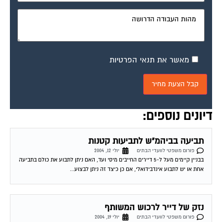
מאשר את תנאי הפרטיות
דיונים נוספים:
תביעה בביהמ"ש לתביעות קטנות
פורום משפטי לוועדי הבתים
יולי 12, 2004
בבניין קיימים מעל ל-5 דיירים החייבים מיסי ועד, האם ניתן לתבוע את כולם בתביעה
אחת או יש לתבוע אינדבידואלי, אם כן כיצד זה ניתן לבצוע...
נזק של דייר לרכוש המשותף
פורום משפטי לוועדי הבתים
יולי 19, 2004