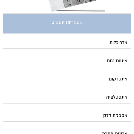
קטגוריות עסקים
אדריכלות
איטום גגות
אינטרקום
אינסטלציה
אספקת דלק
ארונות מתכת