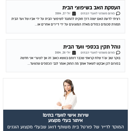
העסקת האב בשיפוצי הבית
פורום משפטי לוועדי הבתים
יולי 27, 2004
רציתי לדעת האם ישנה דרך חוקית להתנגד לשיפוצי הבית על ידי אביו של ועד הבית
תמורת סכומים כפולים מאלה המוצעים על ידי דיירים אחרים או...
נוהל תקין בכספי וועד הבית
פורום משפטי לוועדי הבתים
יולי 28, 2004
בוקר טוב עו´ד שלח קראתי שכבר דנתם בנושא כאוב זה אך לצערי אני חדשה
בפורום לכן אבקש לשאול אותך מה החוק אומר לגבי הכספים שהוועד...
שירות אישי לוועדי בתים!
איתור בעלי מקצוע
המוקד לדייר של פורטל בית משותף דואג שבעלי מקצוע הוגנים