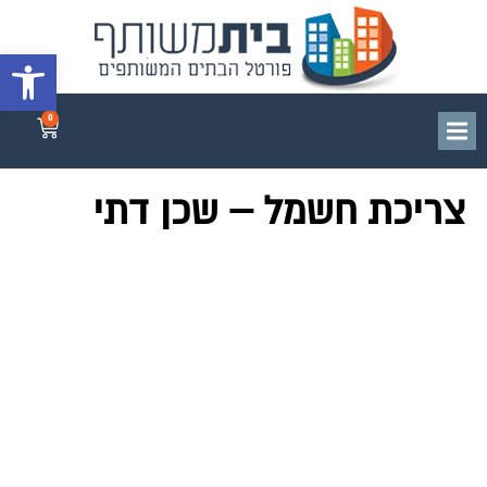
פתח סרגל 
0
צריכת חשמל – שכן דתי