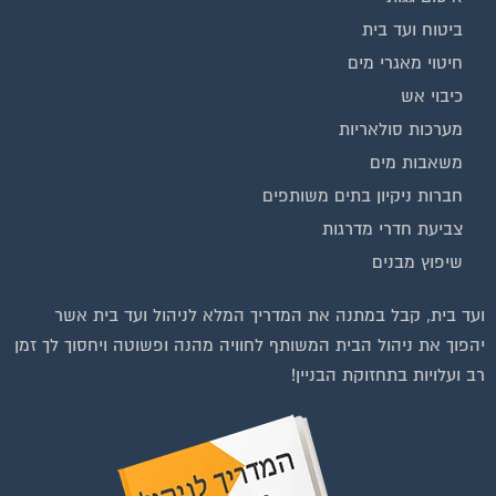
ביטוח ועד בית
חיטוי מאגרי מים
כיבוי אש
מערכות סולאריות
משאבות מים
חברות ניקיון בתים משותפים
צביעת חדרי מדרגות
שיפוץ מבנים
וועדי בתים ודיירים
ועד בית, קבל במתנה את המדריך המלא לניהול ועד בית אשר
יהפוך את ניהול הבית המשותף לחוויה מהנה ופשוטה ויחסוך לך זמן
רב ועלויות בתחזוקת הבניין!
להצטרפות לחצו על התמונה או על הכפתור ושלחו בקשת הצטרפות בדף
הקבוצה