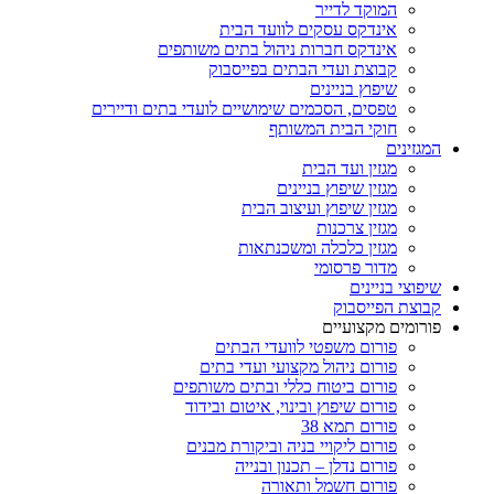
המוקד לדייר
אינדקס עסקים לוועד הבית
אינדקס חברות ניהול בתים משותפים
קבוצת ועדי הבתים בפייסבוק
שיפוץ בניינים
טפסים, הסכמים שימושיים לועדי בתים ודיירים
חוקי הבית המשותף
המגזינים
מגזין ועד הבית
מגזין שיפוץ בניינים
מגזין שיפוץ ועיצוב הבית
מגזין צרכנות
מגזין כלכלה ומשכנתאות
מדור פרסומי
שיפוצי בניינים
קבוצת הפייסבוק
פורומים מקצועיים
פורום משפטי לוועדי הבתים
פורום ניהול מקצועי ועדי בתים
פורום ביטוח כללי ובתים משותפים
פורום שיפוץ ובינוי, איטום ובידוד
פורום תמא 38
פורום ליקויי בניה וביקורת מבנים
פורום נדלן – תכנון ובנייה
פורום חשמל ותאורה