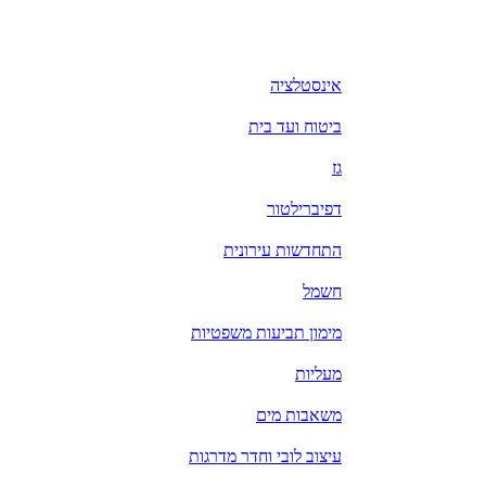
אינסטלציה
ביטוח ועד בית
גז
דפיברילטור
התחדשות עירונית
חשמל
מימון תביעות משפטיות
מעליות
משאבות מים
עיצוב לובי וחדר מדרגות