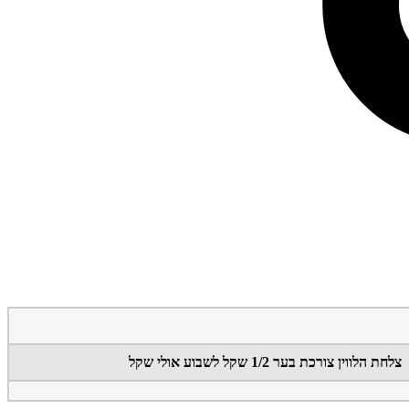
צלחת הלווין צורכת בער 1/2 שקל לשבוע אולי שקל