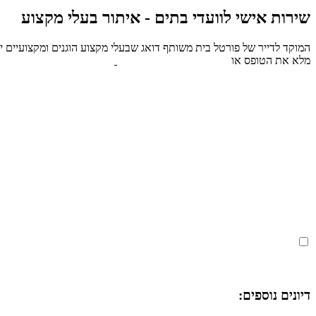
שירות אישי לוועדי בתים - איתור בעלי מקצוע
המוקד לדייר של פורטל בית משותף דואג שבעלי מקצוע הוגנים ומקצועיים ית
מלא את הטופס או
לחץ לשליחת הודעת ווצאפ
מאשר את תנאי הפרטיות
דיונים נוספים: