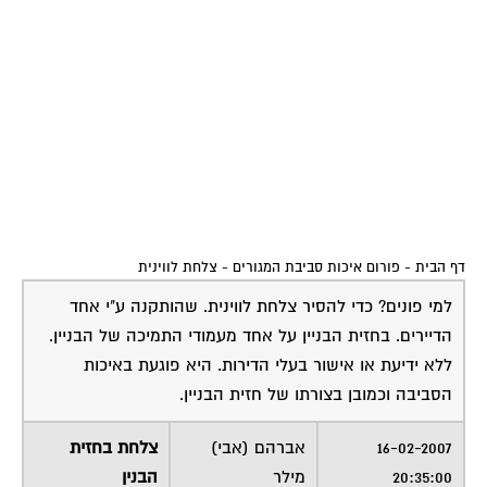
דף הבית
-
פורום איכות סביבת המגורים
-
צלחת לווינית
למי פונים? כדי להסיר צלחת לווינית. שהותקנה ע"י אחד
הדיירים. בחזית הבניין על אחד מעמודי התמיכה של הבניין.
ללא ידיעת או אישור בעלי הדירות. היא פוגעת באיכות
הסביבה וכמובן בצורתו של חזית הבניין.
16-02-2007
אברהם (אבי)
צלחת בחזית
20:35:00
מילר
הבנין