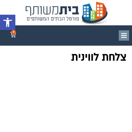
פתח סרגל 
0
צלחת לווינית