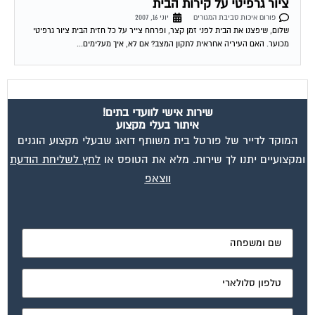
ציור גרפיטי על קירות הבית
פורום איכות סביבת המגורים
יוני 16, 2007
שלום, שיפצנו את הבית לפני זמן קצר, ופרחח צייר על כל חזית הבית ציור גרפיטי
מכוער. האם העיריה אחראית לתקון המצב? אם לא, איך מעלימים...
שירות אישי לוועדי בתים!
איתור בעלי מקצוע
המוקד לדייר של פורטל בית משותף דואג שבעלי מקצוע הוגנים
ומקצועיים יתנו לך שירות. מלא את הטופס או
לחץ לשליחת הודעת
ווצאפ