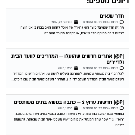
דיונים נוספים:
חדר שנאים
פורום איכות סביבת המגורים
פברואר 22, 2007
מה זה חדר שנאים? כיצד הוא נראה? איך אוכל לזהות האם בבנין בו אני רוצה
לרכוש דירה ממוקם חדר שנאים, או בקרבת מקום? האם זה...
|P@| אתרים חדשים שהועלו – המדריכים לוועד הבית
ולדיירים
פורום איכות סביבת המגורים
מרץ 1, 2007
לכל חברי בית משותף שלומות. לאחרונה העלינו לרשת שני אתרים חדשים, המדריך
השלם לוועד הבית והמדריך השלם לדייר. 1. המדריך השלם לוועד הבית שבו ריכזנו...
|P@| חדשות ערוץ 2 – כתבה בנושא בתים משותפים
פורום איכות סביבת המגורים
מרץ 1, 2007
במוצאי שבת 3.3.07 בחדשות ערוץ 2 תשודר כתבה בנושא בתים משותפים. בכתבה
ירואיין עו´ד עפר שחל המנהל את פורום ייעוץ משפטי-ועד הבית שבאתר. לתשומת
ליבכם....