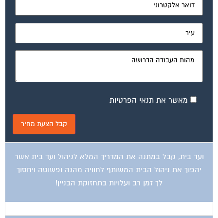
מאשר את תנאי הפרטיות
ועד בית, קבל במתנה את המדריך המלא לניהול ועד בית אשר
יהפוך את ניהול הבית המשותף לחוויה מהנה ופשוטה ויחסוך
לך זמן רב ועלויות בתחזוקת הבניין!