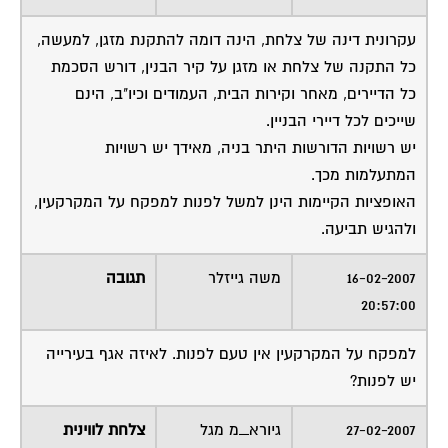
עקרונית דינה של צלחת, הינה דומה להתקנת מזגן, למעשה,
כל התקנה של צלחת או מזגן על קיר הבנין, דורש הסכמת
כל הדיירים, מאחר וקירות הבית, העמודים וכיו"ב, הינם
שייכים לכל דיירי הבניין.
יש רשויות הדורשות היתר בניה, מאידך יש רשויות
המתעלמות מכך.
האופציות הקיימות הינן למשל לפנות למפקח על המקרקעין,
ולהגיש תביעה.
16-02-2007
משה גייזלר
תגובה
20:57:00
למפקח על המקרקעין אין טעם לפנות. לאיזה אגף בעירייה
יש לפנות?
27-02-2007
גיורא_מ מגל
צלחת לווינית