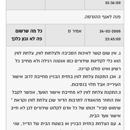
01:36:00
פנה לאגף ההנדסה.
24-02-2008
אמיר ס
כל מה שרשום
23:45:00
פה לא נכון כלכך
1. אין שום קשר לאיכות הסביבה ולצלחות לווין, צלחת לווין
הוא כלי לקליטת שידורים כמו אנטנה רגילה ולא מחייב כל
רשיון ואינו פולט קרינה.
2. אכן התקנת צלחת לווין בחזית הבניין מחייבת לרוב אישור
העירייה אבל תלוי בנסיבות.
3.התקנת צלחת לווין לא מחייבת אישור הוועד, אפשר לקבל
את החוזר מהאגודה לתרבות הדיור שכן צלחת לווין נקראת "
שימוש סביר" זכותו של כל אדם לקלוט שידורים לכן לא חייב
אישור וועד הבית.
4. עם הצלחת בחזית הבניין או בשטח הבית של הדייר, שני