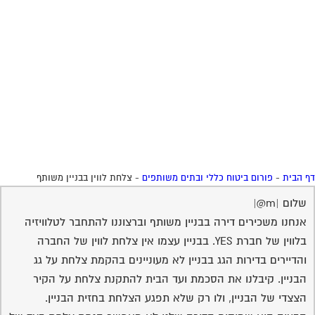
 הבית
-
פורום ביטוח כללי ובתים משותפים
-
צלחת לווין בבניין משותף
שלום |m@|
אנחנו משכירים דירה בבניין משותף וברצוננו להתחבר לטלוויזיה
בלווין של חברת YES. בבניין עצמו אין צלחת לווין של החברה
והדיירים בדירות הגג בבניין לא מעוניינים בהקמת צלחת על גג
הבניין. קיבלנו את הסכמת ועד הבית להתקנת צלחת על הקיר
הצצדי של הבניין, ולו רק שלא תפגע הצלחת בחזית הבניין.