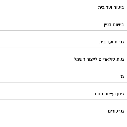
ביטוח ועד בית
בישום בניין
גביית ועד בית
גגות סולאריים לייצור חשמל
גז
גינון ועיצוב גינות
גנרטורים