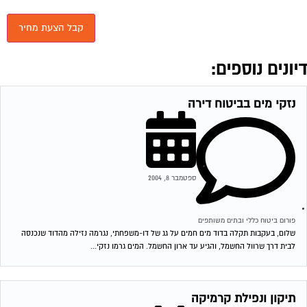
יונים נוספים:
נזקי מים בביטוח דירה
ספטמבר 8, 2004
פורום ביטוח כללי ובתים משותפים
שלום, בעקבות תקלה בדוד מים חמים על גג של דו-משפחתי, נגרמה נזילה מהדוד שנכנסה
לבית דרך שרוול החשמל, והגיע עד ארון החשמל. המים גרמו נזקי...
תיקון ונפילת קרמיקה