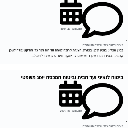
אוקטובר 13, 2004
פורום ביטוח כללי ובתים משותפים
בבנין אצלינו בוצע תיקון בצנרת. הצנרת קרובה לאחת הדירות ותוך כדי התיקון נפלה לשכן
קרמיקה בשירותים. השכן דורש שהוועד יתקן והוועד טוען שצר לו אבל...
ביטוח לנציגי ועד הבית וביטוח המכסה יצוג משפטי
אוקטובר 28, 2004
פורום ביטוח כללי ובתים משותפים