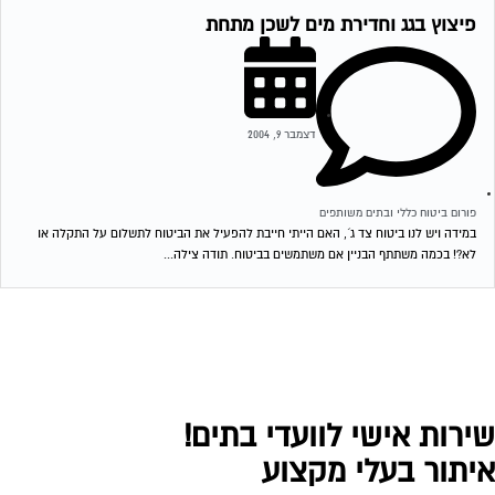
פיצוץ בגג וחדירת מים לשכן מתחת
דצמבר 9, 2004
פורום ביטוח כללי ובתים משותפים
במידה ויש לנו ביטוח צד ג´, האם הייתי חייבת להפעיל את הביטוח לתשלום על התקלה או
לא?! בכמה משתתף הבניין אם משתמשים בביטוח. תודה צילה...
ירות אישי לוועדי בתים!
יתור בעלי מקצוע