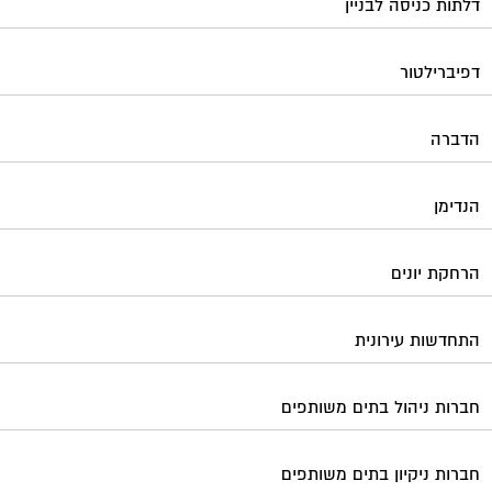
דלתות כניסה לבניין
דפיברילטור
הדברה
הנדימן
הרחקת יונים
התחדשות עירונית
חברות ניהול בתים משותפים
חברות ניקיון בתים משותפים