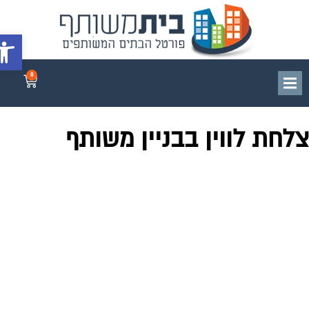
פתח סרג
0
לחת לווין בבניין משותף