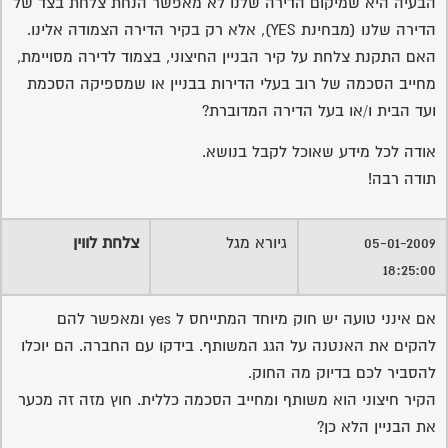
הבעיה היא שמיקום הדירה שלנו לא מאפשר הנחת צלחת בצד של
הדירה שלנו (מבחינת YES), אלא רק בקיר הדירה הצמודה אלינו.
האם התקנת צלחת על קיר הבניין החיצוני, בצמוד לדירה מסויימת,
מחייב הסכמה של רוב בעלי הדירות בבניין או שמספיקה הסכמת
ועד הבית ו/או בעל הדירה המדוברת?
אודה לכל מידע שאוכל לקבל בנושא.
תודה רבה!
05-01-2009
גיורא מגל
צלחת לווין
18:25:00
אם אינני טועה יש חוק מיוחד המתייחס ל yes ומאפשר להם
להקים את האנטנה על הגג המשותף. בידקו עם החברה. הם יוכלו
להסביר לכם בדיוק מה החוק.
הקיר חיצוני הוא משותף ומחייב הסכמה כללית. חוץ מזה זה מכער
את הבניין הלא כן?