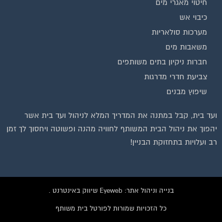
חיטוי מאגרי מים
כיבוי אש
מערכות סולאריות
משאבות מים
חברות ניקיון בתים משותפים
צביעת חדרי מדרגות
שיפוץ מבנים
ועד בית, קבל במתנה את המדריך המלא לניהול ועד בית אשר
יהפוך את ניהול הבית המשותף לחוויה מהנה ופשוטה ויחסוך לך זמן
רב ועלויות בתחזוקת הבניין!
בנייה וניהול אתר: Eyeweb שיווק באינטרנט .
כל הזכויות שמורות לפורטל בית משותף