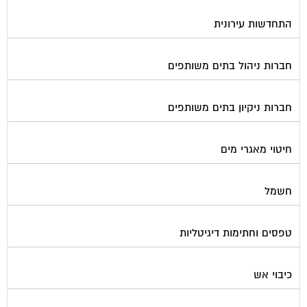
מימון תביעות משפטיות
מכבשים ומגרסות לבניין
מכולות אוטומטיות
מנעולן
מעליות
מערכות Wi-Fi
מערכות אזעקה / מצלמות