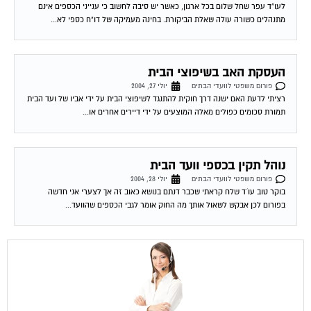
איתור בעלי מקצוע
המוקד לדייר של פורטל בית משותף דואג שבעלי מקצוע הוגנים
ומקצועיים יתנו לך שירות. מלא את הטופס או
לחץ לשליחת הודעת
ווצאפ