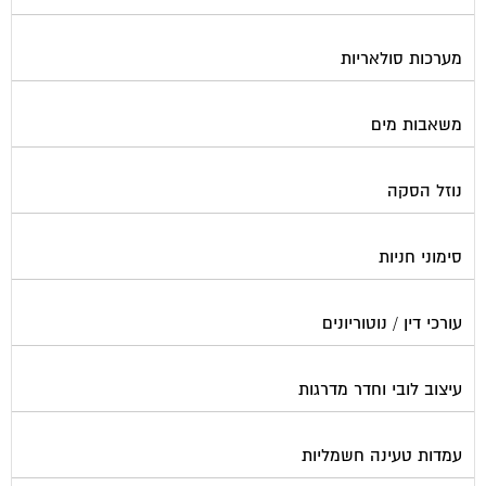
פוליש
פיקוח ובניה
צביעת חדרי מדרגות
קבלני שיפוצים לבתים משותפים
קונסטרוקטור
שיפוץ מבנים
שיפוצים בסנפלינג
שערים ומחסומים