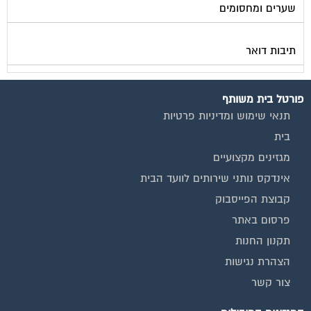
מגזין ועד הבית
מגזין בעלי מקצוע
מגזין מעבר דירה
מגזין כלכלה ומשכנתאות
מגזין שיפוץ ועיצוב הבית
מגזין שיפוץ בניינים
מגזין צרכנות
שירותים נוספים
טפסים שימושיים
אינדקס נותני שירותים לוועד הבית
המוקד לדייר
קהילת ועדי בתים בפייסבוק
שיפוץ בניינים
שירותי גבייה לוועד בית
שירות בעלי מקצוע