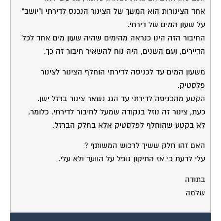
מקצוע
המוקד לדייר של פורטל בית משותף דואג
שבעלי מקצוע הוגנים ומקצועיים יתנו לך
שירות.
מלא את הטופס או
לחץ לשליחת הודעת
ווצאפ