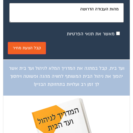
ועד בית, קבל במתנה את המדריך המלא לשיפוץ בניינים אשר
יחסוך לך אלפי שקלים בשיפוץ בניין המגורים!