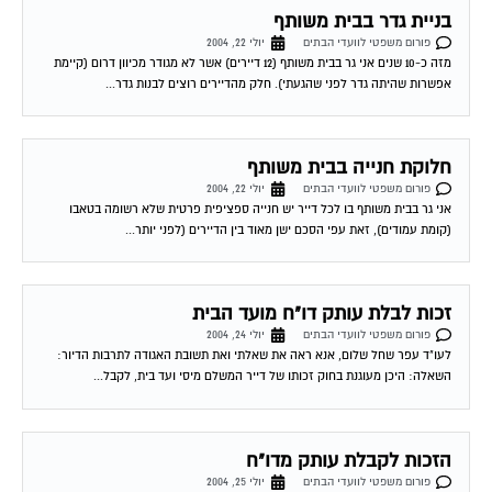
מתנהלים כשורה עולה שאלת הביקורת. בחינה מעמיקה של דו"ח כספי לא...
העסקת האב בשיפוצי הבית
פורום משפטי לוועדי הבתים
יולי 27, 2004
רציתי לדעת האם ישנה דרך חוקית להתנגד לשיפוצי הבית על ידי אביו של ועד הבית
תמורת סכומים כפולים מאלה המוצעים על ידי דיירים אחרים או...
נוהל תקין בכספי וועד הבית
פורום משפטי לוועדי הבתים
יולי 28, 2004
בוקר טוב עו´ד שלח קראתי שכבר דנתם בנושא כאוב זה אך לצערי אני חדשה
בפורום לכן אבקש לשאול אותך מה החוק אומר לגבי הכספים שהוועד...
שירות אישי לוועדי בתים!