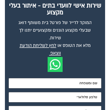
מאשר את תנאי הפרטיות
דיונים נוספים:
תביעה בביהמ"ש לתביעות קטנות
פורום משפטי לוועדי הבתים
יולי 12, 2004
בבניין קיימים מעל ל-5 דיירים החייבים מיסי ועד, האם ניתן לתבוע את כולם בתביעה
אחת או יש לתבוע אינדבידואלי, אם כן כיצד זה ניתן לבצוע...