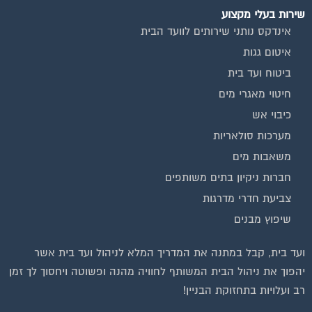
בנייה וניהול אתר: Eyeweb שיווק באינטרנט .
כל הזכויות שמורות לפורטל בית משותף