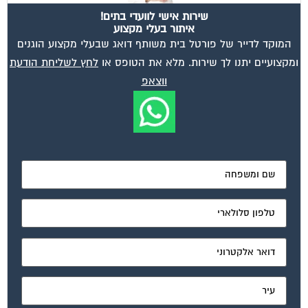
מאשר את תנאי הפרטיות
ועד בית, קבל במתנה את המדריך המלא לניהול ועד בית אשר
יהפוך את ניהול הבית המשותף לחוויה מהנה ופשוטה ויחסוך
לך זמן רב ועלויות בתחזוקת הבניין!