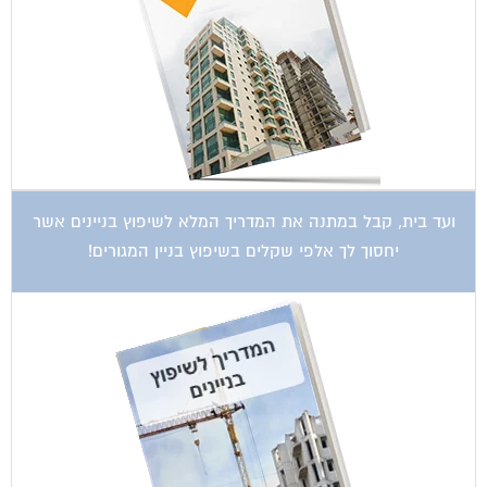
קטגוריות עסקים
אדריכלות
איטום גגות
אינטרקום
אינסטלציה
אספקת דלק