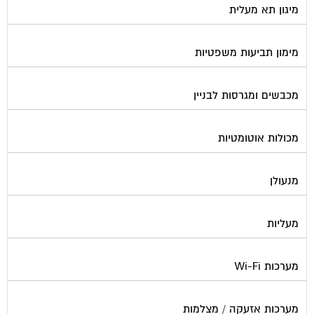
מערכות סולאריות
משאבות מים
נוזל הסקה
סימוני חניות
עורכי דין / נוטוריונים
עיצוב לובי וחדר מדרגות
עמדות טעינה חשמליות