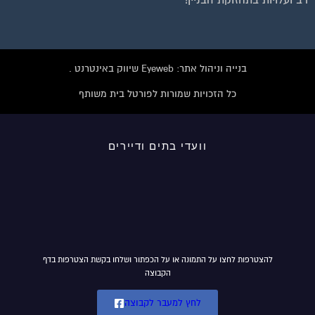
רב ועלויות בתחזוקת הבניין!
בנייה וניהול אתר: Eyeweb שיווק באינטרנט .
כל הזכויות שמורות לפורטל בית משותף
וועדי בתים ודיירים
להצטרפות לחצו על התמונה או על הכפתור ושלחו בקשת הצטרפות בדף
הקבוצה
לחץ למעבר לקבוצה