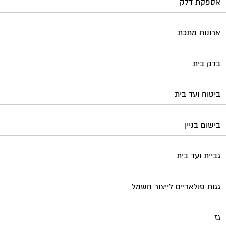
אספקת דלק
ארונות מתכת
בדק בית
ביטוח ועד בית
בישום בניין
גביית ועד בית
גגות סולאריים לייצור חשמל
גז