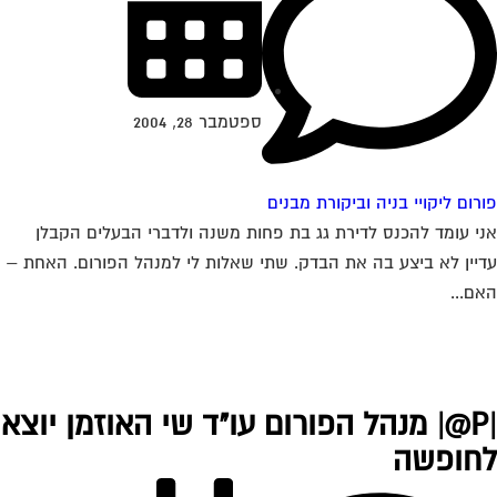
ספטמבר 28, 2004
רום ליקויי בניה וביקורת מבנים
י עומד להכנס לדירת גג בת פחות משנה ולדברי הבעלים הקבלן
יין לא ביצע בה את הבדק. שתי שאלות לי למנהל הפורום. האחת –
ם...
|P@| מנהל הפורום עו"ד שי האוזמן יוצא
חופשה