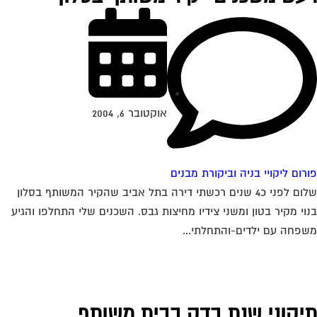
אוקטובר 6, 2004
רום ליקויי בניה וביקורת מבנים
שלום לפני כ4 שנים רכשתי דירה בתל אביב שהקיר המשותף בסלון
וי מקיר בטון ומשני צידיו מחיצות גבס. השכנים שלי התחלפו והגיע
פחה עם ילדים-והתחלתי...
יקוני שנת בדק בבית משותף