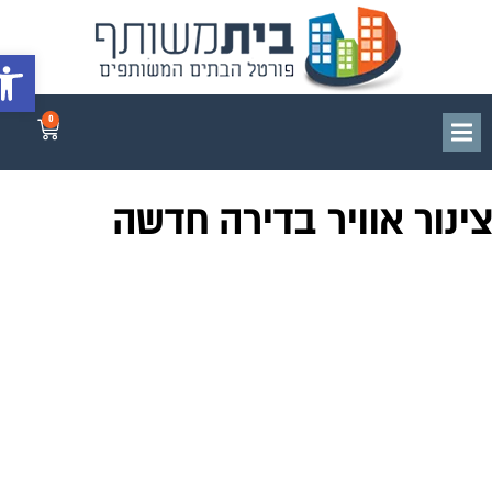
פתח סרג
0
ינור אוויר בדירה חדשה