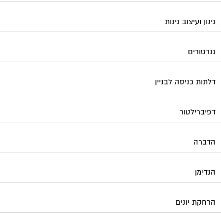
גינון ועיצוב גינות
גנרטורים
דלתות כניסה לבניין
דפיברילטור
הדברה
הנדימן
הרחקת יונים