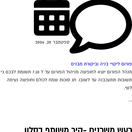
ספטמבר 28, 2004
רום ליקויי בניה וביקורת מבנים
מנהל הפורום יוצא לחופשה מניהול הפורום עד ל 7.10 תשומת לבכם כי
ובות תתעכבנה עד לשובו. חג סוכות שמח לכולם וחופשה נעימה
י.
עש משכנים -קיר משותף בסלון