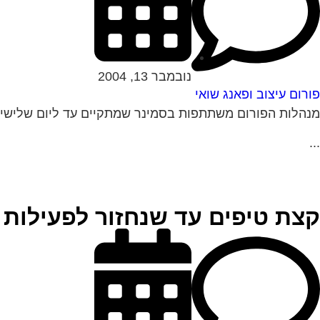
נובמבר 13, 2004
פורום עיצוב ופאנג שואי
מנהלות הפורום משתתפות בסמינר שמתקיים עד ליום שלישי 17.11 לפיכך תשובות תענינה החל מתאריך זה. נא להתאזר בסבלנו
...
קצת טיפים עד שנחזור לפעילות