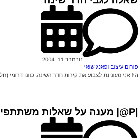
שאלה לגבי חדר שינה
נובמבר 11, 2004
פורום עיצוב ופאנג שואי
הי! אני מעונינת לצבוע את קירות חדר השינה, כוונו דרומי (חל
|P@| מענה על שאלות משתתפי הפורום