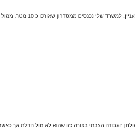
ון שאורכו כ 10 מטר. ממול דלת הכניסה יש חלון הפונה דרומה....
חן העבודה הצבתי בצורה כזו שהוא לא מול הדלת אך כאשר אנ