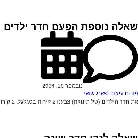
שאלה נוספת הפעם חדר ילדים
נובמבר 10, 2004
פורום עיצוב ופאנג שואי
את חדר הילדים (של תינוקת) צבענו 2 קירות בסגלגל, 2 קירות בשמנת. הרהיטים בצבע שמנת והם עומדים לפני הקירות הסגלגלים. דעתכן לגבי בחירת הצבעים ואשמח...