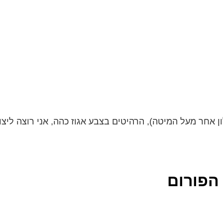
ון אחר מעל המיטה), הרהיטים בצבע אגוז כהה, אני רוצה ליצור