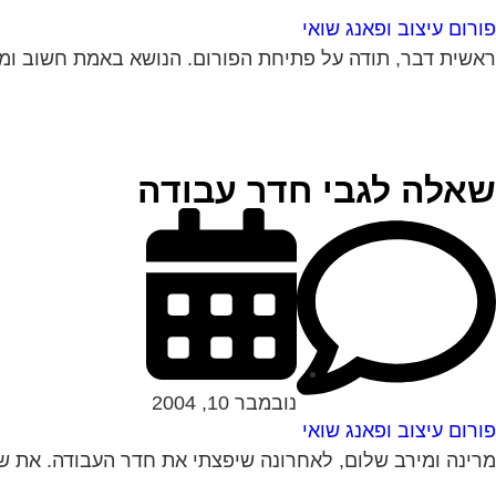
פורום עיצוב ופאנג שואי
ראשית דבר, תודה על פתיחת הפורום. הנושא באמת חשוב ומעניין. למשרד שלי נכנסים ממסדר
שאלה לגבי חדר עבודה
נובמבר 10, 2004
פורום עיצוב ופאנג שואי
מרינה ומירב שלום, לאחרונה שיפצתי את חדר העבודה. את שול