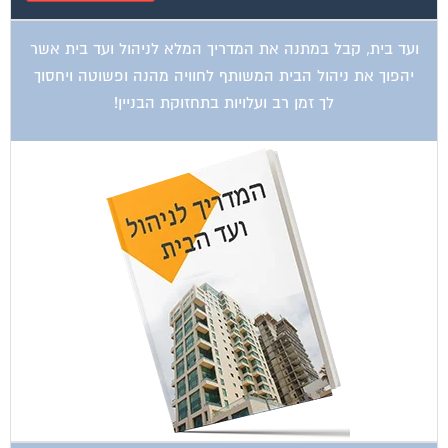
ועד בית, קבל במתנה את המדריך המלא לניהול ועד בית אשר
יהפוך את ניהול הבית המשותף לחוויה מהנה ופשוטה ויחסוך
לך זמן רב ועלויות בתחזוקת הבניין!