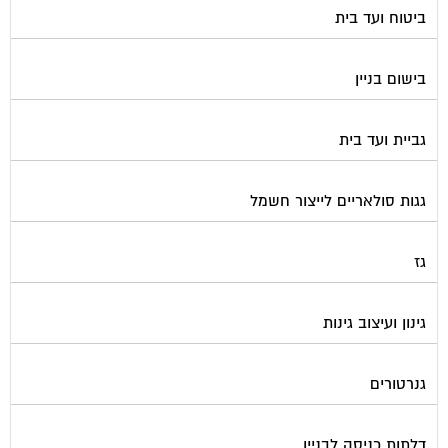
בישום בניין
גביית ועד בית
גגות סולאריים לייצור חשמל
גז
גינון ועיצוב גינות
גנרטורים
דלתות כניסה לבניין