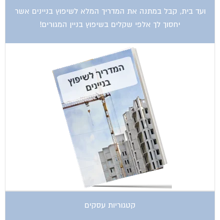
ועד בית, קבל במתנה את המדריך המלא לשיפוץ בניינים אשר
יחסוך לך אלפי שקלים בשיפוץ בניין המגורים!
קטגוריות עסקים