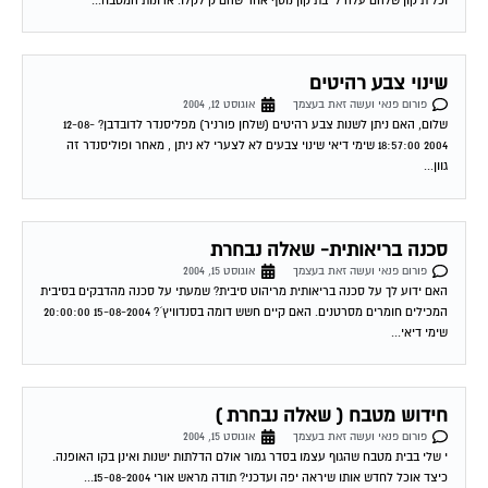
שינוי צבע רהיטים
פורום פנאי ועשה זאת בעצמך
אוגוסט 12, 2004
שלום, האם ניתן לשנות צבע רהיטים (שלחן פורניר) מפליסנדר לדובדבן? 12-08-
2004 18:57:00 שימי דיאי שינוי צבעים לא לצערי לא ניתן , מאחר ופוליסנדר זה
גוון...
סכנה בריאותית- שאלה נבחרת
פורום פנאי ועשה זאת בעצמך
אוגוסט 15, 2004
האם ידוע לך על סכנה בריאותית מריהוט סיבית? שמעתי על סכנה מהדבקים בסיבית
המכילים חומרים מסרטנים. האם קיים חשש דומה בסנדוויץ´? 15-08-2004 20:00:00
שימי דיאי...
חידוש מטבח ( שאלה נבחרת )
פורום פנאי ועשה זאת בעצמך
אוגוסט 15, 2004
י שלי בבית מטבח שהגוף עצמו בסדר גמור אולם הדלתות ישנות ואינן בקו האופנה.
כיצד אוכל לחדש אותו שיראה יפה ועדכני? תודה מראש אורי 15-08-2004...