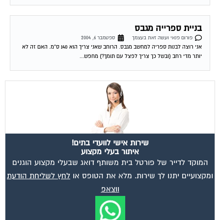
בניית ספרייה מגבס
פורום פנאי ועשה זאת בעצמך
ספטמבר 6, 2004
אני רוצה לבנות ספריה למחשב מגבס. הרוחב שאני צריך הוא 140 ס"מ. האם זה לא
יותר מדי רחב (ובשל כך צריך לפצל עם תומך?) מחפש...
שירות אישי לוועדי בתים!
איתור בעלי מקצוע
המוקד לדייר של פורטל בית משותף דואג שבעלי מקצוע הוגנים
ומקצועיים יתנו לך שירות. מלא את הטופס או
לחץ לשליחת הודעת
ווצאפ