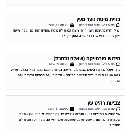
בניית מיטת נוער מעץ
פורום פנאי ועשה זאת בעצמך
אוגוסט 28, 2004
יש לי ילדה בת שנה וחצי והייתי רוצה לבנות לה מיטה שתהיה יפה וגם יעילה. מיטה
ניתן לקנות בחוץ אך הדבר עולה המון כסף לכן...
חידוש פורמייקה (שאלה נבחרת)
פורום פנאי ועשה זאת בעצמך
אוגוסט 29, 2004
כיצד אוכל לחדש רהיטים מצופים פורמייקה בבייתי , והאם הדבר כדאי בכלל 29-08-
2004 21:08:00 שימי דיאי חידוש פורמייקה – עלות תועלת מבחינת עלות תועלת
הדבר...
צביעת רהיט עץ
פורום פנאי ועשה זאת בעצמך
ספטמבר 2, 2004
אני מחפשת המלצות לבעל מקצוע שיבצע צביעה מחדש של רהיט עץ שתהיה
איכותית וזולה. תודה 06-09-2004 18:25:00 שימי דיאי צביעת רהיט ראשית לא
מסרת לי...