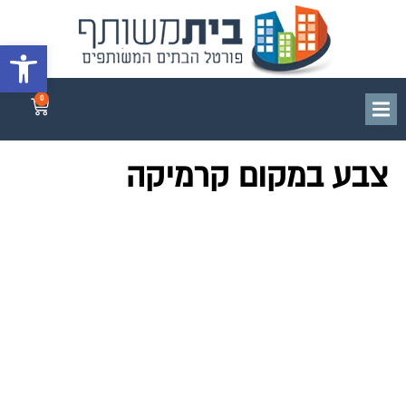
פתח סרגל 
0
צבע במקום קרמיקה