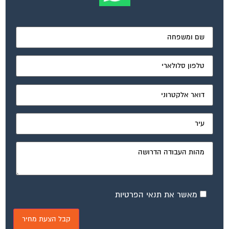
מאשר את תנאי הפרטיות