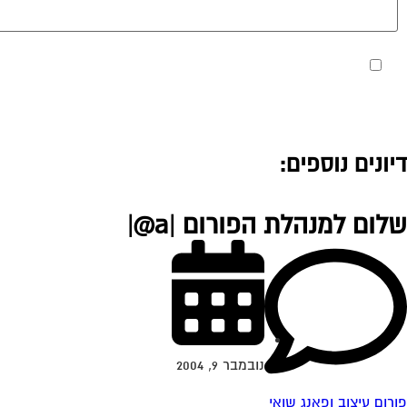
מאשר את תנאי הפרטיות
דיונים נוספים:
שלום למנהלת הפורום |a@|
נובמבר 9, 2004
פורום עיצוב ופאנג שואי