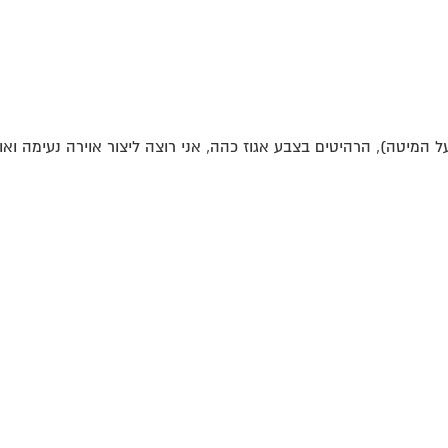
על המיטה), הרהיטים בצבע אגוז כהה, אני רוצה ליצור אוירה נעימה ואור