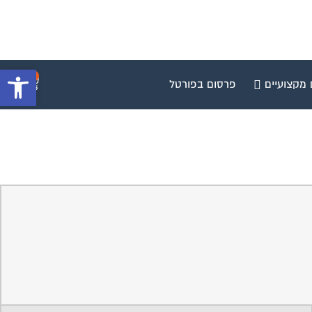
פתח סרגל 
0
 מקצועיים
פרסום בפורטל