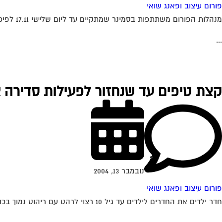
פורום עיצוב ופאנג שואי
מנהלות הפורום משתתפות בסמינר שמתקיים עד ליום שלישי 17.11 לפיכך תשובות תענינה החל מתאריך זה. נא להתאזר בסבלנות
...
קצת טיפים עד שנחזור לפעילות סדירה 
נובמבר 13, 2004
פורום עיצוב ופאנג שואי
חדר ילדים את החדרים לילדים עד גיל 10 רצוי לרהט עם ריהוט נמוך בכדי שהם לא ירגישו קטנים מדי בחדריהם. האוירה צריכה ליהות עליזה עם...