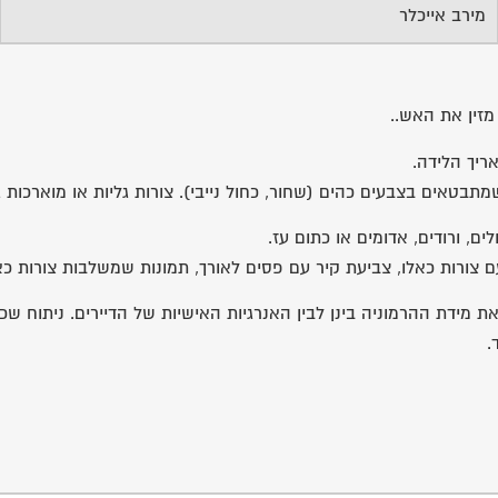
מירב אייכלר
זין את האש..
ריך הלידה.
 שמתבטאים בצבעים כהים (שחור, כחול נייבי). צורות גליות או מוארכות
ים, ורודים, אדומים או כתום עז.
צורות כאלו, צביעת קיר עם פסים לאורך, תמונות שמשלבות צורות כאלו
את מידת ההרמוניה בינן לבין האנרגיות האישיות של הדיירים. ניתוח שכ
.