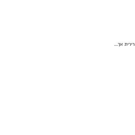
ירית אך...