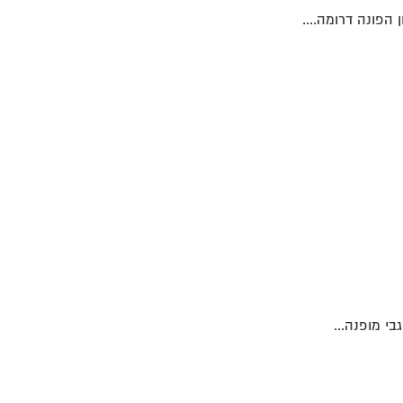
י מופנה...