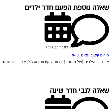
שאלה נוספת הפעם חדר ילדים
נובמבר 10, 2004
פורום עיצוב ופאנג שואי
את חדר הילדים (של תינוקת) צבענו 2 קירות בסגלגל, 2 קירות בשמנת. הרהיטים בצבע שמנת והם עומדים לפני הקירות הסגלגלים. דעתכן לגבי בחירת הצבעים ואשמח...
שאלה לגבי חדר שינה