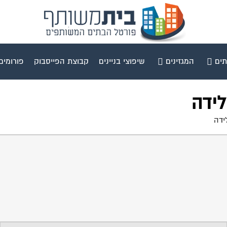
תים
המגזינים
שיפוצי בניינים
קבוצת הפייסבוק
פורומים
לידה
ידה