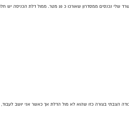
10 מטר. ממול דלת הכניסה יש חלון הפונה דרומה....
ה הצבתי בצורה כזו שהוא לא מול הדלת אך כאשר אני יושב לעבוד, גב