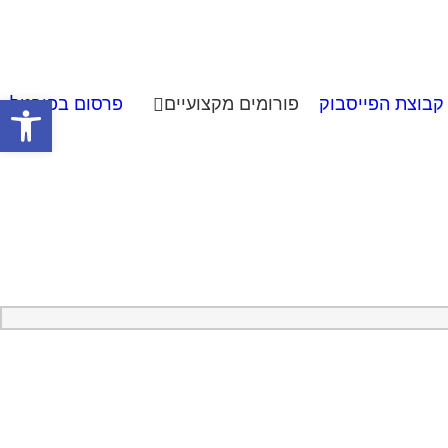
פתח סרגל
קבוצת הפייסבוק
פורומים מקצועיים
פרסום בפורטל