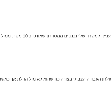
ון שאורכו כ 10 מטר. ממול דלת הכניסה יש חלון הפונה דרומה....
חן העבודה הצבתי בצורה כזו שהוא לא מול הדלת אך כאשר אנ