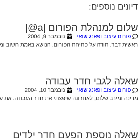
דיונים נוספים:
שלום למנהלת הפורום |a@|
פורום עיצוב ופאנג שואי
נובמבר 9, 2004
ראשית דבר, תודה על פתיחת הפורום. הנושא באמת חשוב ומעניין. למשרד שלי נכנסים ממסדר
שאלה לגבי חדר עבודה
פורום עיצוב ופאנג שואי
נובמבר 10, 2004
מרינה ומירב שלום, לאחרונה שיפצתי את חדר העבודה. את שול
שאלה נוספת הפעם חדר ילדים