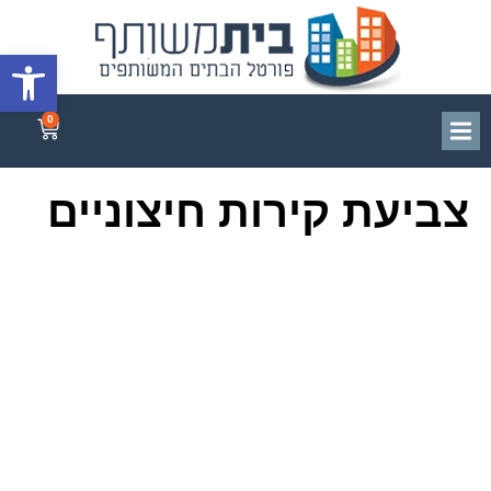
פתח סרגל
0
צביעת קירות חיצוניים