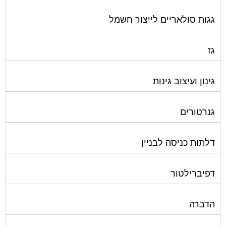
גגות סולאריים לייצור חשמל
גז
גינון ועיצוב גינות
גנרטורים
דלתות כניסה לבניין
דפיברילטור
הדברה