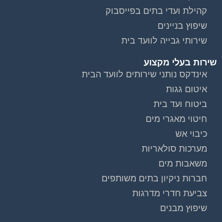
קהילת ועדי בתים בפייסבוק
שיפוץ בניינים
שירותי גבייה לוועד בית
שירות בעלי מקצוע
וועדי בתים ודיירים
אינדקס נותני שירותים לוועד הבית
איטום גגות
ביטוח ועד בית
חיטוי מאגרי מים
כיבוי אש
מערכות סולאריות
משאבות מים
להצטרפות לחצו על התמונה או על הכפתור ושלחו בקשת
הצטרפות בדף הקבוצה
חברות ניקיון בתים משותפים
צביעת חדרי מדרגות
לחץ למעבר לקבוצה
שיפוץ מבנים