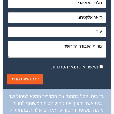
מאשר את תנאי הפרטיות
ועד בית, קבל במתנה את המדריך המלא לניהול ועד
בית אשר יהפוך את ניהול הבית המשותף לחוויה
מהנה ופשוטה ויחסוך לך זמן רב ועלויות בתחזוקת