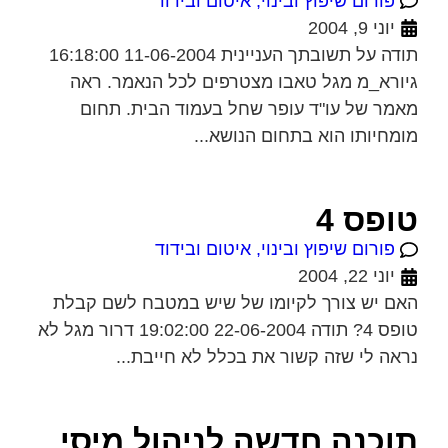
פורום שיפוץ ובינוי, איטום ובידוד
יוני 9, 2004
תודה על תשובתך העניינית 11-06-2004 16:18:00
גיורא_מ מגל טאבו מצטרפים לכל הנאמר. ראה
מאמר של עו"ד עופר שחל בעמוד הבית. תחום
מומחיותו הוא בתחום הנושא...
טופס 4
פורום שיפוץ ובינוי, איטום ובידוד
יוני 22, 2004
האם יש צורך לקיומו של שיש במטבח לשם קבלת
טופס 4? תודה 22-06-2004 19:02:00 דרור מגל לא
נראה לי שזה קשור את בכלל לא חייבת...
תוכנה חדשה לניהול מיסי