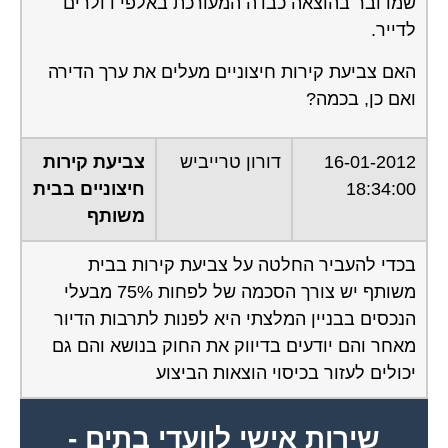
שמדובר בהוצאה כבדה המעורכת באלפי דולרים
לדייר.
האם צביעת קירות חיצוניים מעלים את ערך הדירה
ואם כן, בכמה?
16-01-2012
דורון טרייביש
צביעת קירות
18:34:00
חיצוניים בבית
משותף
בכדי להעביר החלטה על צביעת קירות בבית
משותף יש צורך הסכמה של לפחות 75% מבעלי
הנכסים בבניין המלצתי היא לפנות לתרבות הדיור
מאחר והם יודעים בדיווק את החוק בנושא והם גם
יכולים לעזור בכיסוי הוצאות הביצוע
שירות אישי לוועדי בתים -