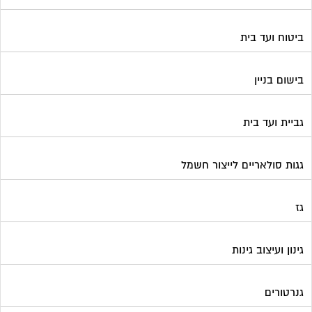
ביטוח ועד בית
בישום בניין
גביית ועד בית
גגות סולאריים לייצור חשמל
גז
גינון ועיצוב גינות
גנרטורים