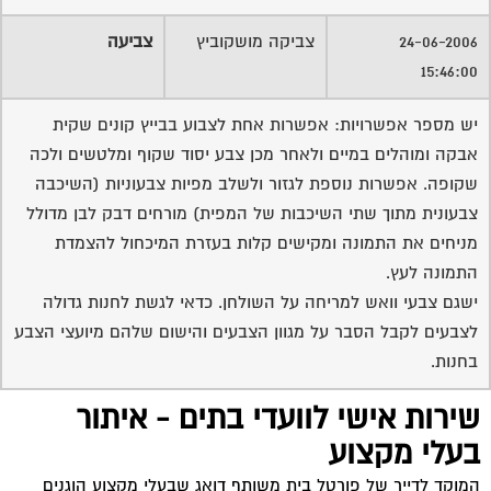
24-06-2006
צביקה מושקוביץ
צביעה
15:46:00
יש מספר אפשרויות: אפשרות אחת לצבוע בבייץ קונים שקית
אבקה ומוהלים במיים ולאחר מכן צבע יסוד שקוף ומלטשים ולכה
שקופה. אפשרות נוספת לגזור ולשלב מפיות צבעוניות (השיכבה
צבעונית מתוך שתי השיכבות של המפית) מורחים דבק לבן מדולל
מניחים את התמונה ומקישים קלות בעזרת המיכחול להצמדת
התמונה לעץ.
ישגם צבעי וואש למריחה על השולחן. כדאי לגשת לחנות גדולה
לצבעים לקבל הסבר על מגוון הצבעים והישום שלהם מיועצי הצבע
בחנות.
שירות אישי לוועדי בתים - איתור
בעלי מקצוע
המוקד לדייר של פורטל בית משותף דואג שבעלי מקצוע הוגנים