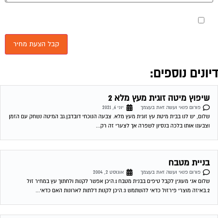
מאשר את תנאי הפרטיות
יונים נוספים:
שיפוץ מיטה זוגית מעץ מלא 2
פורום פנאי ועשה זאת בעצמך
יוני 6, 2021
שלום, יש לנו בבית מיטת עץ זוגית מעץ מלא. צבעה הנוכחי דובדבן.גב המיטה נשחק עם הזמן
וצבענו אותו בלכה בנסיון לשפרה אך לצערי זה רק...
בניית מטבח
פורום פנאי ועשה זאת בעצמך
אוגוסט 2, 2004
שלום אני מעונין לקבל טיפים בבנית מטבח 1.היכן אפשר לקנות ולחתוך עץ במחיר זול
2.באיזה מוצרי פירזול כדאי להשתמש 3.היכן לקנות דלתות לארונות האם כדאי...