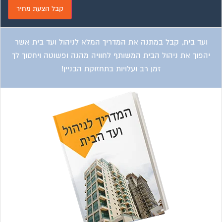
ועד בית, קבל במתנה את המדריך המלא לניהול ועד בית אשר
יהפוך את ניהול הבית המשותף לחוויה מהנה ופשוטה ויחסוך לך
זמן רב ועלויות בתחזוקת הבניין!