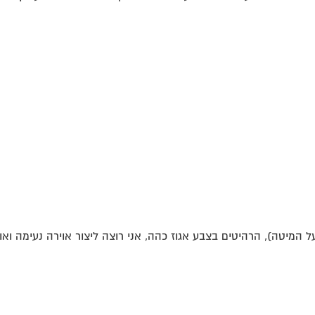
על המיטה), הרהיטים בצבע אגוז כהה, אני רוצה ליצור אוירה נעימה ואור