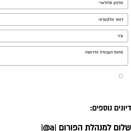
מאשר את תנאי הפרטיות
דיונים נוספים:
שלום למנהלת הפורום |a@|