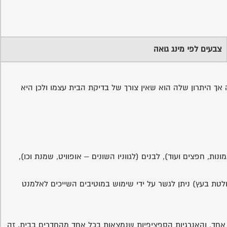
צבעים לפי מינג גואה
אך היתרון שלה הוא שאין צורך של בדיקת הבית עצמו ולכן היא
לתמונות, חפצים ועוד), לבנים (לגווניו השונים – אופוויט, שמנת וכו),
י האלמנטים אינם בהרמוניה (מתכת שולטת בעץ) ניתן לגשר על ידי שימוש במוטיבים השייכים לאלמנט
ל אחד, והאנרגיות הספציפיות שנמצאות בכל אחד מהחדרים בבית. זה