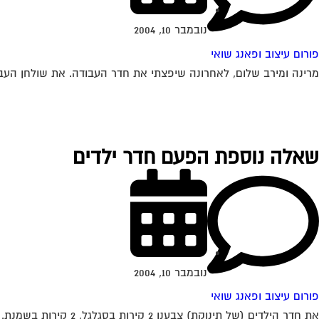
נובמבר 10, 2004
פורום עיצוב ופאנג שואי
מרינה ומירב שלום, לאחרונה שיפצתי את חדר העבודה. את שולחן העבוד
שאלה נוספת הפעם חדר ילדים
נובמבר 10, 2004
פורום עיצוב ופאנג שואי
את חדר הילדים (של תינוקת) צבענו 2 קירות בסגלגל, 2 קירות בשמנת. הרהיטים בצבע שמנת והם עומדים לפני הקירות הסגלגלים. דעתכן לגבי בחירת הצבעים ואשמח...