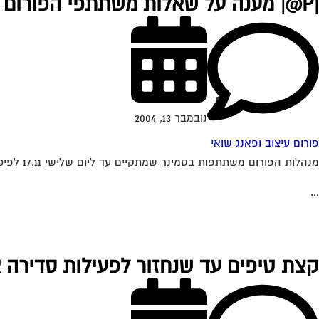
|P@| מענה על שאלות משתתפי הפורום
נובמבר 13, 2004
פורום עיצוב ופאנג שואי
מנהלות הפורום משתתפות בסמינר שמתקיים עד ליום שלישי 17.11 לפיכך תשובות תענינה החל מתאריך זה. נא להתאזר בסבלנות
...
קצת טיפים עד שנחזור לפעילות סדירה 