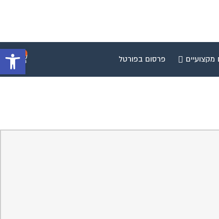
פתח סרגל 
0
 מקצועיים
פרסום בפורטל