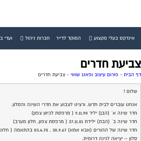
אינדקס בעלי מקצוע
המוקד לדייר
חברות ניהול
ועדי ב
צביעת חדרים
דף הבית
-
פורום עיצוב ופאנג שואי
-
צביעת חדרים
שלום !
אנחנו עוברים לבית חדש. ורצינו לצבוע את חדרי השינה והסלון.
חדר שינה א´ (הבן) יליד 9.11.98 ( מרפסת לכיוון צפון)
חדר שינה ב´ (הבת) ילידת 27.11.01 ( מרפסת צפון, חלון מערב)
חדר שינה של ההורים (אבא אמא) 30.9.67 , 03.4.70 בהתאמה ( חלונות דרום ומערב)
סלון – יציאה לגינה דרומית.