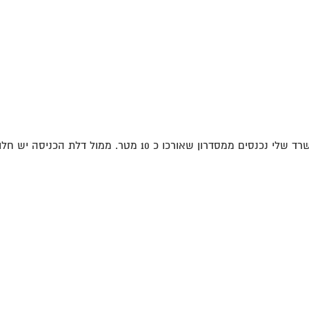
10 מטר. ממול דלת הכניסה יש חלון הפונה דרומה....