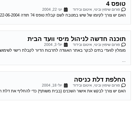
טופס 4
פורום שיפוץ ובינוי, איטום ובידוד
יוני 22, 2004
האם יש צורך לקיומו של שיש במטבח לשם קבלת טופס 4? תודה 22-06-2004 19:02:00 דרור מגל לא נראה לי שזה קשור את בכלל לא חייבת...
תוכנה חדשה לניהול מיסי וועד הבית
פורום שיפוץ ובינוי, איטום ובידוד
יולי 3, 2004
מומלץ לוועדי בתים לבקר באתר האגודה לתרבות הדיור לקבלת רישוי לשימוש ב
...
החלפת דלת כניסה
פורום שיפוץ ובינוי, איטום ובידוד
יולי 18, 2004
האם יש צורך לבקש את אישור השכנים (בבית משותף) כדי להחליף את דלת הכניסה לדירתי? 19-07-2004 17:39:00 דרור מגל למה אתה