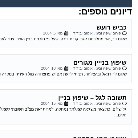
דיונים נוספים:
כביש רועש
פורום שיפוץ ובינוי, איטום ובידוד
מאי 5, 2004
שלום רב, אני מתלבטת לגבי קניית דירה, שעל פי תוכנית בניין העיר, צפוי לע
שיפוץ בנייין מגורים
פורום שיפוץ ובינוי, איטום ובידוד
מאי 10, 2004
שלום לך דניאל ובהצלחה, רציתי לדעת אם יש פרוצדורה מול העיריה במקרה ו
תשובה לגל – שיפוץ בניין
פורום שיפוץ ובינוי, איטום ובידוד
מאי 15, 2004
גל שלום, כתוצאה משגיאה שאלתך נמחקה. למרות זאת מצ"ב תשובתי לשאלתך 
חלים...