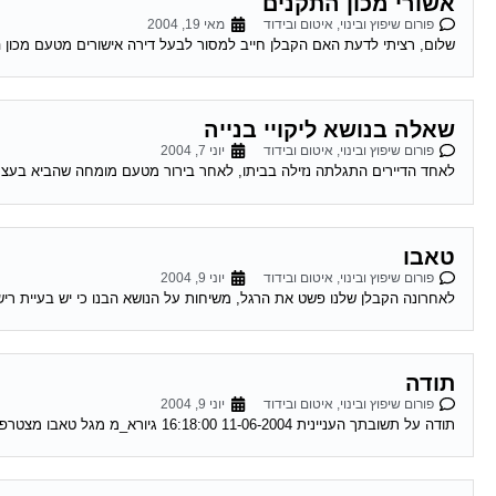
אשורי מכון התקנים
פורום שיפוץ ובינוי, איטום ובידוד
מאי 19, 2004
שלום, רציתי לדעת האם הקבלן חייב למסור לבעל דירה אישורים מטעם מכון הת
שאלה בנושא ליקויי בנייה
פורום שיפוץ ובינוי, איטום ובידוד
יוני 7, 2004
לאחד הדיירים התגלתה נזילה בביתו, לאחר בירור מטעם מומחה שהביא בעצמו
טאבו
פורום שיפוץ ובינוי, איטום ובידוד
יוני 9, 2004
לאחרונה הקבלן שלנו פשט את הרגל, משיחות על הנושא הבנו כי יש בעיית רישו
תודה
פורום שיפוץ ובינוי, איטום ובידוד
יוני 9, 2004
תודה על תשובתך העניינית 11-06-2004 16:18:00 גיורא_מ מגל טאבו מצטרפים לכל הנאמר. ראה מאמר של עו"ד עופר שחל בעמוד הבית. תחום מומחיותו הוא בתחום הנושא...