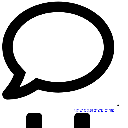
פורום עיצוב ופאנג שואי