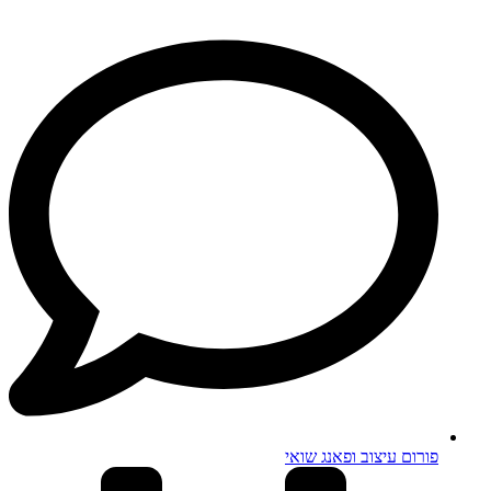
פורום עיצוב ופאנג שואי