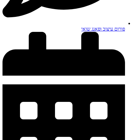
פורום עיצוב ופאנג שואי