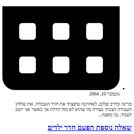
נובמבר 10, 2004
מרינה ומירב שלום, לאחרונה שיפצתי את חדר העבודה. את שולחן
העבודה הצבתי בצורה כזו שהוא לא מול הדלת אך כאשר אני יושב
לעבוד, גבי מופנה...
שאלה נוספת הפעם חדר ילדים