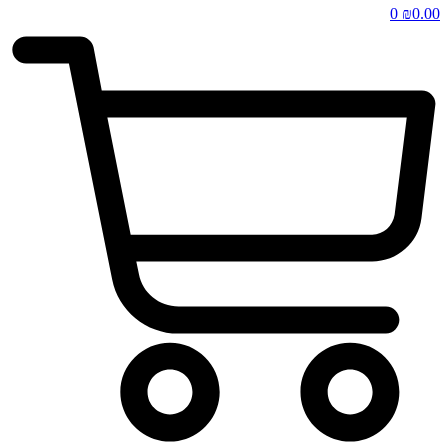
0
₪
0.00