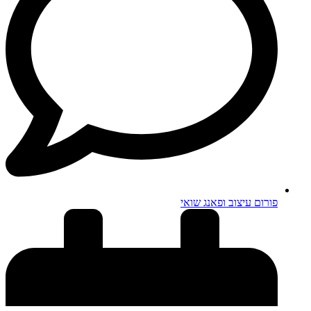
פורום עיצוב ופאנג שואי