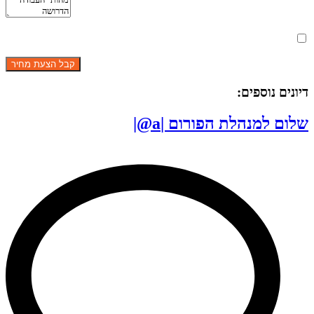
מאשר את תנאי הפרטיות
דיונים נוספים:
שלום למנהלת הפורום |a@|