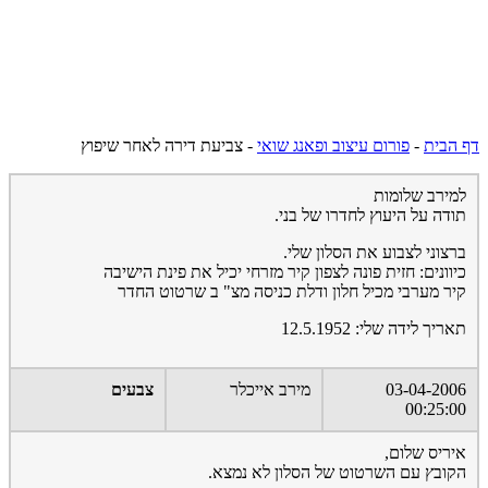
דף הבית
-
פורום עיצוב ופאנג שואי
-
צביעת דירה לאחר שיפוץ
למירב שלומות
תודה על היעוץ לחדרו של בני.
ברצוני לצבוע את הסלון שלי.
כיוונים: חזית פונה לצפון קיר מזרחי יכיל את פינת הישיבה
קיר מערבי מכיל חלון ודלת כניסה מצ" ב שרטוט החדר
תאריך לידה שלי: 12.5.1952
03-04-2006
מירב אייכלר
צבעים
00:25:00
איריס שלום,
הקובץ עם השרטוט של הסלון לא נמצא.