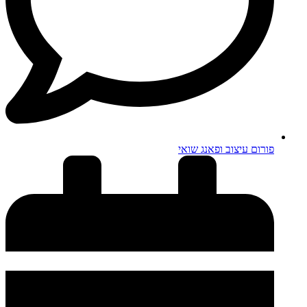
פורום עיצוב ופאנג שואי