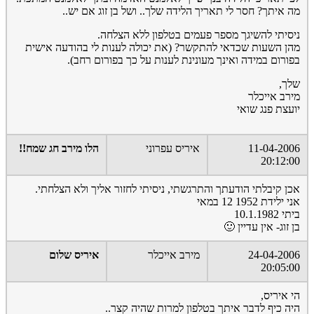
מה איתך? חסר לי תאריך הלידה שלך.. ושל בן זוג אם יש..
ניסיתי להשיגך מספר פעמים בטלפון ללא הצלחה.
מהן השעות שכדאי להתקשר? (את יכולה לענות לי בהודעה אישית
בפורום במידה ואינך מעונינת לענות על כך בפורום רחב).
שלך,
מירב אייכלר
יועצת פנג שואי
11-04-2006
איריס עפרוני
הלו מירב חג שמח!!
20:12:00
אכן קיבלתי הודעתך והתרגשתי, ניסיתי לחזור אליך ולא הצלחתי.
אני ילידת 1952 12 במאי
ביתי 10.1.1982
בן זוג- אין עדיין 🙂
24-04-2006
מירב אייכלר
איריס שלום
20:05:00
הי איריס,
היה כיף לדבר איתך בטלפון למרות שהיה קצר..