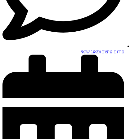
פורום עיצוב ופאנג שואי