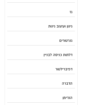
גז
גינון ועיצוב גינות
גנרטורים
דלתות כניסה לבניין
דפיברילטור
הדברה
הנדימן