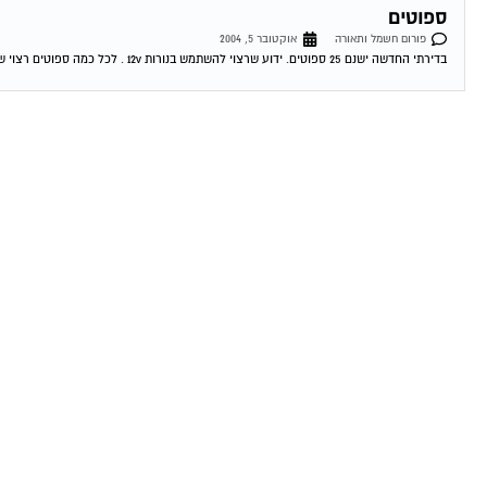
ספוטים
פורום חשמל ותאורה
אוקטובר 5, 2004
בדירתי החדשה ישנם 25 ספוטים. ידוע שרצוי להשתמש בנורות 12v . לכל כמה ספוטים רצוי שנאי 220.: 12 ? 07-10-2004 20:24:00 דורון טרייביש כמה שנאים...