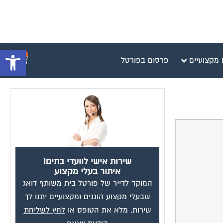
פתח סרגל 
0
 מקצועיים
פרסום בפורטל
שירות אישי לוועדי בתים!
איתור בעלי מקצוע
המוקד לדייר של פורטל בית משותף דואג
שבעלי מקצוע הוגנים ומקצועיים יתנו לך
שירות. מלא את הטופס או
לחץ לשליחת