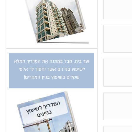
ועד בית, קבל במתנה את המדריך המלא
לשיפוץ בניינים אשר יחסוך לך אלפי
שקלים בשיפוץ בניין המגורים!