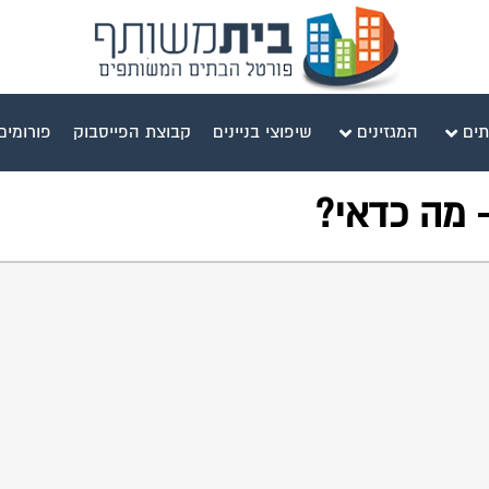
תים
המגזינים
שיפוצי בניינים
קבוצת הפייסבוק
פורומים
- מה כדאי?