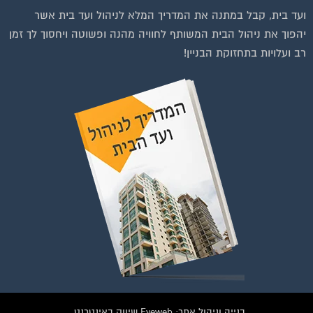
ועד בית, קבל במתנה את המדריך המלא לניהול ועד בית אשר
יהפוך את ניהול הבית המשותף לחוויה מהנה ופשוטה ויחסוך לך זמן
רב ועלויות בתחזוקת הבניין!
להצטרפות לחצו על התמונה או על הכפתור ושלחו בקשת הצטרפות בדף
הקבוצה
לחץ למעבר לקבוצה
בנייה וניהול אתר: Eyeweb שיווק באינטרנט .