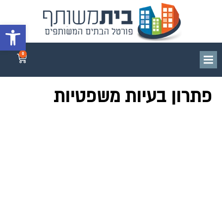
פתח סרגל 
0
פתרון בעיות משפטיות