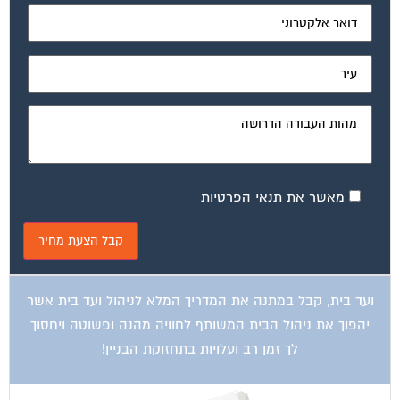
מאשר את תנאי הפרטיות
ועד בית, קבל במתנה את המדריך המלא לניהול ועד בית אשר
יהפוך את ניהול הבית המשותף לחוויה מהנה ופשוטה ויחסוך
לך זמן רב ועלויות בתחזוקת הבניין!