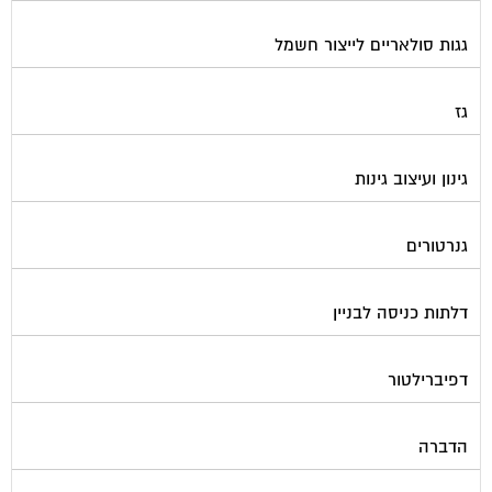
גגות סולאריים לייצור חשמל
גז
גינון ועיצוב גינות
גנרטורים
דלתות כניסה לבניין
דפיברילטור
הדברה