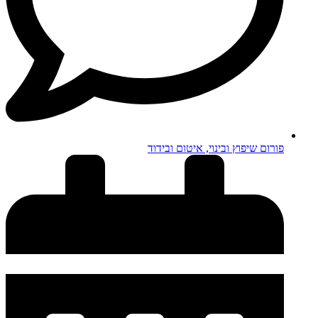
פורום שיפוץ ובינוי, איטום ובידוד