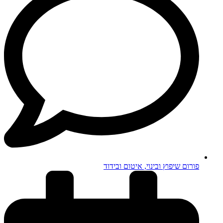
פורום שיפוץ ובינוי, איטום ובידוד