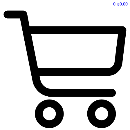
0
₪
0.00