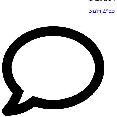
כביש רועש