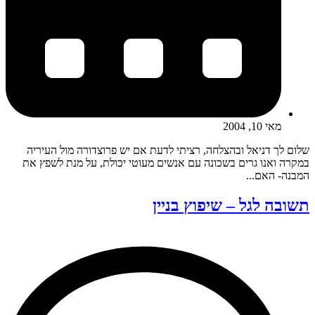
מאי 10, 2004
שלום לך דניאל ובהצלחה, רציתי לדעת אם יש פרוצדורה מול העיריה
במקרה ואנו גרים בשכונה עם אנשים מעוטי יכולת, על מנת לשפץ את
המבנה- האם...
תשובה לגל – שיפוץ בניין