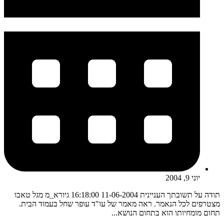
יוני 9, 2004
תודה על תשובתך העניינית 11-06-2004 16:18:00 גיורא_מ מגל טאבו
מצטרפים לכל הנאמר. ראה מאמר של עו"ד עופר שחל בעמוד הבית.
תחום מומחיותו הוא בתחום הנושא...