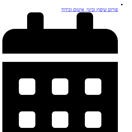
פורום שיפוץ ובינוי, איטום ובידוד