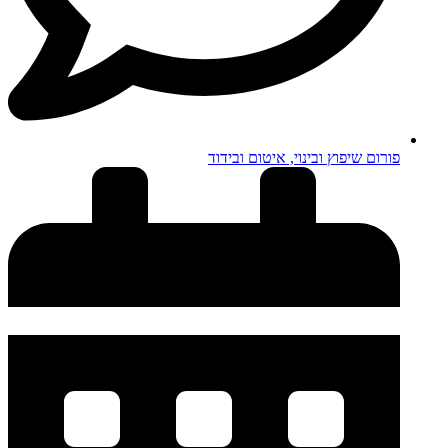
פורום שיפוץ ובינוי, איטום ובידוד