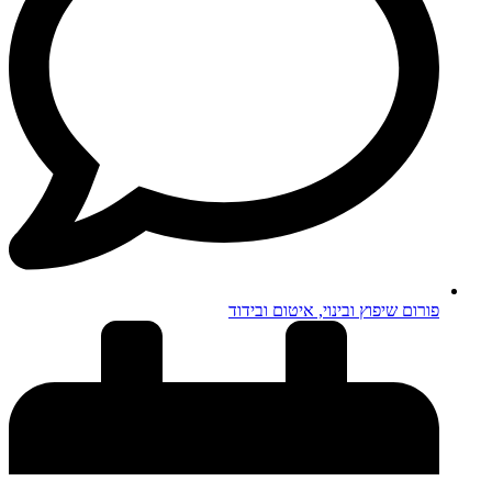
פורום שיפוץ ובינוי, איטום ובידוד