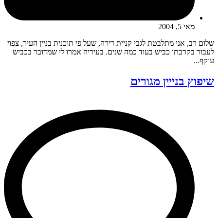
מאי 5, 2004
שלום רב, אני מתלבטת לגבי קניית דירה, שעל פי תוכנית בניין העיר, צפוי
לעבור בקרבתו כביש בעוד כמה שנים. בעיריה אמרו לי שמדובר בכביש
עוקף...
שיפוץ בנייין מגורים