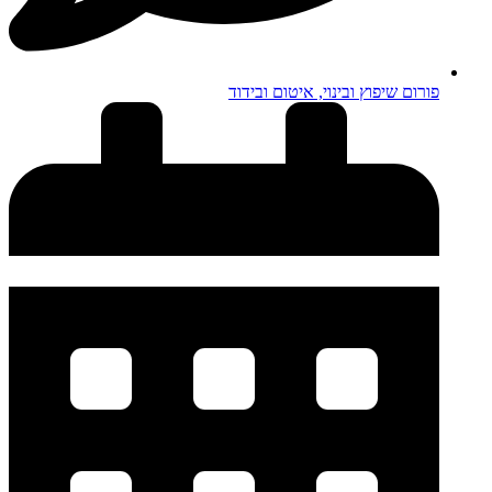
פורום שיפוץ ובינוי, איטום ובידוד