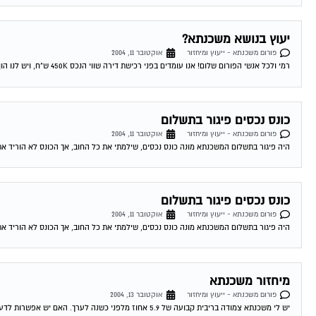
יעוץ בנושא משכנתא?
פורום משכנתא - ייעוץ ומיחזור
אוקטובר 11, 2004
רמי ולכל אנשי הפורום שלום! אנו עומדים בפני רכישת דירה שווי הנכס 450K ש"ח, ויש לנו הון עצמי של 300K ש"ח. לי ולבת זוגתי יש...
כונס נכסים פיגור בתשלום
פורום משכנתא - ייעוץ ומיחזור
אוקטובר 11, 2004
היה פיגור בתשלום המשכנתא מונה כונס נכסים, שילמתי את כל החוב, אך הכונס לא הוריד את
כונס נכסים פיגור בתשלום
פורום משכנתא - ייעוץ ומיחזור
אוקטובר 11, 2004
היה פיגור בתשלום המשכנתא מונה כונס נכסים, שילמתי את כל החוב, אך הכונס לא הוריד את
מיחזור משכנתא
פורום משכנתא - ייעוץ ומיחזור
אוקטובר 13, 2004
יש לי משכנתא צמודה בריבית קבועה של 5.9 אחוז מלפני כשנה לערך. האם יש אפשרות לדעת האם כדאי לי לשנות אותה מאחר והיום המשכנתאות זולות...