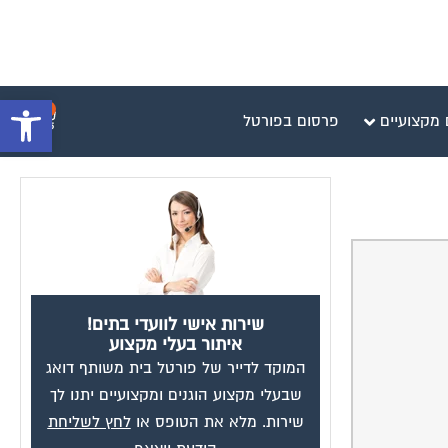
פתח סרגל 
0
 מקצועיים
פרסום בפורטל
שירות אישי לוועדי בתים!
איתור בעלי מקצוע
המוקד לדייר של פורטל בית משותף דואג
שבעלי מקצוע הוגנים ומקצועיים יתנו לך
שירות. מלא את הטופס או
לחץ לשליחת