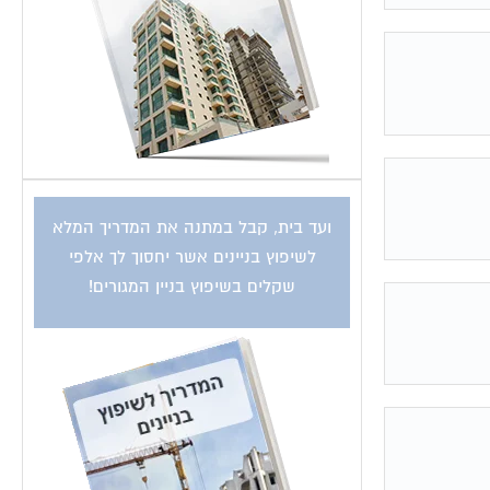
ועד בית, קבל במתנה את המדריך המלא
לשיפוץ בניינים אשר יחסוך לך אלפי
שקלים בשיפוץ בניין המגורים!