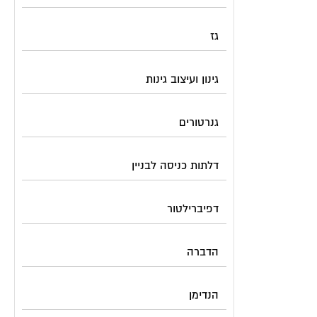
גז
גינון ועיצוב גינות
גנרטורים
דלתות כניסה לבניין
דפיברילטור
הדברה
הנדימן