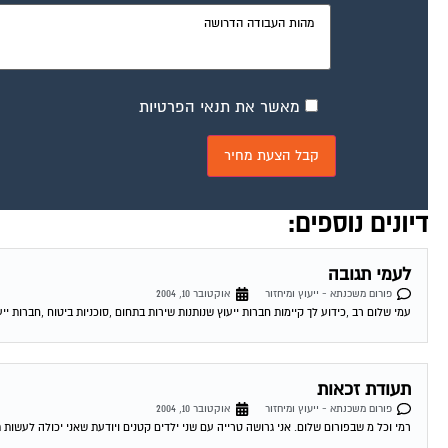
מאשר את תנאי הפרטיות
דיונים נוספים:
לעמי תגובה
פורום משכנתא - ייעוץ ומיחזור
אוקטובר 10, 2004
עמי שלום רב ,כידוע לך קיימות חברות ייעוץ שנותנות שירות בתחום ,סוכניות ביטוח ,חברות ייע
תעודת זכאות
פורום משכנתא - ייעוץ ומיחזור
אוקטובר 10, 2004
רמי וכל מ שבפורום שלום. אני גרושה טרייה עם שני ילדים קטנים ויודעת שאני יכולה לעשות 