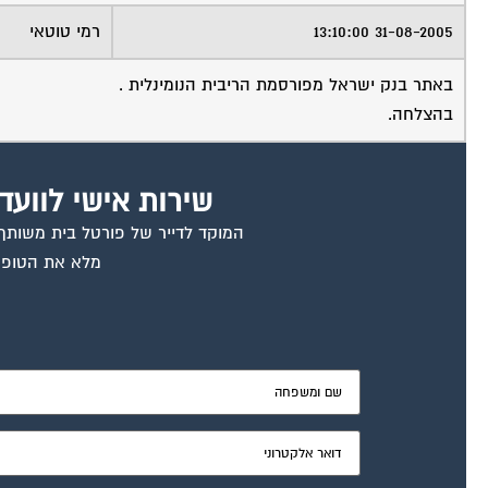
31-08-2005 13:10:00
רמי טוטאי
באתר בנק ישראל מפורסמת הריבית הנומינלית .
בהצלחה.
שירות אישי לוועד
המוקד לדייר של פורטל בית משותף ד
מלא את הטופס