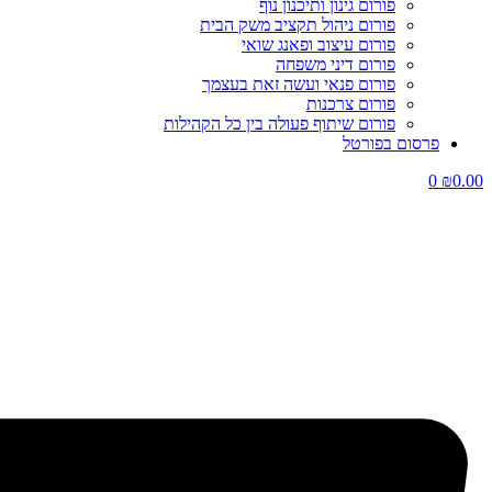
פורום גינון ותיכנון נוף
פורום ניהול תקציב משק הבית
פורום עיצוב ופאנג שואי
פורום דיני משפחה
פורום פנאי ועשה זאת בעצמך
פורום צרכנות
פורום שיתוף פעולה בין כל הקהילות
פרסום בפורטל
0
₪
0.00