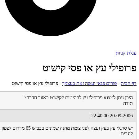
עגלת קניות
פרופילי עץ או פסי קישוט
דף הבית
-
פורום פנאי ועשה זאת בעצמך
-
פרופילי עץ או פסי קישוט
היכן ניתן למצוא פרופילי עץ לרהיטים לקישוט באזור חדרה?
תודה
20-09-2006 22:40:00
יש סרגלי עץ בעץ וע
לנגרים.