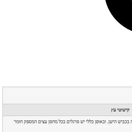
קישוטי עץ
 קיבוץ גן שמואל ,הכניסה בכביש הישן. ובאופן כללי יש סרגלים בכל מחסן עצים המספק חומר