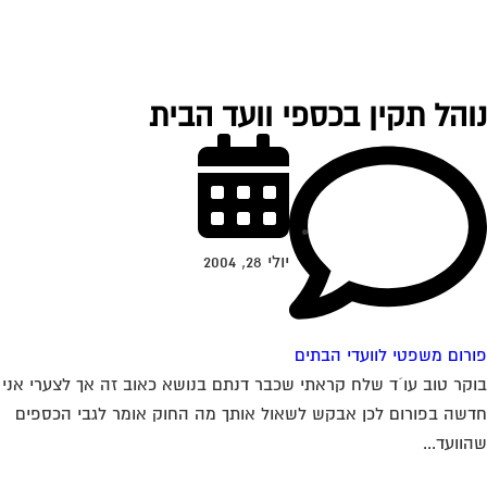
והל תקין בכספי וועד הבית
יולי 28, 2004
רום משפטי לוועדי הבתים
קר טוב עו´ד שלח קראתי שכבר דנתם בנושא כאוב זה אך לצערי אני
שה בפורום לכן אבקש לשאול אותך מה החוק אומר לגבי הכספים
וועד...