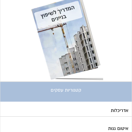
קטגוריות עסקים
אדריכלות
איטום גגות