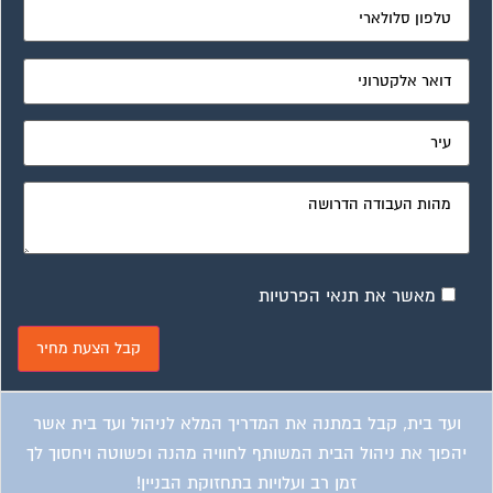
מאשר את תנאי הפרטיות
ועד בית, קבל במתנה את המדריך המלא לניהול ועד בית אשר
יהפוך את ניהול הבית המשותף לחוויה מהנה ופשוטה ויחסוך לך
זמן רב ועלויות בתחזוקת הבניין!