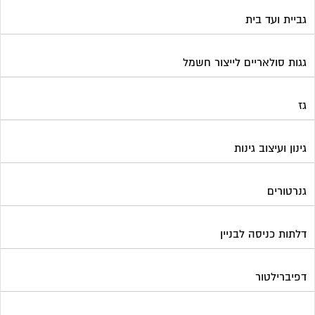
גביית ועד בית
גגות סולאריים לייצור חשמל
גז
גינון ועיצוב גינות
גנרטורים
דלתות כניסה לבניין
דפיברילטור