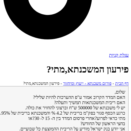
עגלת קניות
פירעון המשכנתא,מתי?
דף הבית
-
פורום משכנתא - ייעוץ ומיחזור
-
פירעון המשכנתא,מתי?
שלום,
האם המדד הקרוב אמור ע"פ ההערכות להיות שלילי?
האם ריבית המשכנתאות תמשיך ותעלה?
יש לי משכנתא של 500000 ש"ח וברצוני להחזיר את כולה.
כרגע הכסף סגור בפק"מ בריבית של 4.2 % והמשכנתא בריבית של 4.95% .
מתי כדאי לפרוע?אחרי פרסום המדד בין ה- 15 ל- 30?או
בחצי הראשון של החודש?
אני יודע בנק ישראל מודיע על הריבית ההמוצעת כל שבועיים.