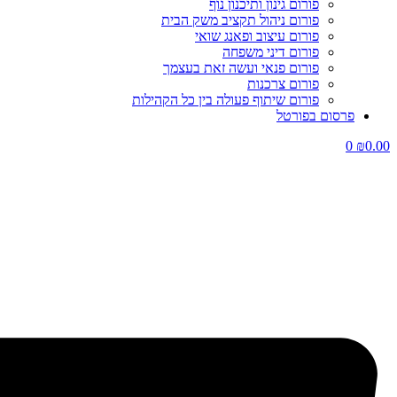
פורום גינון ותיכנון נוף
פורום ניהול תקציב משק הבית
פורום עיצוב ופאנג שואי
פורום דיני משפחה
פורום פנאי ועשה זאת בעצמך
פורום צרכנות
פורום שיתוף פעולה בין כל הקהילות
פרסום בפורטל
0
₪
0.00