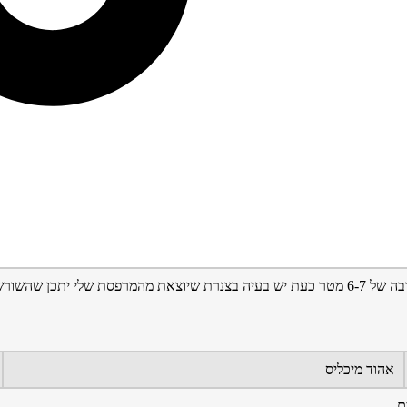
ת וגרמו לסתימה?
אהוד מיכליס
ם.