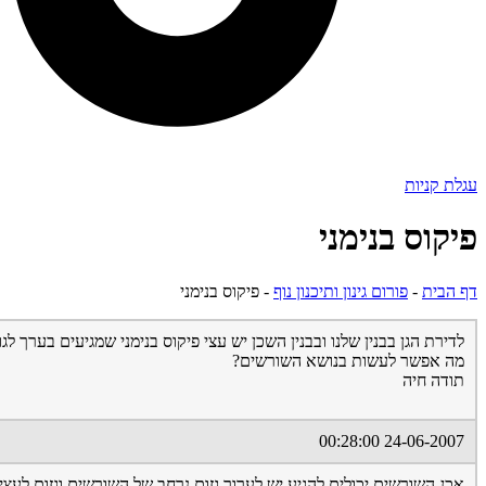
עגלת קניות
פיקוס בנימני
דף הבית
-
פורום גינון ותיכנון נוף
-
פיקוס בנימני
לדירת הגן בבנין שלנו ובבנין השכן יש עצי פיקוס בנימני שמגיעים בערך לגובה של 6-7 מטר כעת יש בעיה בצנרת שיוצאת מהמרפסת שלי יתכן שהשורשים נכנסו לצנר
מה אפשר לעשות בנושא השורשים?
תודה חיה
24-06-2007 00:28:00
אכן-השורשים יכולים להגיע,יש לערוך גזום נרחב של השורשים,וגזום לעצי