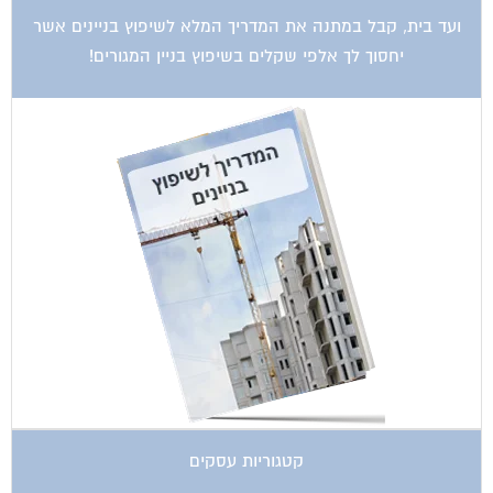
ועד בית, קבל במתנה את המדריך המלא לשיפוץ בניינים אשר
יחסוך לך אלפי שקלים בשיפוץ בניין המגורים!
קטגוריות עסקים