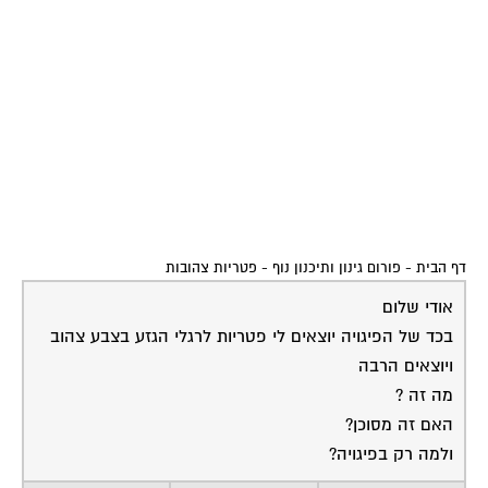
דף הבית
-
פורום גינון ותיכנון נוף
-
פטריות צהובות
אודי שלום
בכד של הפיגויה יוצאים לי פטריות לרגלי הגזע בצבע צהוב
ויוצאים הרבה
מה זה ?
האם זה מסוכן?
ולמה רק בפיגויה?
17-07-2007
אהוד מיכליס
פטריות