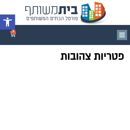
פתח סרגל 
0
פטריות צהובות