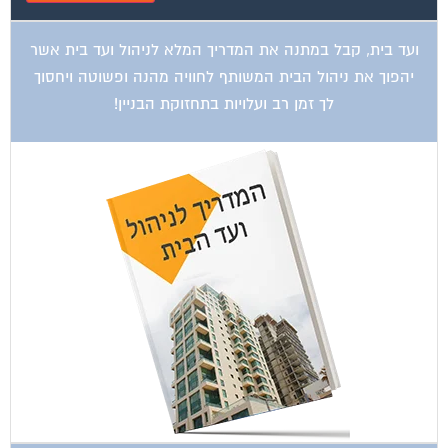
ועד בית, קבל במתנה את המדריך המלא לניהול ועד בית אשר
יהפוך את ניהול הבית המשותף לחוויה מהנה ופשוטה ויחסוך
לך זמן רב ועלויות בתחזוקת הבניין!