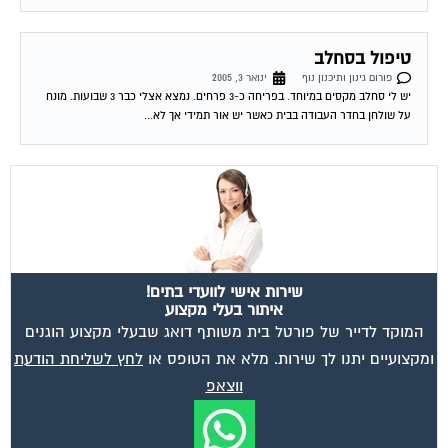
טיפול בסחלב
פורום גינון ותיכנון נוף
ינואר 3, 2005
יש לי סחלב מקסים במיוחד. בפריחה כ-3 פרחים. נמצא אצלי כבר 3 שבועות. מונח
על שולחן בחדר העבודה בבית כאשר יש אור תמידי אך לא...
שירות אישי לוועדי בתים!
איתור בעלי מקצוע
המוקד לדייר של פורטל בית משותף דואג שבעלי מקצוע הוגנים
ומקצועיים יתנו לך שירות. מלא את הטופס או
לחץ לשליחת הודעת
ווצאפ