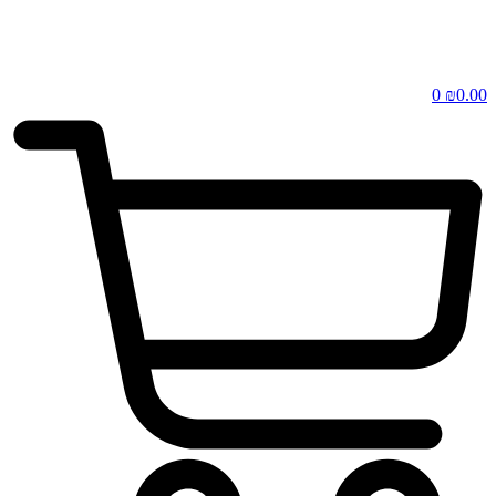
0
₪
0.00