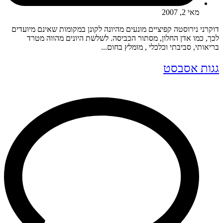
מאי 2, 2007
דוקרני נירוסטה קפיציים מונעים מהיונה לקונן במקומות שאינם מיועדים
לכך, כמו אדן החלון, מסתור הכביסה. לשלשת היונים מהווה מטרד
בריאותי, סביבתי וכלכלי , מומלץ בחום...
גגות אסבסט