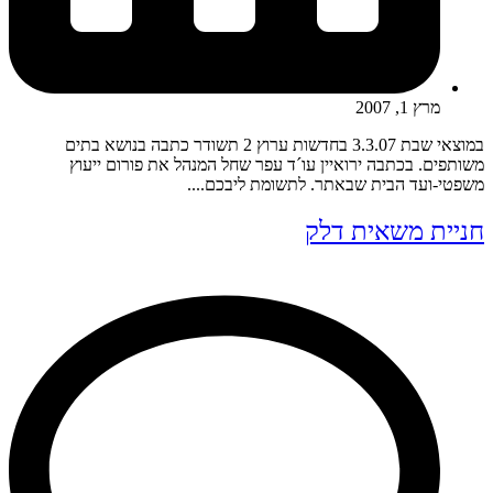
מרץ 1, 2007
במוצאי שבת 3.3.07 בחדשות ערוץ 2 תשודר כתבה בנושא בתים
משותפים. בכתבה ירואיין עו´ד עפר שחל המנהל את פורום ייעוץ
משפטי-ועד הבית שבאתר. לתשומת ליבכם....
חניית משאית דלק