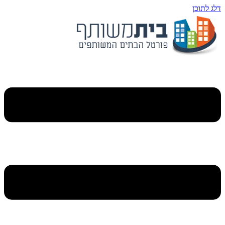
דלג לתוכן