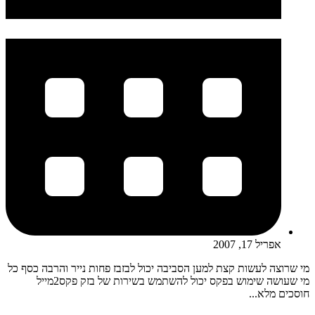
אפריל 17, 2007
מי שרוצה לעשות קצת למען הסביבה יכול לבזבז פחות נייר והרבה כסף כל
מי שעושה שימוש בפקס יכול להשתמש בשירות של בזק פקס2מייל
חוסכים מלא...