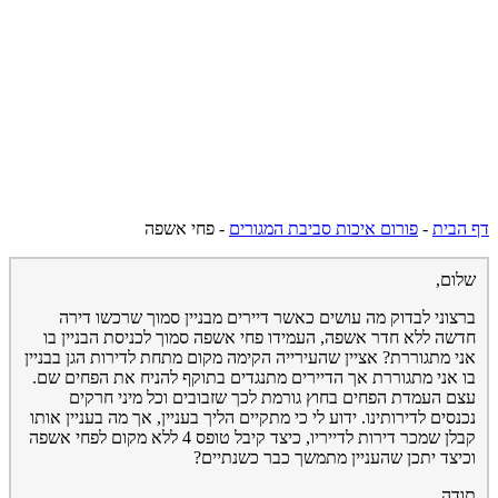
דף הבית
-
פורום איכות סביבת המגורים
-
פחי אשפה
שלום,
ברצוני לבדוק מה עושים כאשר דיירים מבניין סמוך שרכשו דירה
חדשה ללא חדר אשפה, העמידו פחי אשפה סמוך לכניסת הבניין בו
אני מתגוררת? אציין שהעירייה הקימה מקום מתחת לדירות הגן בבניין
בו אני מתגוררת אך הדיירים מתנגדים בתוקף להניח את הפחים שם.
עצם העמדת הפחים בחוץ גורמת לכך שזבובים וכל מיני חרקים
נכנסים לדירותינו. ידוע לי כי מתקיים הליך בעניין, אך מה בעניין אותו
קבלן שמכר דירות לדייריו, כיצד קיבל טופס 4 ללא מקום לפחי אשפה
וכיצד יתכן שהעניין מתמשך כבר כשנתיים?
תודה