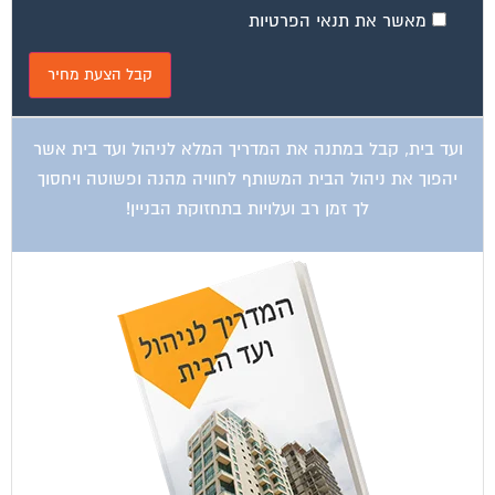
מאשר את תנאי הפרטיות
ועד בית, קבל במתנה את המדריך המלא לניהול ועד בית אשר
יהפוך את ניהול הבית המשותף לחוויה מהנה ופשוטה ויחסוך
לך זמן רב ועלויות בתחזוקת הבניין!