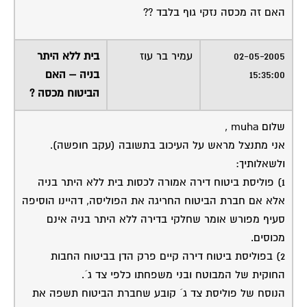
האם זה מכסה נזקי גוף בלבד ??
02-05-2005
עמיר בר עוז
בית ללא היתר
15:35:00
בניה – האם
הביטוח מכסה ?
שלום muha ,
אני מתנצל מראש על העיכוב בתשובה (עקב חופשה).
ולשאלותיך:
1) פוליסת ביטוח דירה אמורה לכסות בית ללא היתר בניה
אלא אם חברת הביטוח החריגה את הפוליסה, דהיינו הוסיפה
סעיף מפורש אומר שחלקי בדירה ללא היתר בניה אינם
מכוסים.
2) בפוליסת ביטוח דירה קיים פרק הדן בביטוח החבות
החוקית של המבוטח ובני משפחתו כלפי צד ג´.
הנוסח של פוליסת צד ג´ קובע שחברת הביטוח תשפה את