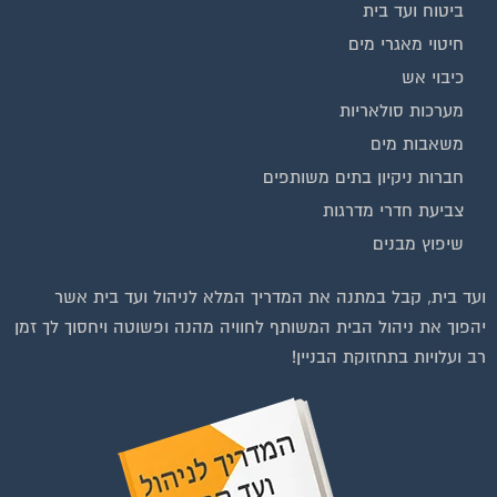
ביטוח ועד בית
חיטוי מאגרי מים
כיבוי אש
מערכות סולאריות
משאבות מים
חברות ניקיון בתים משותפים
צביעת חדרי מדרגות
שיפוץ מבנים
וועדי בתים ודיירים
ועד בית, קבל במתנה את המדריך המלא לניהול ועד בית אשר
הצטרפו עכשיו לקבוצת
יהפוך את ניהול הבית המשותף לחוויה מהנה ופשוטה ויחסוך לך זמן
הפייסבוק הגדולה בישראל
רב ועלויות בתחזוקת הבניין!
הנותנת מענה לבעיות
הדיור בבית המשותף!!!
להצטרפות לחצו על התמונה או על הכפתור ושלחו בקשת הצטרפות בדף
הקבוצה