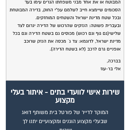
המבוטח או את אחד מבני משפחתו הגרים עימו בעד
הסכומים שיימצא חייב לשלמם עפ"י החוק, בדירה המבוטחת
ובכל שטח מדינת ישראל והשטחים המוחזקים.
ובעברית פשוטה: הנזקים שהרכוש של הדירה יגרום לצד
שלישי(גם גוף וגם רכוש) מכוסים גם בשטח הדירה וגם בכל
מדינת ישראל, לדוגמא: צד ג´ מכסה את הנזק שרוכב
אופניים גרם לרכב (לא בשטח הדירה).
בברכה,
אלי בר-עוז
שירות אישי לוועדי בתים - איתור בעלי
מקצוע
המוקד לדייר של פורטל בית משותף דואג
שבעלי מקצוע הוגנים ומקצועיים יתנו לך