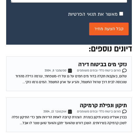
מאשר את תנאי הפרטיות
דיונים נוספים:
נזקי מים בביטוח דירה
פורום ביטוח כללי ובתים משותפים
ספטמבר 8, 2004
שלום, בעקבות תקלה בדוד מים חמים על גג של דו-משפחתי, נגרמה נזילה מהדוד
שנכנסה לבית דרך שרוול החשמל, והגיע עד ארון החשמל. המים גרמו נזקי...
תיקון ונפילת קרמיקה
פורום ביטוח כללי ובתים משותפים
אוקטובר 13, 2004
בבנין אצלינו בוצע תיקון בצנרת. הצנרת קרובה לאחת הדירות ותוך כדי התיקון נפלה
לשכן קרמיקה בשירותים. השכן דורש שהוועד יתקן והוועד טוען שצר לו אבל...