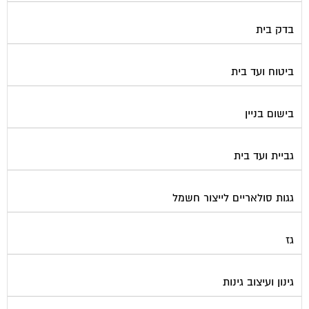
בדק בית
ביטוח ועד בית
בישום בניין
גביית ועד בית
גגות סולאריים לייצור חשמל
גז
גינון ועיצוב גינות