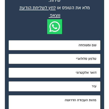
שירות.
מלא את הטופס או
לחץ לשליחת הודעת
ווצאפ