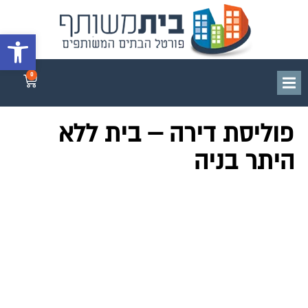
פתח סרגל 
0
פוליסת דירה – בית ללא
היתר בניה