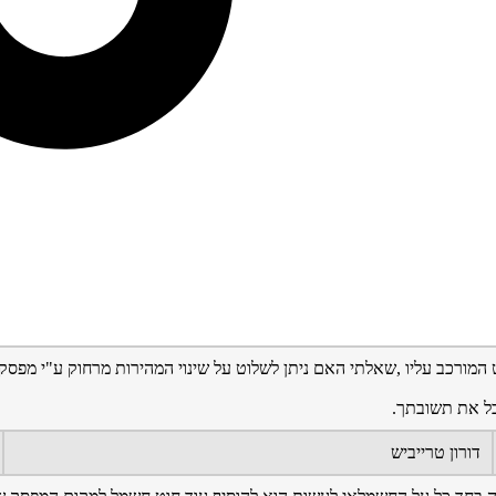
המורכב עליו ,שאלתי האם ניתן לשלוט על שינוי המהירות מרחוק ע"י מפסק 
ל את תשובתך.
דורון טרייביש