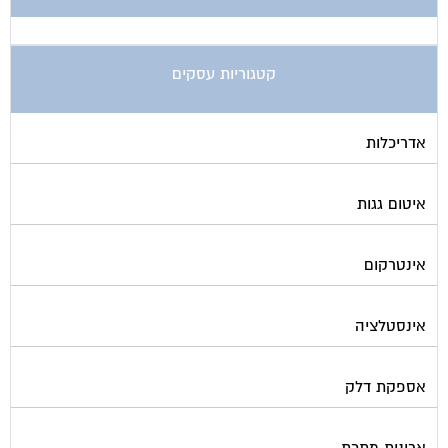
קטגוריות עסקים
אדריכלות
איטום גגות
אינטרקום
אינסטלציה
אספקת דלק
ארונות מתכת