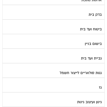
בדק בית
ביטוח ועד בית
בישום בניין
גביית ועד בית
גגות סולאריים לייצור חשמל
גז
גינון ועיצוב גינות