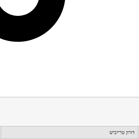
דורון טרייביש