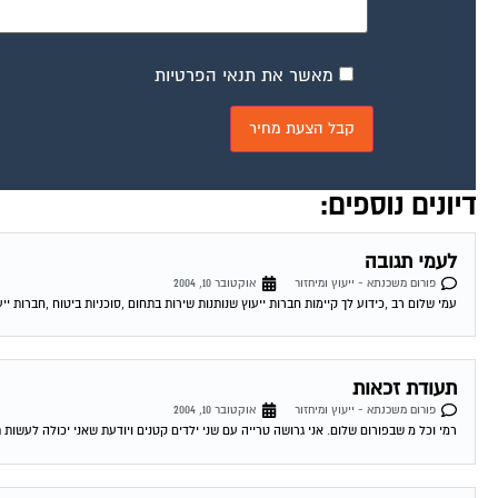
מאשר את תנאי הפרטיות
דיונים נוספים:
לעמי תגובה
פורום משכנתא - ייעוץ ומיחזור
אוקטובר 10, 2004
עמי שלום רב ,כידוע לך קיימות חברות ייעוץ שנותנות שירות בתחום ,סוכניות ביטוח ,חברות ייע
תעודת זכאות
פורום משכנתא - ייעוץ ומיחזור
אוקטובר 10, 2004
רמי וכל מ שבפורום שלום. אני גרושה טרייה עם שני ילדים קטנים ויודעת שאני יכולה לעשות 