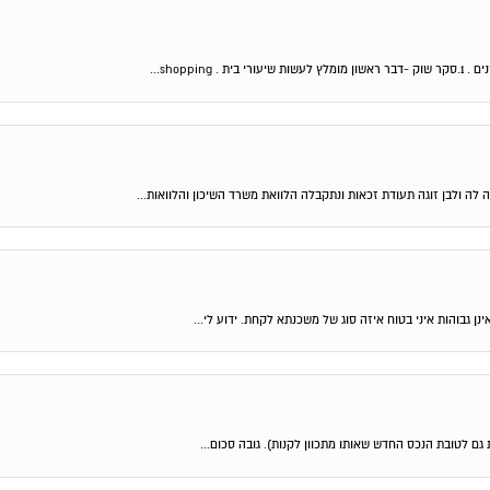
shop...
 לה ולבן זוגה תעודת זכאות ונתקבלה הלוואת משרד השיכון והלוואות...
ן גבוהות איני בטוח איזה סוג של משכנתא לקחת. ידוע לי...
גם לטובת הנכס החדש שאותו מתכוון לקנות). גובה סכום...