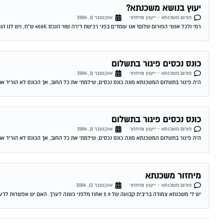
יעוץ בנושא משכנתא?
פורום משכנתא - ייעוץ ומיחזור
אוקטובר 11, 2004
רמי ולכל אנשי הפורום שלום! אנו עומדים בפני רכישת דירה שווי הנכס 450K ש"ח, ויש לנו הון עצמי של 300K ש"ח. לי ולבת זוגתי יש...
כונס נכסים פיגור בתשלום
פורום משכנתא - ייעוץ ומיחזור
אוקטובר 11, 2004
היה פיגור בתשלום המשכנתא מונה כונס נכסים, שילמתי את כל החוב, אך הכונס לא הוריד את
כונס נכסים פיגור בתשלום
פורום משכנתא - ייעוץ ומיחזור
אוקטובר 11, 2004
היה פיגור בתשלום המשכנתא מונה כונס נכסים, שילמתי את כל החוב, אך הכונס לא הוריד את
מיחזור משכנתא
פורום משכנתא - ייעוץ ומיחזור
אוקטובר 13, 2004
יש לי משכנתא צמודה בריבית קבועה של 5.9 אחוז מלפני כשנה לערך. האם יש אפשרות לדעת האם כדאי לי לשנות אותה מאחר והיום המשכנתאות זולות...