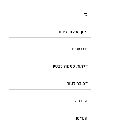
גז
גינון ועיצוב גינות
גנרטורים
דלתות כניסה לבניין
דפיברילטור
הדברה
הנדימן