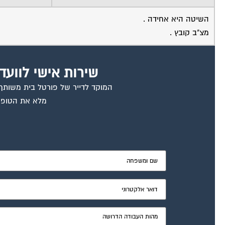
השיטה היא אחידה .
מצ"ב קובץ .
שירות אישי לוועד
המוקד לדייר של פורטל בית משותף ד
מלא את הטופס