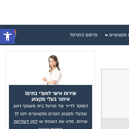
פתח סרגל 
0
 מקצועיים
פרסום בפורטל
שירות אישי לוועדי בתים!
איתור בעלי מקצוע
המוקד לדייר של פורטל בית משותף דואג
שבעלי מקצוע הוגנים ומקצועיים יתנו לך
שירות. מלא את הטופס או
לחץ לשליחת