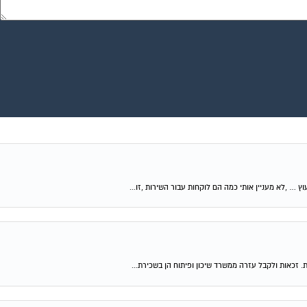
וץ … ,לא מעניין אותי כמה הם לוקחות עבור השירות ,זו...
ת. זכאות ולקבל עזרה ממשרד שיכון ופיתוח הן בשכירת...