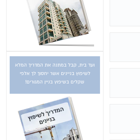
ועד בית, קבל במתנה את המדריך המלא
לשיפוץ בניינים אשר יחסוך לך אלפי
שקלים בשיפוץ בניין המגורים!