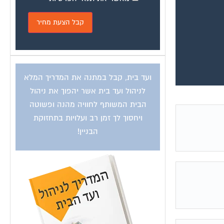
ועד בית, קבל במתנה את המדריך המלא
לניהול ועד בית אשר יהפוך את ניהול
הבית המשותף לחוויה מהנה ופשוטה
ויחסוך לך זמן רב ועלויות בתחזוקת
הבניין!