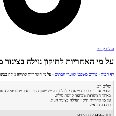
עגלת קניות
על מי האחריות לתיקון נזילה בצינור מ
דף הבית
-
פורום משפטי לוועדי הבתים
-
על מי האחריות לתיקון נזילה בצינו
שלום רב,
אנו מתגוררים בבית משותף. לכל דירה יש שעון מים בחצר ממנו יוצא צינור
באחד הצינורות שבחצר קיימת נזילה.
על מי אחריות תיקון הנזילה בצינור הנ"ל.
בתודה מראש.
23-04-2014 14:09:00