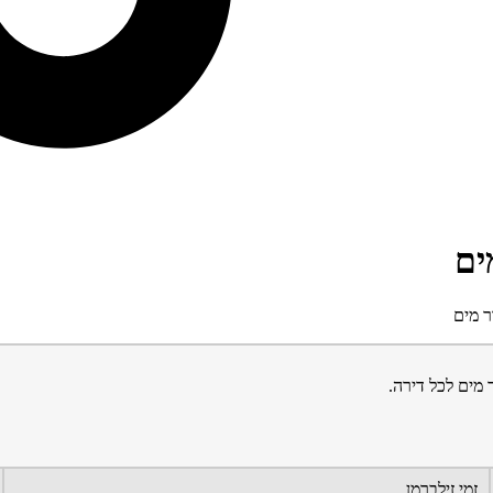
ים
ר מים
 מים לכל דירה.
זמי זילברמן