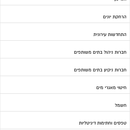
חיטוי מאגרי מים
חשמל
טפסים וחתימות דיגיטליות
כיבוי אש
מיגון תא מעלית
מימון תביעות משפטיות
מכבשים ומגרסות לבניין