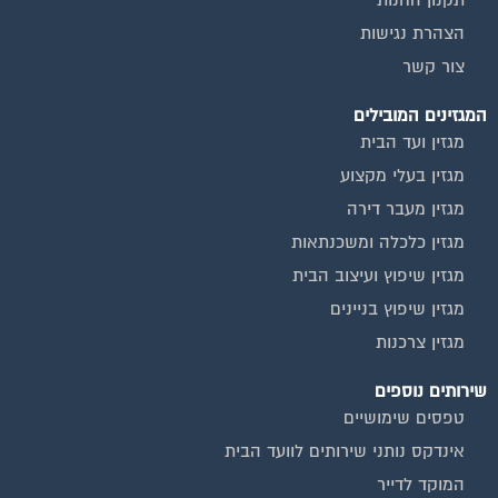
מגזין שיפוץ בניינים
מגזין צרכנות
שירותים נוספים
טפסים שימושיים
אינדקס נותני שירותים לוועד הבית
המוקד לדייר
קהילת ועדי בתים בפייסבוק
שיפוץ בניינים
שירותי גבייה לוועד בית
שירות בעלי מקצוע
אינדקס נותני שירותים לוועד הבית
איטום גגות
ביטוח ועד בית
חיטוי מאגרי מים