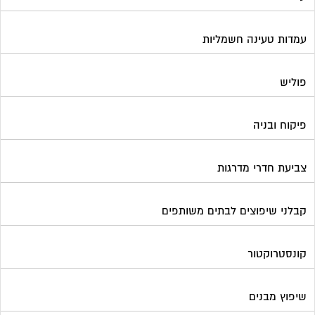
קבלני שיפוצים לבתים משותפים
קונסטרוקטור
שיפוץ מבנים
שיפוצים בסנפלינג
שערים ומחסומים
תיבות דואר
פורטל בית משותף