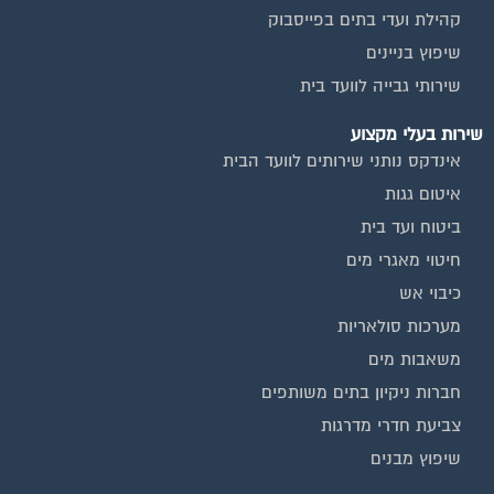
כיבוי אש
מערכות סולאריות
משאבות מים
חברות ניקיון בתים משותפים
צביעת חדרי מדרגות
שיפוץ מבנים
ועד בית, קבל במתנה את המדריך המלא לניהול ועד בית אשר
יהפוך את ניהול הבית המשותף לחוויה מהנה ופשוטה ויחסוך לך זמן
רב ועלויות בתחזוקת הבניין!