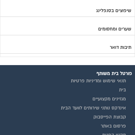
תנאי שימוש ומדיניות פרטיות
בית
מגזינים מקצועיים
אינדקס נותני שירותים לוועד הבית
קבוצת הפייסבוק
פרסום באתר
תקנון החנות
הצהרת נגישות
צור קשר
המגזינים המובילים
מגזין ועד הבית
מגזין בעלי מקצוע
מגזין מעבר דירה
מגזין כלכלה ומשכנתאות
מגזין שיפוץ ועיצוב הבית