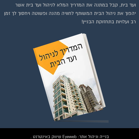
בנייה וניהול אתר: Eyeweb שיווק באינטרנט .
כל הזכויות שמורות לפורטל בית משותף
וועדי בתים ודיירים