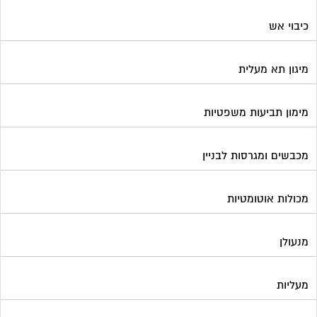
מכולות אוטומטיות
מנעולן
מעליות
מערכות Wi-Fi
מערכות אזעקה / מצלמות
מערכות סולאריות
משאבות מים
נוזל הסקה