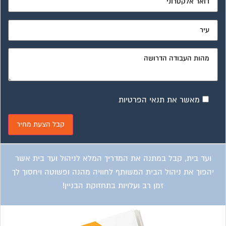
ועד בית, קבל במתנה את המדריך המלא לניהול ועד בית אשר
יהפוך את ניהול הבית המשותף לחוויה מהנה ופשוטה ויחסוך לך
זמן רב ועלויות בתחזוקת הבניין!