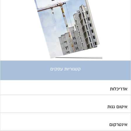
אדריכלות
איטום גגות
אינטרקום
אינסטלציה
אספקת דלק
ארונות מתכת
בדק בית