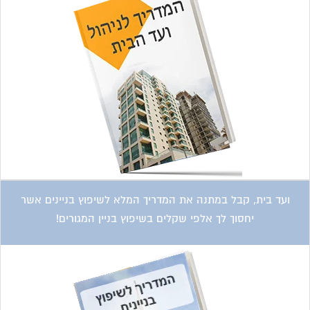
ועד בית, קבל במתנה את המדריך המלא לשיפוץ בניינים אשר
יחסוך לך אלפי שקלים בשיפוץ בניין המגורים!
קטגוריות עסקים