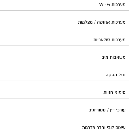
סימוני חניות
עורכי דין / נוטוריונים
עיצוב לובי וחדר מדרגות
עמדות טעינה חשמליות
פוליש
פיקוח ובניה
צביעת חדרי מדרגות