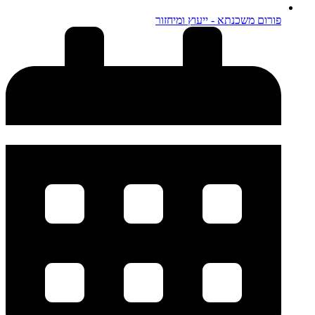
פורום משכנתא - ייעוץ ומיחזור