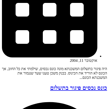
אוקטובר 11, 2004
היה פיגור בתשלום המשכנתא מונה כונס נכסים, שילמתי את כל החוב, אך
הכונס לא הוריד את הכינוס. בבנק משכן טענו שעד שנגמור את
המשכנתא הכונס...
כונס נכסים פיגור בתשלום