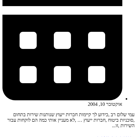
אוקטובר 10, 2004
עמי שלום רב ,כידוע לך קיימות חברות ייעוץ שנותנות שירות בתחום
,סוכניות ביטוח ,חברות ייעוץ … ,לא מעניין אותי כמה הם לוקחות עבור
השירות ,זו...