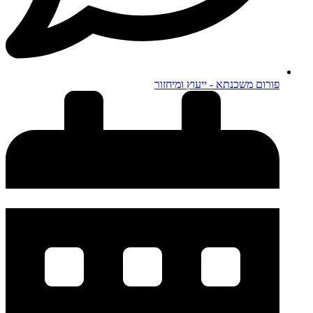
פורום משכנתא - ייעוץ ומיחזור