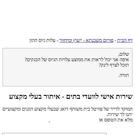
דף הבית
-
פורום משכנתא - ייעוץ ומיחזור
-
עלות גיוס ההון
שלום,
איפה אני יכול לראות את ממוצע עלויות הגיוס של הבנקים?
תוכל לצרף לינק?
תודה.
שירות אישי לוועדי בתים - איתור בעלי מקצוע
המוקד לדייר של פורטל בית משותף דואג שבעלי מקצוע הוגנים ומקצועיים
יתנו לך שירות.
מלא את הטופס או
לחץ לשליחת הודעת ווצאפ