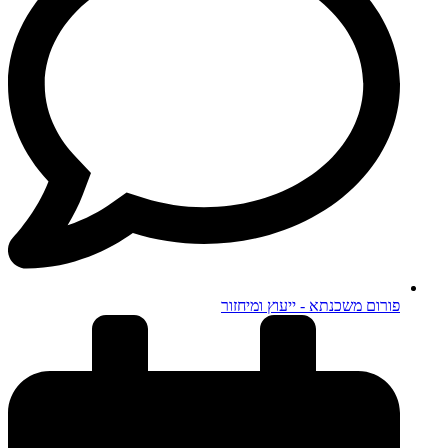
פורום משכנתא - ייעוץ ומיחזור