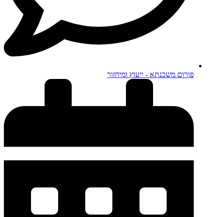
פורום משכנתא - ייעוץ ומיחזור