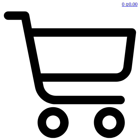
0
₪
0.00