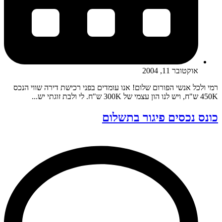
אוקטובר 11, 2004
רמי ולכל אנשי הפורום שלום! אנו עומדים בפני רכישת דירה שווי הנכס
450K ש"ח, ויש לנו הון עצמי של 300K ש"ח. לי ולבת זוגתי יש...
כונס נכסים פיגור בתשלום