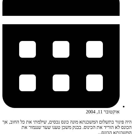
אוקטובר 11, 2004
היה פיגור בתשלום המשכנתא מונה כונס נכסים, שילמתי את כל החוב, אך
הכונס לא הוריד את הכינוס. בבנק משכן טענו שעד שנגמור את
המשכנתא הכונס...