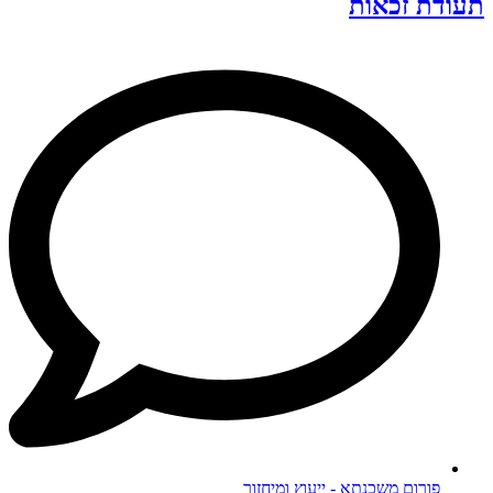
תעודת זכאות
פורום משכנתא - ייעוץ ומיחזור