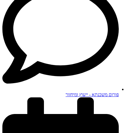
פורום משכנתא - ייעוץ ומיחזור