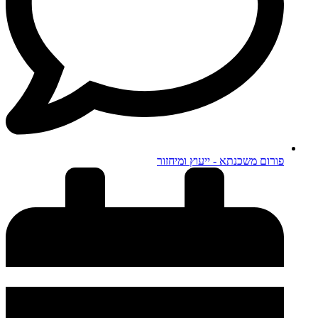
פורום משכנתא - ייעוץ ומיחזור