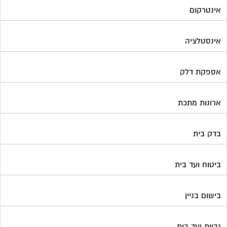
אינטרקום
אינסטלציה
אספקת דלק
ארונות מתכת
בדק בית
ביטוח ועד בית
בישום בניין
גביית ועד בית