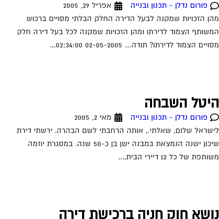
פורום נדלן - תכנון ובנייה
אפריל 29, 2005
ן הזכויות שמקנה לבעל הדירה החלק הבלתי מסויים ברכוש
שותף הצמוד לדירתו ומהן הזכויות שמקנה לכל בעל דירה חלק
יים הצמוד לדירתו? תודה… 02-05-2005 02:34:00...
יטל השבחה
פורום נדלן - תכנון ובנייה
מאי 2, 2005
שראל שלום, שאלתי., אותה הרחבתי לשם הבהרה. ירשתי דירת
שיכון ישנה הנמצאת במבנה ישן בן כ-50 שנה. במסגרת יוזמה
תפת של כל 12 דיירי הבית,...
ושא חוק חניה ברכישת דירה