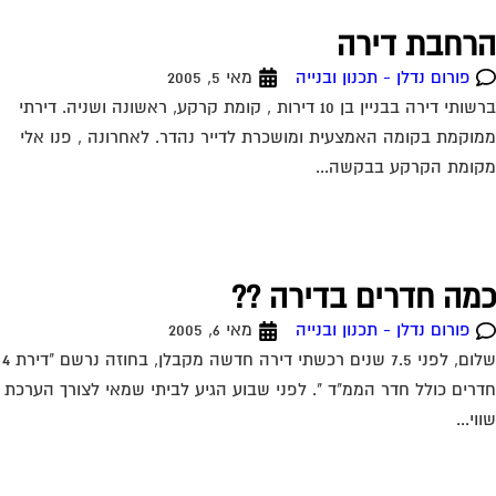
רחבת דירה
פורום נדלן - תכנון ובנייה
מאי 5, 2005
ברשותי דירה בבניין בן 10 דירות , קומת קרקע, ראשונה ושניה. דירתי
וקמת בקומה האמצעית ומושכרת לדייר נהדר. לאחרונה , פנו אלי
ומת הקרקע בבקשה...
מה חדרים בדירה ??
פורום נדלן - תכנון ובנייה
מאי 6, 2005
שלום, לפני 7.5 שנים רכשתי דירה חדשה מקבלן, בחוזה נרשם "דירת 4
רים כולל חדר הממ"ד ". לפני שבוע הגיע לביתי שמאי לצורך הערכת
וי...