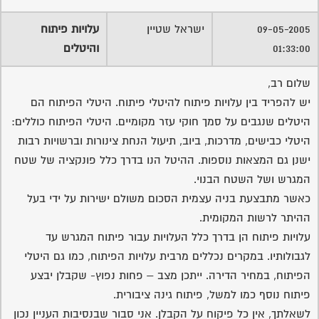
09-05-2005
ישראל שטיין
עלויות פיתוח
01:33:00
והיטלים
שלום רב,
יש להפריד בין עלויות פיתוח להיטלי פיתוח. היטלי הפיתוח הם
היטלים שנגבים על סמך חוקי עזר מקומיים. היטלי הפיתוח כוללים:
היטלי כבישים, מדרכות, ביוב, תיעול הנחת צינורות וברשויות רבות
ישנן גם המצאות נוספות. ההיטל הנו בדרך כלל פונקציה של שטח
המגרש ושל השטח הבנוי.
כאשר מתבצעת בניה עצמית הסכום משולם ישירות על ידי בעל
ההיתר לרשות המקומית.
עלויות פיתוח הן בדרך כלל העלויות עבור פיתוח המגרש עד
לגבולותיו. במקרים נכללים מרבית עלויות הפיתוח, כמו גם היטלי
הפיתוח, במחיר הדירה. ייתכן מצב – פחות נפוץ- שקבלן יבצע
פיתוח נוסף כמו למשל, פיתוח גינה ציבורית.
לשאלתך, אין כל פיקוח על הקבלן. אני סבור שבנסיבות העניין נכון