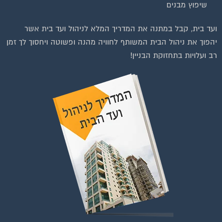
שיפוץ מבנים
ועד בית, קבל במתנה את המדריך המלא לניהול ועד בית אשר
יהפוך את ניהול הבית המשותף לחוויה מהנה ופשוטה ויחסוך לך זמן
רב ועלויות בתחזוקת הבניין!
וועדי בתים ודיירים
הצטרפו עכשיו לקבוצת
הפייסבוק הגדולה בישראל
הנותנת מענה לבעיות
הדיור בבית המשותף!!!
להצטרפות לחצו על התמונה או על הכפתור ושלחו בקשת הצטרפות בדף