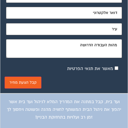
מאשר את תנאי הפרטיות
ועד בית, קבל במתנה את המדריך המלא לניהול ועד בית אשר
יהפוך את ניהול הבית המשותף לחוויה מהנה ופשוטה ויחסוך לך
זמן רב ועלויות בתחזוקת הבניין!