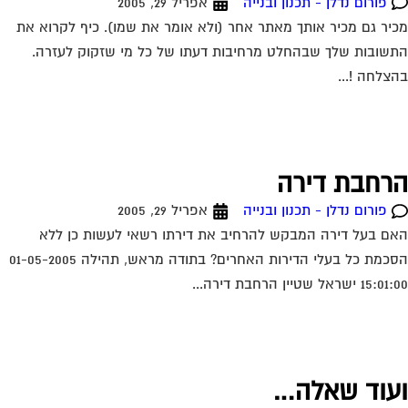
פורום נדלן - תכנון ובנייה
אפריל 29, 2005
יר גם מכיר אותך מאתר אחר (ולא אומר את שמו). כיף לקרוא את
שובות שלך שבהחלט מרחיבות דעתו של כל מי שזקוק לעזרה.
צלחה !...
רחבת דירה
פורום נדלן - תכנון ובנייה
אפריל 29, 2005
ם בעל דירה המבקש להרחיב את דירתו רשאי לעשות כן ללא
הסכמת כל בעלי הדירות האחרים? בתודה מראש, תהילה 01-05-2005
1 ישראל שטיין הרחבת דירה...
עוד שאלה…