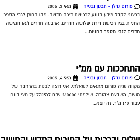
פורום נדלן - תכנון ובנייה
מאי 3, 2005
צוני לקבל מידע בנוגע לרכישת דירה חדשה. מהו החוק לגבי מספר
ניות בגין רכישת דירת שלושה חדרים, ארבעה חדרים ו/או חמישה
רים לגבי מספר החניות...
תחככות עם ממ"י
פורום נדלן - תכנון ובנייה
מאי 4, 2005
ווה שזה פורום מתאים לשאלתי. אני רוצה לבנות בהרחבה של
מושב, משבצת צהובה. שילמתי 260000 ש"ח למינהל על חצי דונם
1 מ"ר. זה יוצא...