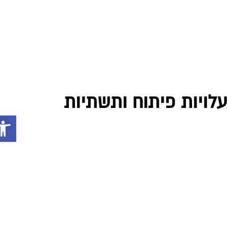
פתח סרג
0
לויות פיתוח ותשתיות