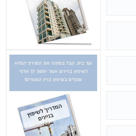
ועד בית, קבל במתנה את המדריך המלא
לשיפוץ בניינים אשר יחסוך לך אלפי
שקלים בשיפוץ בניין המגורים!