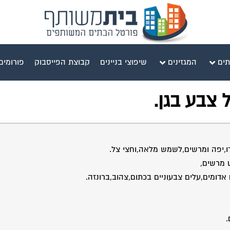
תים
המגזינים
שיפוצי בניינים
קבוצת הפייסבוק
פורומים
ל צבע בגן.
ט מרשים,
אדומים,עלים צבעוניים בכתום,צהוב,ברונזה.
.