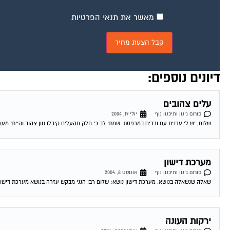
מאשר את תנאי הפרטיות
דיונים נוספים:
עלים צהובים
פורום גינון ותיכנון נוף
יולי 19, 2004
שלום, יש לי עדנית עם ורדים במרפסת. שמתי לב כי חלק מהעלים קיבלו גוון צהוב והייתי מעו
מערכת דישון
פורום גינון ותיכנון נוף
אוגוסט 8, 2004
שאלה שנשאלה בנושא. מערכת דישון נושא: שלום רב! הנני מבקש עזרה בנושא מערכת דישון הווה או
ירקות העונה