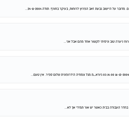
 על היישוב גבעת זאב הפרוץ לרוחות, בעיקר בחורף. תודה 24-11-2004...
וח ניערה טוב וניסיתי לקשור אחד מהם אבל אני...