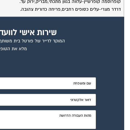
קופרוסמה קופרשיין-עלווה בגוון מתכתי,מבריק,ירוק עד.
דרדר מצרי-עלים כסופים רחבים,פריחה כדורית צהובה.
שירות אישי לוועד
המוקד לדייר של פורטל בית משותף ד
מלא את הטופס