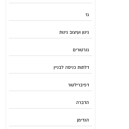
גז
גינון ועיצוב גינות
גנרטורים
דלתות כניסה לבניין
דפיברילטור
הדברה
הנדימן