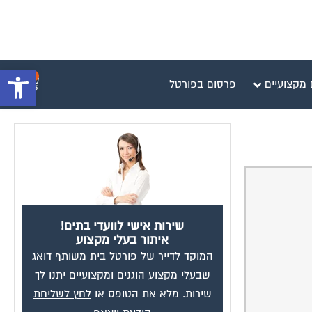
פתח סרגל 
0
 מקצועיים
פרסום בפורטל
שירות אישי לוועדי בתים!
איתור בעלי מקצוע
המוקד לדייר של פורטל בית משותף דואג
שבעלי מקצוע הוגנים ומקצועיים יתנו לך
שירות. מלא את הטופס או
לחץ לשליחת