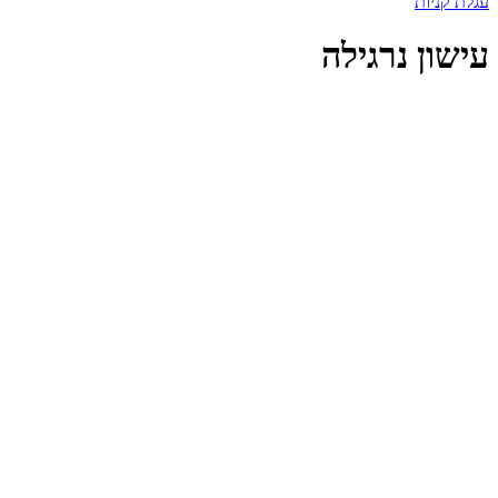
עגלת קניות
עישון נרגילה