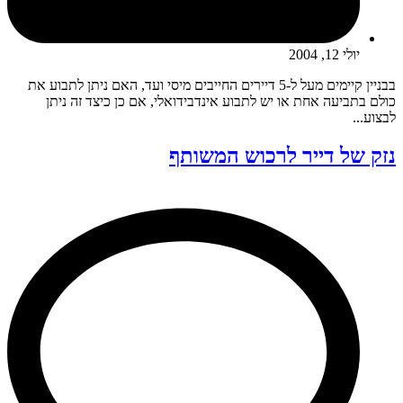
יולי 12, 2004
בבניין קיימים מעל ל-5 דיירים החייבים מיסי ועד, האם ניתן לתבוע את
כולם בתביעה אחת או יש לתבוע אינדבידואלי, אם כן כיצד זה ניתן
לבצוע...
נזק של דייר לרכוש המשותף