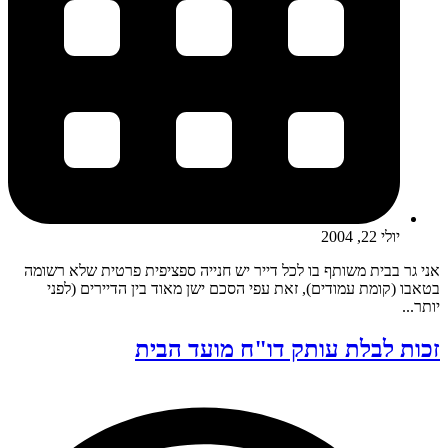
יולי 22, 2004
אני גר בבית משותף בו לכל דייר יש חנייה ספציפית פרטית שלא רשומה
בטאבו (קומת עמודים), זאת עפי הסכם ישן מאוד בין הדיירים (לפני
יותר...
זכות לבלת עותק דו"ח מועד הבית