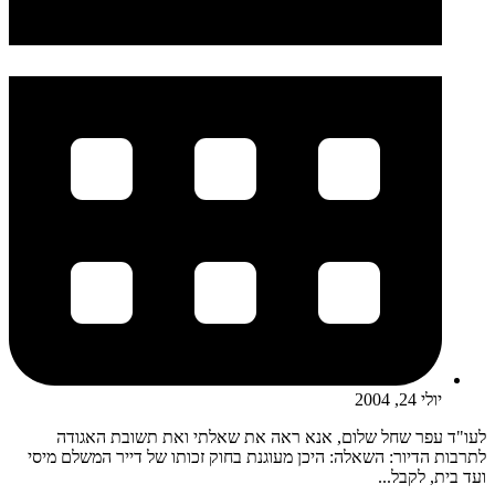
יולי 24, 2004
לעו"ד עפר שחל שלום, אנא ראה את שאלתי ואת תשובת האגודה
לתרבות הדיור: השאלה: היכן מעוגנת בחוק זכותו של דייר המשלם מיסי
ועד בית, לקבל...