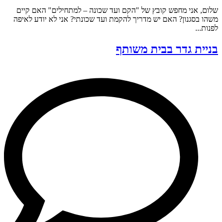
שלום, אני מחפש קובץ של "הקם ועד שכונה – למתחילים" האם קיים
משהו בסגנון? האם יש מדריך להקמת ועד שכונתי? אני לא יודע לאיפה
לפנות...
בניית גדר בבית משותף