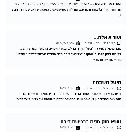
הדירות האחרים? בתודה מראש, תהילה 01-05-2005 15:01:00 ישראל שטיין הרחבת
דירה...
ועוד שאלה…
פורום נדלן - תכנון ובנייה
אפריל 29, 2005
מהן הזכויות שמקנה לבעל הדירה החלק הבלתי מסויים ברכוש המשותף הצמוד
לדירתו ומהן הזכויות שמקנה לכל בעל דירה חלק מסויים הצמוד לדירתו? תודה…
02-05-2005 02:34:00...
היטל השבחה
פורום נדלן - תכנון ובנייה
מאי 2, 2005
לישראל שלום, שאלתי., אותה הרחבתי לשם הבהרה. ירשתי דירת שיכון ישנה
הנמצאת במבנה ישן בן כ-50 שנה. במסגרת יוזמה משותפת של כל 12 דיירי הבית,...
נושא חוק חניה ברכישת דירה
פורום נדלן - תכנון ובנייה
מאי 3, 2005
ברצוני לקבל מידע בנוגע לרכישת דירה חדשה. מהו החוק לגבי מספר החניות בגין