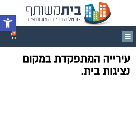
פתח סרגל 
0
עירייה המתפקדת במקום
נציגות בית.