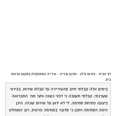
דף הבית
-
פורום נדלן - תכנון ובנייה
-
עירייה המתפקדת במקום נציגות
בית.
בימים אלה קבלתי חיוב מהעיריירה על קבלת שירות. בבירור
שערכתי, קבלתי תשובה כי לפני כשנה וחצי מח´ התברואה
ביצעה פתיחת סתימה. לי לא ידוע על שירות שכזה. היכן
היתה הסתימה ויתכן כי מדובר בסתימה פרטית. רוב המוחלט
של הדיירים בבניין הם בשכירות ויכול להיות כי מזמין השירות