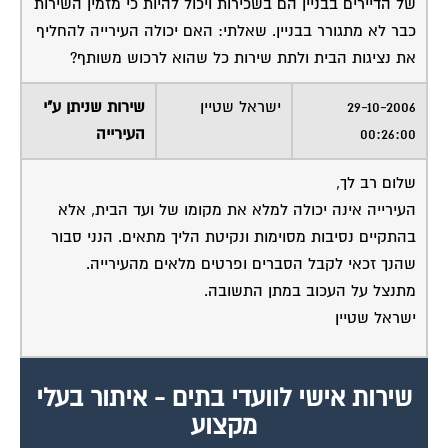
כבר לא מתגורר בבניין. שאלתי: האם יכולה העירייה להחליף
את נציגות הבית ולתת שירות כל שהוא לרכוש משותף?
29-10-2006
ישראל שטיין
שירות שניתן ע"י
00:26:00
העירייה
שלום רב לך,
העירייה אינה יכולה למלא את מקומו של ועד הבית, אלא
בהתקיים נסיבות מסוימות ונקיטת הליך מתאים. הנני סבור
שהנך זכאי לקבל הסברים ופרטים מלאים מהעירייה.
מתנצל על העכוב במתן התשובה.
ישראל שטיין
שירות אישי לוועדי בתים - איתור בעלי
מקצוע
המוקד לדייר של פורטל בית משותף דואג