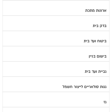
ארונות מתכת
בדק בית
ביטוח ועד בית
בישום בניין
גביית ועד בית
גגות סולאריים לייצור חשמל
גז
גינון ועיצוב גינות