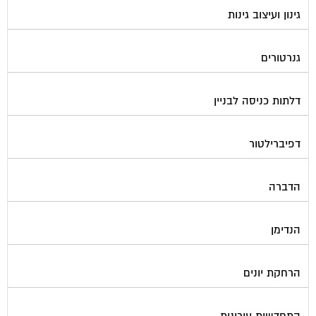
גנרטורים
דלתות כניסה לבניין
דפיברילטור
הדברה
הנדימן
הרחקת יונים
התחדשות עירונית