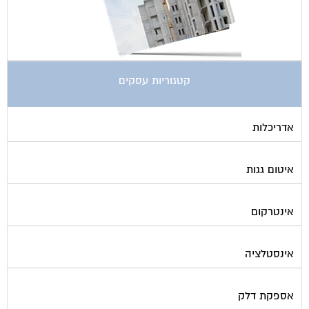
קטגוריות עסקים
אדריכלות
איטום גגות
אינטרקום
אינסטלציה
אספקת דלק