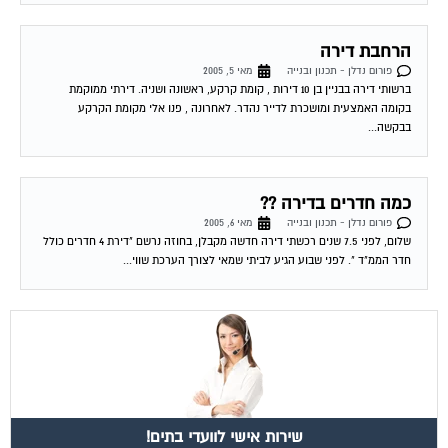
הרחבת דירה
פורום נדלן - תכנון ובנייה
מאי 5, 2005
ברשותי דירה בבניין בן 10 דירות , קומת קרקע, ראשונה ושניה. דירתי ממוקמת
בקומה האמצעית ומושכרת לדייר נהדר. לאחרונה , פנו אלי מקומת הקרקע
בבקשה...
כמה חדרים בדירה ??
פורום נדלן - תכנון ובנייה
מאי 6, 2005
שלום, לפני 7.5 שנים רכשתי דירה חדשה מקבלן, בחוזה נרשם "דירת 4 חדרים כולל
חדר הממ"ד ". לפני שבוע הגיע לביתי שמאי לצורך הערכת שווי...
שירות אישי לוועדי בתים!
איתור בעלי מקצוע