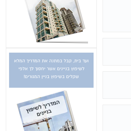
ועד בית, קבל במתנה את המדריך המלא
לשיפוץ בניינים אשר יחסוך לך אלפי
שקלים בשיפוץ בניין המגורים!