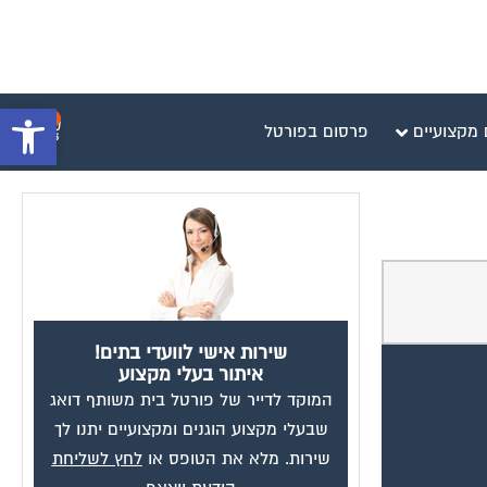
פתח סרגל 
0
 מקצועיים
פרסום בפורטל
שירות אישי לוועדי בתים!
איתור בעלי מקצוע
המוקד לדייר של פורטל בית משותף דואג
שבעלי מקצוע הוגנים ומקצועיים יתנו לך
שירות. מלא את הטופס או
לחץ לשליחת