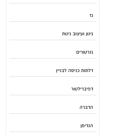
גז
גינון ועיצוב גינות
גנרטורים
דלתות כניסה לבניין
דפיברילטור
הדברה
הנדימן