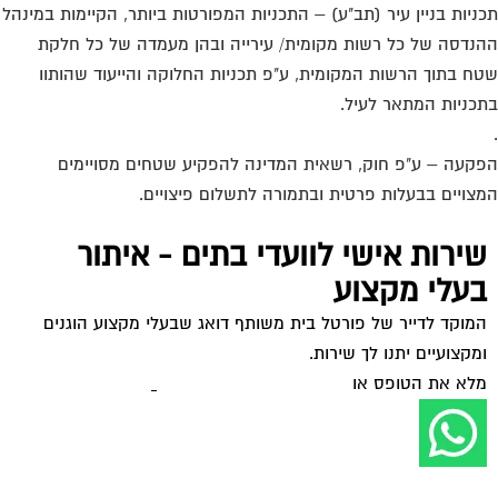
ניות בניין עיר (תב"ע) – התכניות המפורטות ביותר, הקיימות במינהל
נדסה של כל רשות מקומית/ עירייה ובהן מעמדה של כל חלקת
ח בתוך הרשות המקומית, ע"פ תכניות החלוקה והייעוד שהותוו
כניות המתאר לעיל.
קעה – ע"פ חוק, רשאית המדינה להפקיע שטחים מסויימים
צויים בבעלות פרטית ובתמורה לתשלום פיצויים.
שירות אישי לוועדי בתים - איתור
בעלי מקצוע
המוקד לדייר של פורטל בית משותף דואג שבעלי מקצוע הוגנים
ומקצועיים יתנו לך שירות.
מלא את הטופס או
לחץ לשליחת הודעת ווצאפ