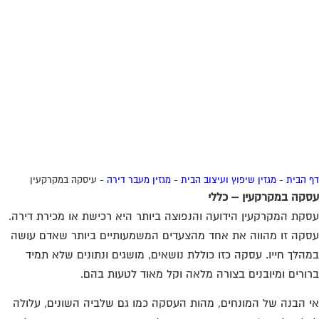
 הבית
-
מגזין שיפוץ ועיצוב הבית
-
מגזין מעבר דירה
-
עיסקה במקרקעין
קה במקרקעין – כללי
קת המקרקעין הידועה והנפוצה ביותר היא רכישת או מכירת דירה.
קה זו מהווה את אחד מהצעדים המשמעותיים ביותר שאדם עושה
הלך חייו. עסקה כזו כוללת נושאים, מושגים ונתונים שלא תמיד
ורים ומיובנים בצורה מלאה וקל מאוד לטעות בהם.
 הבנה של המונחים, מהות העסקה כמו גם שלביה השונים, עלולה