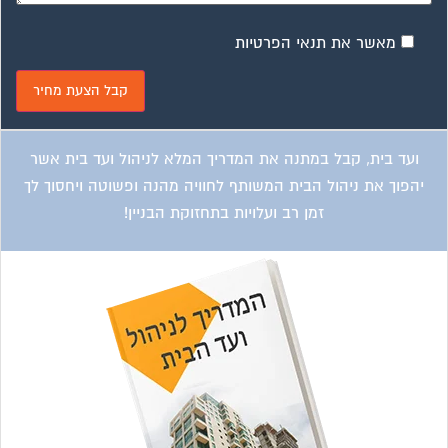
מאשר את תנאי הפרטיות
ועד בית, קבל במתנה את המדריך המלא לניהול ועד בית אשר
יהפוך את ניהול הבית המשותף לחוויה מהנה ופשוטה ויחסוך לך
זמן רב ועלויות בתחזוקת הבניין!