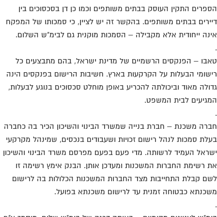
פרים התקין העוסק בבתים משותפים וכמו כן דן בסכסוכים בין
ירים בבתים משותפים. בהקשר זה יש לציין, כי סמכותו של המפקח
נה ייחודית אלא מקבילה – הסמכות מוקנית גם לבימ"ש השלום.
בו – הפנקסים הרשמיים של מדינת ישראל, בהם מתבצעים כל
שומי הבעלות על הקרקעות בארץ. חשיבות הרישום בפנקסים הינה
ולה מאוד וביכולתה להכריע באופן מוחלט סכסוכים בנוגע לבעלות,
גיעים לבית המשפט.
רה משכנת – חברת בנייה שמשרד הבינוי והשיכון הכיר בה כחברה
לת סמכות לנהל רישום זכויות ושעבודים בנכסים, שמינהל מקרקעי
ראל העמיד לרשותה. מדי פעם בפעם מפרסם משרד הבינוי והשיכון
 רשימת החברות המשכנות ומעדכן אותן. הבנק אימץ רשימה זו
ם קבלת התחייבות מצד החברות המשכנות הכלולות בה לרישום
כנתא כבטוחה זמנית עד לרישום משכנתא בפועל.