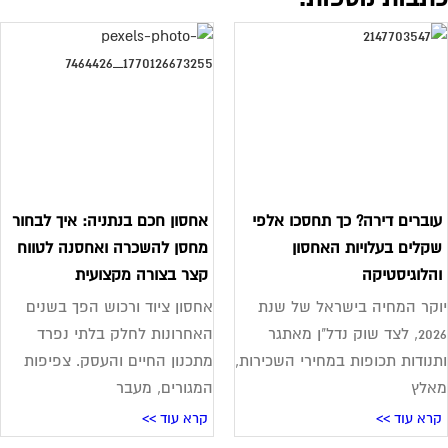
וברים דירה? כך תחסכו אלפי
אחסון חכם בנתניה: איך לבחור
קלים בעלויות האחסון
מחסן להשכרה ואחסנה לטווח
הלוגיסטיקה
קצר בצורה מקצועית
קר המחיה בישראל של שנת
אחסון ציוד ורכוש הפך בשנים
2026, לצד שוק נדל"ן מאתגר
האחרונות לחלק בלתי נפרד
נודות תכופות במחירי השכירות,
מתכנון החיים והעסק. צפיפות
אלץ
המגורים, מעבר
רא עוד >>
קרא עוד >>