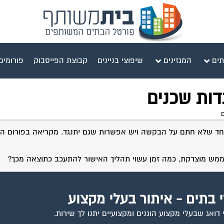
תים
המגזינים
שיפוצי בניינים
קבוצת הפייסבוק
פורומים
דות שכנים
רפסות. מתוך 28 דיירים יש רק דייר אחד שלא חתם על הבקשה ויש אפשרות שגם יתנגד. מקריאה בפור
 ממש מוצדקת, כמה זמן עשוי תהליך האישור להתעכב כתוצאה מכך?
י בתים - איתור בעלי מקצוע
ואג שבעלי מקצוע הוגנים ומקצועיים יתנו לך שירות.