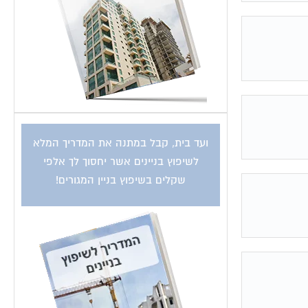
ועד בית, קבל במתנה את המדריך המלא
לשיפוץ בניינים אשר יחסוך לך אלפי
שקלים בשיפוץ בניין המגורים!