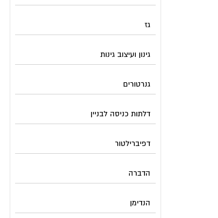
גז
גינון ועיצוב גינות
גנרטורים
דלתות כניסה לבניין
דפיברילטור
הדברה
הנדימן