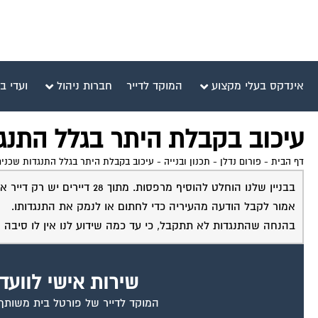
אינדקס בעלי מקצוע
המוקד לדייר
חברות ניהול
ועדי ב
עיכוב בקבלת היתר בגלל התנג
דף הבית
-
פורום נדלן - תכנון ובנייה
-
עיכוב בקבלת היתר בגלל התנגדות שכנים
בבניין שלנו הוחלט להוסיף מ
אמור לקבל הודעה מהעיריה כדי לחתום או לנמק את התנגדותו.
בהנחה שהתנגדות לא תתקבל, כי עד כמה שידוע לנו אין לו סיבה
שירות אישי לוועד
המוקד לדייר של פורטל בית משותף ד