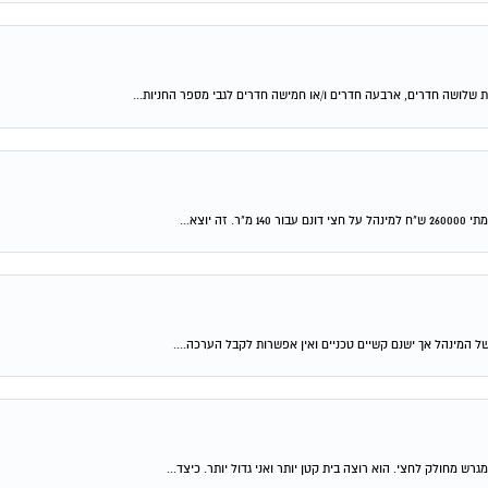
ת שלושה חדרים, ארבעה חדרים ו/או חמישה חדרים לגבי מספר החניות...
וצא...
 של המינהל אך ישנם קשיים טכניים ואין אפשרות לקבל הערכה....
ש מחולק לחצי. הוא רוצה בית קטן יותר ואני גדול יותר. כיצד...