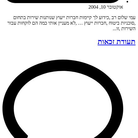
אוקטובר 10, 2004
עמי שלום רב ,כידוע לך קיימות חברות ייעוץ שנותנות שירות בתחום
,סוכניות ביטוח ,חברות ייעוץ … ,לא מעניין אותי כמה הם לוקחות עבור
השירות ,זו...
תעודת זכאות