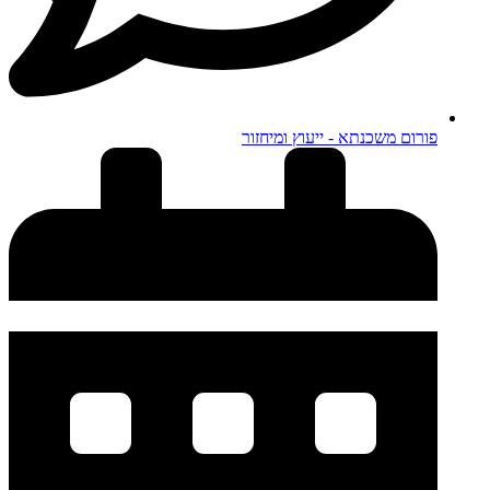
פורום משכנתא - ייעוץ ומיחזור