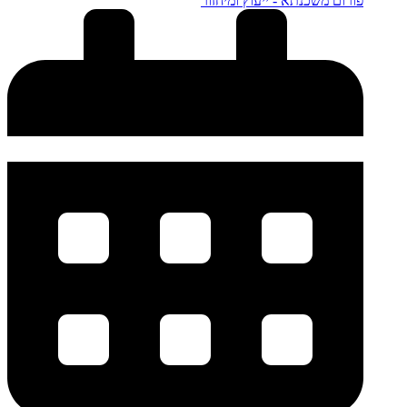
פורום משכנתא - ייעוץ ומיחזור