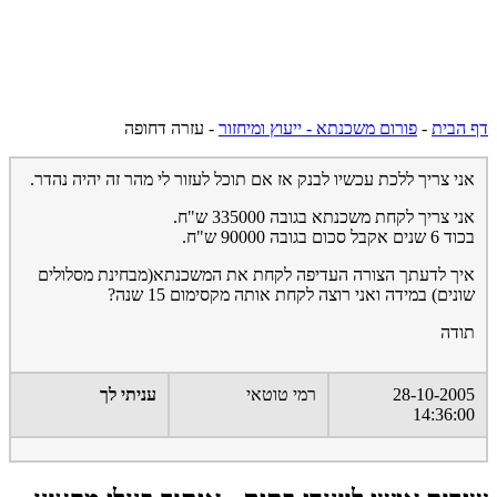
דף הבית
-
פורום משכנתא - ייעוץ ומיחזור
-
עזרה דחופה
אני צריך ללכת עכשיו לבנק אז אם תוכל לעזור לי מהר זה יהיה נהדר.
אני צריך לקחת משכנתא בגובה 335000 ש"ח.
בכוד 6 שנים אקבל סכום בגובה 90000 ש"ח.
איך לדעתך הצורה העדיפה לקחת את המשכנתא(מבחינת מסלולים
שונים) במידה ואני רוצה לקחת אותה מקסימום 15 שנה?
תודה
28-10-2005
רמי טוטאי
עניתי לך
14:36:00