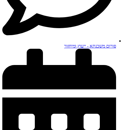
פורום משכנתא - ייעוץ ומיחזור