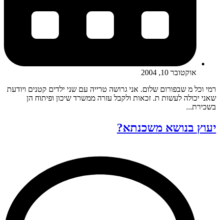
אוקטובר 10, 2004
רמי וכל מ שבפורום שלום. אני גרושה טרייה עם שני ילדים קטנים ויודעת
שאני יכולה לעשות ת. זכאות ולקבל עזרה ממשרד שיכון ופיתוח הן
בשכירת...
יעוץ בנושא משכנתא?