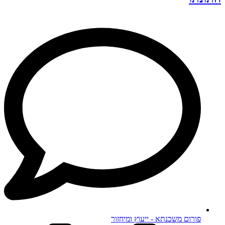
פורום משכנתא - ייעוץ ומיחזור