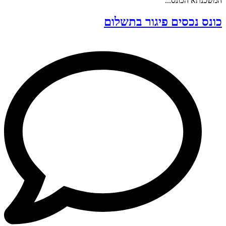
המשכנתא הכונס...
כונס נכסים פיגור בתשלום