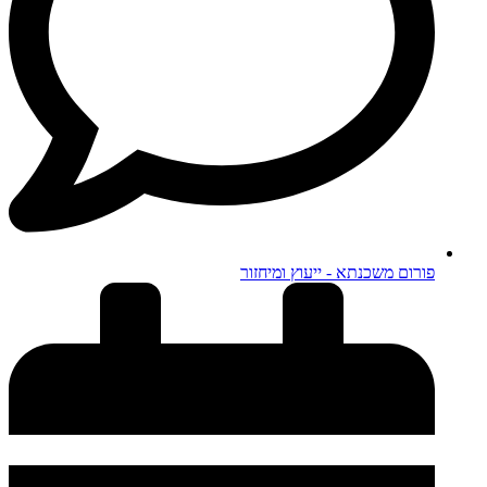
פורום משכנתא - ייעוץ ומיחזור