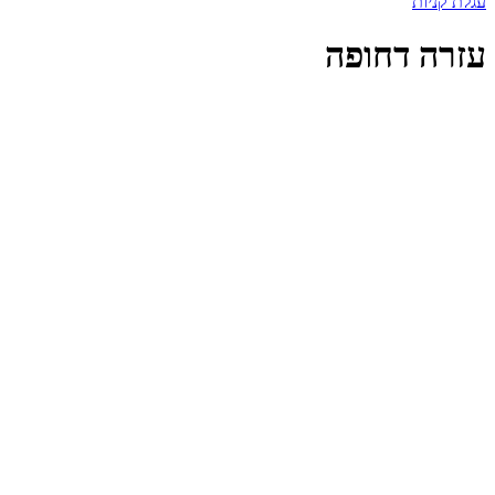
עגלת קניות
עזרה דחופה