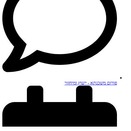
פורום משכנתא - ייעוץ ומיחזור