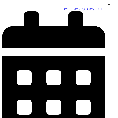
פורום משכנתא - ייעוץ ומיחזור