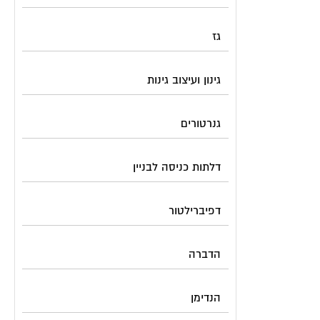
גז
גינון ועיצוב גינות
גנרטורים
דלתות כניסה לבניין
דפיברילטור
הדברה
הנדימן