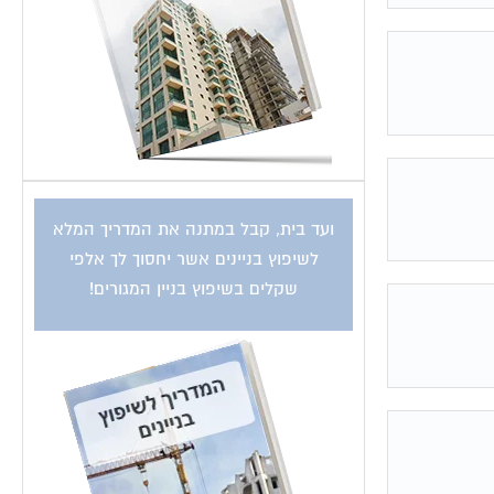
ועד בית, קבל במתנה את המדריך המלא
לשיפוץ בניינים אשר יחסוך לך אלפי
שקלים בשיפוץ בניין המגורים!