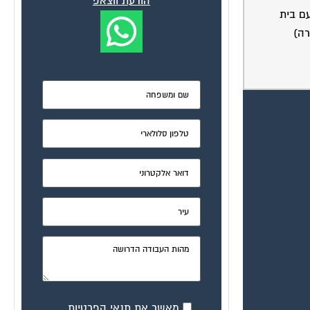
הודעת ווצאפ
ם בית
רה)
מאשר את תנאי הפרטיות