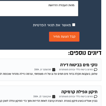
מאשר את תנאי הפרטיות
דיונים נוספים:
נזקי מים בביטוח דירה
פורום ביטוח כללי ובתים משותפים
ספטמבר 8, 2004
שלום, בעקבות תקלה בדוד מים חמים על גג של דו-משפחתי, נגרמה נזילה מהדוד שנכנסה לבית
תיקון ונפילת קרמיקה
פורום ביטוח כללי ובתים משותפים
אוקטובר 13, 2004
בבנין אצלינו בוצע תיקון בצנרת. הצנרת קרובה לאחת הדירות ותוך כדי התיקון נפלה לשכן קר