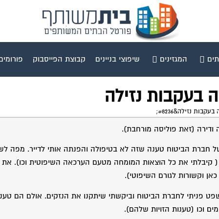
תים
המגזינים
שיפוצי בניינים
קבוצת הפייסבוק
פורומים
רה בעקבות נזילה
קבות נזילה&#8236;
 ודירה (זאת פוליסה מורחבת).
של חברת הביטוח טענה שזה לא בטיפולה והפנתה אותי לדייר. מפה ל
ה ( קיבלתי את כל הוצאות המומחה מטעם הערכאה השיפוטית וכו). את 
ט פניתי לחברת הביטוח וביקשתי שיתקנו את הנזקים. אולם הם טענו
ים וכו (טענות הזויות שלהם).