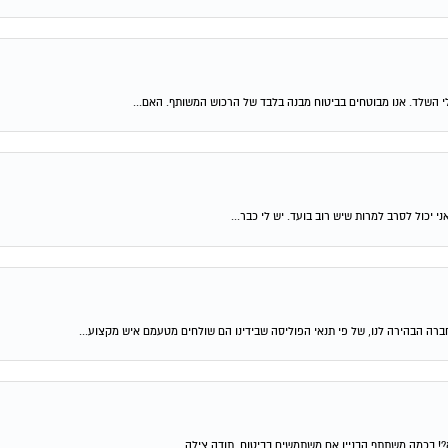
לי השלד. אנו מבוטחים בביטוח מבנה בלבד של הרכוש המשותף. האם...
יכול לסרב למרות שיש רוב בועד. יש לי כבר...
ברה הבהירה לנו, של פי תנאי הפוליסה שבידינו הם שולחים מטעמם איש מקצוע...
?! בכמה משתתף הבניין אם משתמשים בביטוח. תודה צילה...