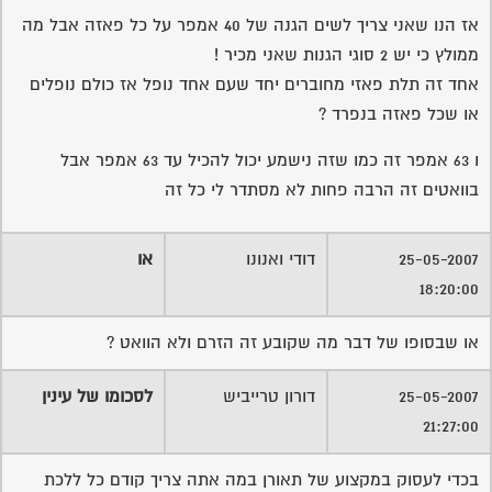
אז הנו שאני צריך לשים הגנה של 40 אמפר על כל פאזה אבל מה
ממולץ כי יש 2 סוגי הגנות שאני מכיר !
אחד זה תלת פאזי מחוברים יחד שעם אחד נופל אז כולם נופלים
או שכל פאזה בנפרד ?
ו 63 אמפר זה כמו שזה נישמע יכול להכיל עד 63 אמפר אבל
בוואטים זה הרבה פחות לא מסתדר לי כל זה
25-05-2007
דודי ואנונו
או
18:20:00
או שבסופו של דבר מה שקובע זה הזרם ולא הוואט ?
25-05-2007
דורון טרייביש
לסכומו של עינין
21:27:00
בכדי לעסוק במקצוע של תאורן במה אתה צריך קודם כל ללכת