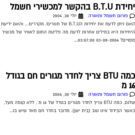
 B.T.U בהקשר למכשירי חשמל
פורום חשמל ותאורה
יולי 30, 2004
האם ניתן לדעת את יחידות הB.T.U של תנורים/ מקררים… והאם ידיעת
חידות היא במילים אחרות לדעת מה פליטת החום לאוויר של מכשיר
? 03-08-2004 03:07:00...
כמה BTU צריך לחדר מגורים חם בגודל
 מ
פורום חשמל ותאורה
יולי 30, 2004
שלום, כמה BTU צריך לחדר מגורים בגודל של 16 מ´, ללא קומה מעל,
שר הבידוד אינו טוב (בית ישן). מדובר בחדר חם מאד שיש בו...