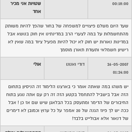
00:18:00
שטויות אני מכיר
אחד
שעד היום משלם פיצויים למשפחה של בחור שהפך להיות משותק
מהתחשמלות על במה לצערי הרב במדינתינו אין חוק בנושא אבל
במדינות נאורות יש חוק לא יכול להיות מפעיל ציוד במה שאין לא
רישיון חשמלאי ותעודת תאורן מוסמך
26-05-2007
דודי ואנונו
אולי
01:24:00
יש משהו במה שאתה אומר כי בארצנו הלימוד זה הניסיון בתחום
הזה אבל בישביל להתחמל בקטע הזה זה רק עם אתה נוגע בתוח
החיבורים של הדימר ומתעסק בכל הבלאגן שיש שם אז כן ! אבל
ככה יש לך פיוז הגנה של 20 אמפר על כל ערוץ וכמובן לא דימרים
של דנאור אלא אבולייט בלבד!