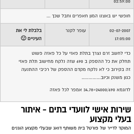
02:59:00
חופשי יש באצנו המון חאפרים וחבל שכך …
02-07-2007
עופר לקנר
בלבלת לי את
17:05:00
העיניים 🙂
כדי לחשב זרם נצרך בתלת פאזי על כל פאזה פשוט
תחלק את כל ההספק ב 690 שזה נלקח מחישוב תלת פאזי
זה בקירוב כי לא נלקח מקדם ההספק של רכיבי ההתנעה
כגון משנק וכיוב…………..
לדוגמא 24000/690=34.78 אמפר לכל פאזה
שירות אישי לוועדי בתים - איתור
בעלי מקצוע
המוקד לדייר של פורטל בית משותף דואג שבעלי מקצוע הוגנים