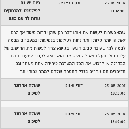
25-05-2007
דורון טרייביש
כיום יש גם
11:18:00
לפילמנט ולמרחקים
נורות לד עם כונס
שמאפשרות לעשות את אותו דבר רק שהן יקרות מאוד אך הרם
זאת הן יותר קלות ויותר נחות לטילטול בנסיעות ובמעברים מבמה
לבמה למי שעובד סביב השעון בנושא צריך לעשות את החישוב של
עלות מול תועלת ואז להחליט אם הוא רוצה לעבור למערכת כזו
הבדרגה או לרכוש את הכל המערכת כיחידה אחת מאחר וגם
הדימרים הם אחרים בגלל ההמרה שלהם למתח נמוך יותר
25-05-2007
דודי ואנונו
שאלה אחרונה
18:17:00
לסיכום
25-05-2007
דודי ואנונו
שאלה אחרונה
18:19:00
לסיכום