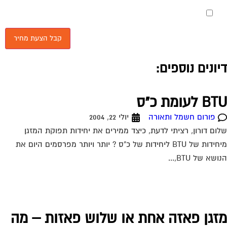
מאשר את תנאי הפרטיות
יונים נוספים:
 לעומת כ"ס
פורום חשמל ותאורה
יולי 22, 2004
ום דורון, רציתי לדעת, כיצד ממירים את יחידות תפוקת המזגן
מיחידות של BTU ליחידות של כ"ס ? יותר ויותר מפרסמים היום את
שא של BTU,...
זגן פאזה אחת או שלוש פאזות – מה