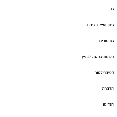
גז
גינון ועיצוב גינות
גנרטורים
דלתות כניסה לבניין
דפיברילטור
הדברה
הנדימן