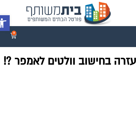
פתח סרג
0
זרה בחישוב וולטים לאמפר ?!