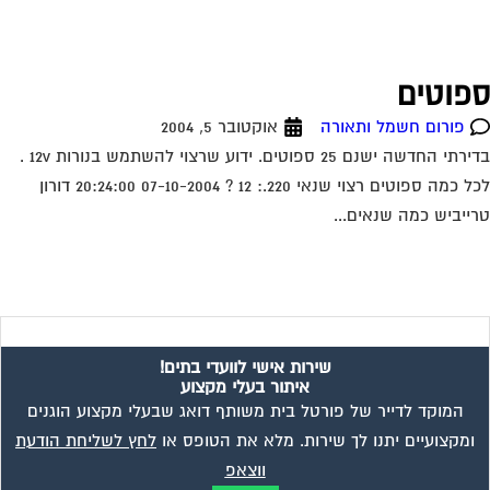
פוטים
פורום חשמל ותאורה
אוקטובר 5, 2004
בדירתי החדשה ישנם 25 ספוטים. ידוע שרצוי להשתמש בנורות 12v .
לכל כמה ספוטים רצוי שנאי 220.: 12 ? 07-10-2004 20:24:00 דורון
ייביש כמה שנאים...
שירות אישי לוועדי בתים!
איתור בעלי מקצוע
המוקד לדייר של פורטל בית משותף דואג שבעלי מקצוע הוגנים
ומקצועיים יתנו לך שירות. מלא את הטופס או
לחץ לשליחת הודעת
ווצאפ