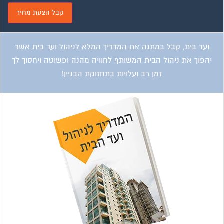
ועד בית, קבל במתנה את המדריך המלא לניהול ועד בית אשר
יהפוך את ניהול הבית המשותף לחוויה מהנה ופשוטה ויחסוך לך
זמן רב ועלויות בתחזוקת הבניין!