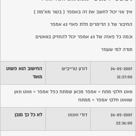
איך אני יכול לחשב את זה באמפר ( בטור מא"מת )
החיבור של 3 הדימרים תלת פאזי 63 אמפר
וכמה כל פאזה של 63 אמפר יכול להחזיק בוואטים
תודה למי שעוזר
24-05-2007
דורון טרייביש
החישוב הוא פשוט
21:27:00
מאוד
וואט חלקי מתח = אמפר מכאן שמתח כפל אמפר = וואט ונאן
שוואט חלקי אמפר = ממתח
24-05-2007
דודי ואנונו
לא כל כך מובן
22:36:00