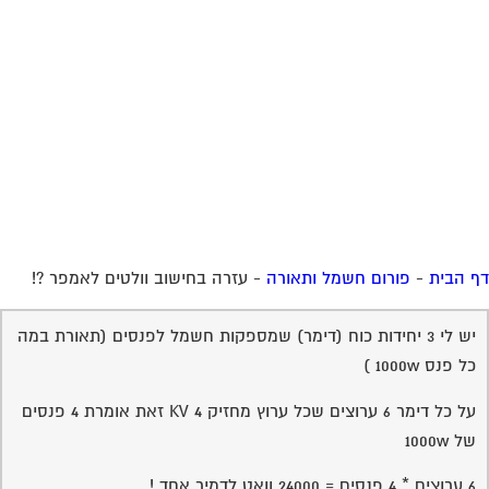
 הבית
-
פורום חשמל ותאורה
-
עזרה בחישוב וולטים לאמפר ?!
יש לי 3 יחידות כוח (דימר) שמספקות חשמל לפנסים (תאורת במה
כל פנס 1000w )
על כל דימר 6 ערוצים שכל ערוץ מחזיק 4 KV זאת אומרת 4 פנסים
של 1000w
6 ערוצים * 4 פנסים = 24000 וואט לדמיר אחד !