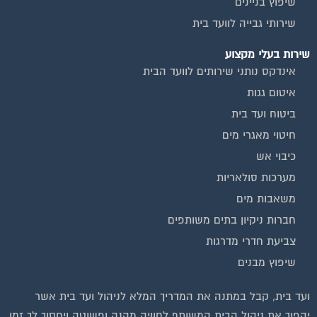
שיפוץ בניינים
שירותי גבייה לוועד בית
שירות בעלי מקצוע
אינדקס נותני שירותים לוועד הבית
איטום גגות
ביטוח ועד בית
חיטוי מאגרי מים
כיבוי אש
מערכות סולאריות
משאבות מים
חברות ניקיון בתים משותפים
צביעת חדרי מדרגות
שיפוץ מבנים
ועד בית, קבל במתנה את המדריך המלא לניהול ועד בית אשר
יהפוך את ניהול הבית המשותף לחוויה מהנה ופשוטה ויחסוך לך זמן