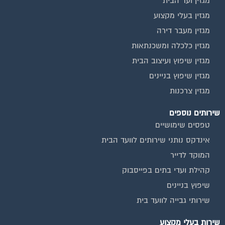
מגזין ועד הבית
מגזין בעלי מקצוע
מגזין מעבר דירה
מגזין כלכלה ומשכנתאות
מגזין שיפוץ ועיצוב הבית
מגזין שיפוץ בניינים
מגזין צרכנות
שירותים נוספים
טפסים שימושיים
אינדקס נותני שירותים לוועד הבית
המוקד לדייר
קהילת ועדי בתים בפייסבוק
שיפוץ בניינים
שירותי גבייה לוועד בית
שירות בעלי מקצוע