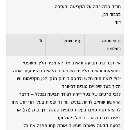
תודה רבה רבה על הקריאה והעזרה
בכבוד רב,
דוד
20-10-2011
עפר שחל
ת
11:37:00
אין דבר כזה תביעה ודאית. אני לא מכיר הליך משפטי
שתוצאתו ודאית. הליכים משפטיים מלאים בהפתעות. אתה
יכול לנצח תיק חלש ולהפסיד תיק חזק. לכן מקסימום יש
הליך בעל סיכויים טובים לכאורה.
לגבי פרטים של בעל דירה לצורך תביעה ובכלל – הדבר
הראשון שחייב להיות בתיק ועד זה שמות בעלי הדירות. ניתן
להוציא נסח טאבו בעלות כספית קטנה דרך בזק (171) או
באינטרנט וזה א – ב של ניהול ועד.
בפעם הבאה שאתם פוגשים אותה קחו ממנה את כל