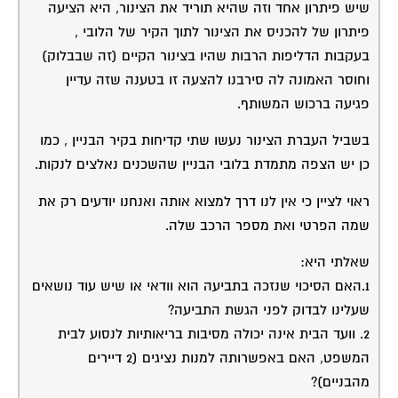
שיש פיתרון אחד וזה שהיא תוריד את הצינור, היא הציעה
פיתרון של להכניס את הצינור לתוך הקיר של הלובי ,
בעקבות הדליפות הרבות שהיו בצינור הקיים (זה שבבלוק)
וחוסר האמונה לה סירבנו להצעה זו בטענה שזה עדיין
פגיעה ברכוש המשותף.
בשביל העברת הצינור נעשו שתי קדיחות בקיר הבניין , כמו
כן יש הצפה מתמדת בלובי הבניין שהשכנים נאלצים לנקות.
ראוי לציין כי אין לנו דרך למצוא אותה ואנחנו יודעים רק את
שמה הפרטי ואת מספר הרכב שלה.
שאלתי היא:
1.האם הסיכוי שנזכה בתביעה הוא וודאי או שיש עוד נושאים
שעלינו לבדוק לפני הגשת התביעה?
2. וועד הבית אינה יכולה מסיבות בריאותיות לנסוע לבית
המשפט, האם באפשרותה למנות נציגים (2 דיירים
מהבניים)?