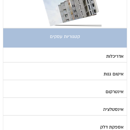
קטגוריות עסקים
אדריכלות
איטום גגות
אינטרקום
אינסטלציה
אספקת דלק