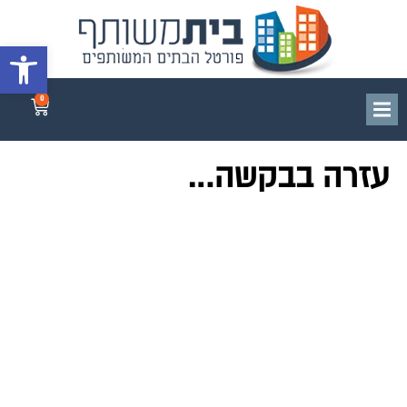
פתח סרגל 
0
עזרה בבקשה…