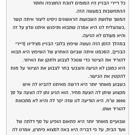
כל דיירי הבניין היו המומים לנוכח החוצפה וחוסר
ההתחשבות במעשה הזה.
המשך שלושת השבועות הראשונים ניסינו ליצור איתה קשר
,כשהצליח לנו היא אמרה שתבוא ותיפגש איתנו ונדון על זה
והיא מעולם לא הגיעה.
במהלך הזמן הזה נעשה שיפוץ בלובי הבניין מצידינו (דיירי
הבניין), הסכמנו איתה שביום האחרון של השיפוץ היא תבוא
להוריד את הצינור כדי שנוכל לצבוע ולתקן את האיזור.
היא כמובן לא הגיעה והצבעי בחר לצבוע את הצינור על מנת
להקטין את הכיעור.
כשבוע מאוחר יותר היא דרשה מאיתנו להביא לה איש
מקצוע שיתן לה הצעת מחיר, הוא הגיע נתן לה הצעה על סך
3000 ש"ח, היא הודיעה לנו שזה יקר לה והיא לא מתכוונת
להוריד אותו.
שבועיים מאוחר יותר היא פתאום הופיע על סף דלתה של
וועד הבית, על פי דבריה היא באה למצוא פיתרון, אמרנו לה