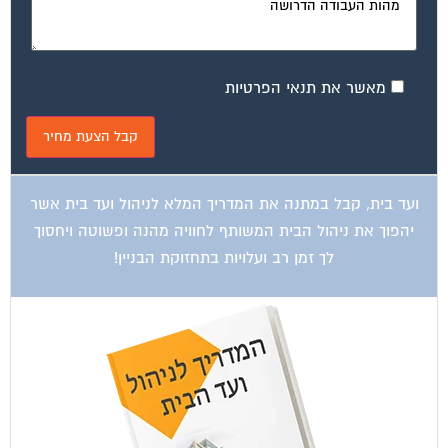
מאשר את תנאי הפרטיות
ועד בית, קבל במתנה את המדריך המלא לניהול ועד בית אשר
יהפוך את ניהול הבית המשותף לחוויה מהנה ופשוטה ויחסוך
לך זמן רב ועלויות בתחזוקת הבניין!