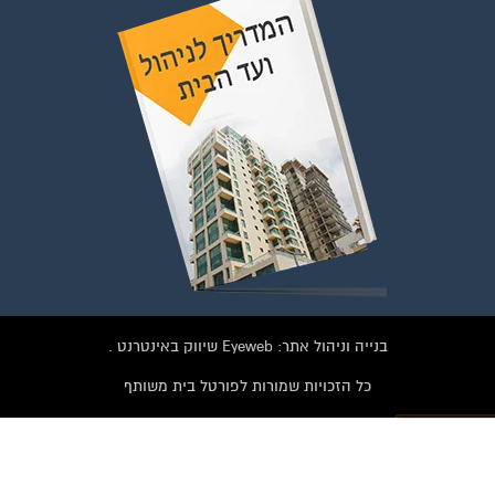
להצטרפות לחצו על התמונה או על הכפתור ושלחו בקשת הצטרפות בדף
הקבוצה
לחץ למעבר לקבוצה
בנייה וניהול אתר: Eyeweb שיווק באינטרנט .
כל הזכויות שמורות לפורטל בית משותף