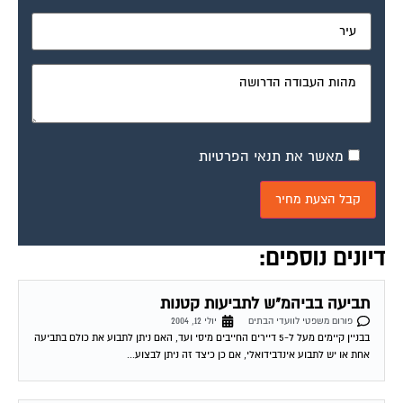
מאשר את תנאי הפרטיות
דיונים נוספים:
תביעה בביהמ"ש לתביעות קטנות
פורום משפטי לוועדי הבתים
יולי 12, 2004
בבניין קיימים מעל ל-5 דיירים החייבים מיסי ועד, האם ניתן לתבוע את כולם בתביעה
אחת או יש לתבוע אינדבידואלי, אם כן כיצד זה ניתן לבצוע...